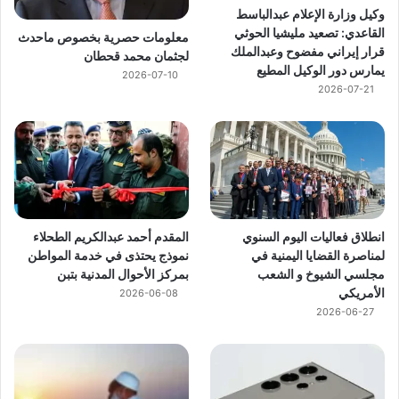
وكيل وزارة الإعلام عبدالباسط
القاعدي: تصعيد مليشيا الحوثي
معلومات حصرية بخصوص ماحدث
قرار إيراني مفضوح وعبدالملك
لجثمان محمد قحطان
يمارس دور الوكيل المطيع
2026-07-10
2026-07-21
انطلاق فعاليات اليوم السنوي
المقدم أحمد عبدالكريم الطحلاء
لمناصرة القضايا اليمنية في
نموذج يحتذى في خدمة المواطن
مجلسي الشيوخ و الشعب
بمركز الأحوال المدنية بتبن
الأمريكي
2026-06-08
2026-06-27