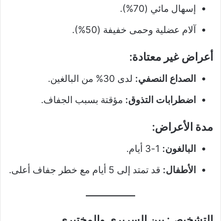
إسهال مائي (70%).
آلام عضلية وحمى خفيفة (50%).
أعراض غير معتادة:
الصداع النصفي:
لدى 30% من البالغين.
اضطرابات التذوق:
مؤقتة بسبب الجفاف.
مدة الأعراض:
البالغون:
1-3 أيام.
الأطفال:
قد تمتد إلى 5 أيام مع خطر جفاف أعلى.
التشخيص: بين السريري والمختبري