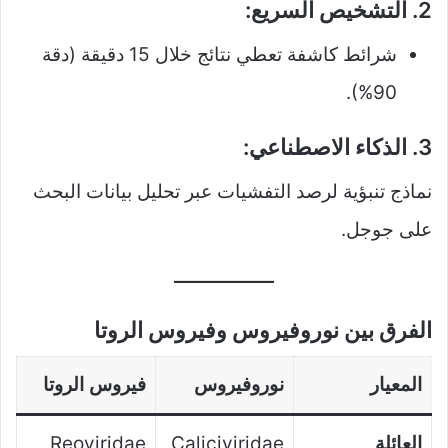
2. التشخيص السريع:
شرائط كاشفة تعطي نتائج خلال 15 دقيقة (دقة
90%).
3. الذكاء الاصطناعي:
نماذج تنبؤية لرصد التفشيات عبر تحليل بيانات البحث
على جوجل.
الفرق بين نوروفيروس وفيروس الروتا
المعيار
نوروفيروس
فيروس الروتا
العائلة
Caliciviridae
Reoviridae