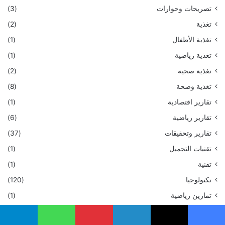
تصريحات وحوارات
(3)
تغذية
(2)
تغذية الأطفال
(1)
تغذية رياضية
(1)
تغذية صحية
(2)
تغذية وصحة
(8)
تقارير اقتصادية
(1)
تقارير رياضية
(6)
تقارير وتحقيقات
(37)
تقنيات التجميل
(1)
تقنية
(1)
تكنولوجيا
(120)
تمارين رياضية
(1)
جراحة تجميلية
(1)
يسبوك
‫X
لينكدإن
بينتيريست
واتساب
تيلقرام