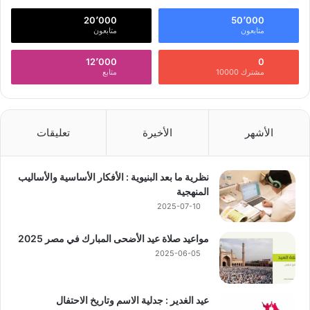
20٬000
50٬000
متابعون
متابعون
12٬000
0
مشترك 10000
متابع
الأشهر
الأخيرة
تعليقات
نظرية ما بعد البنيوية : الأفكار الأساسية والأساليب
المنهجية
2025-07-10
مواعيد صلاة عيد الأضحى المبارك في مصر 2025
2025-06-05
عيد الغدير : جدلية الاسم وتاريخ الاحتفال