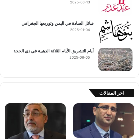
2025-06-13
قبائل السادة في اليمن وتوزيعها الجغرافي
2025-01-04
أيام التشريق الأيام الثلاثة الذهبية في ذي الحجة
2025-06-05
اخر المقالات