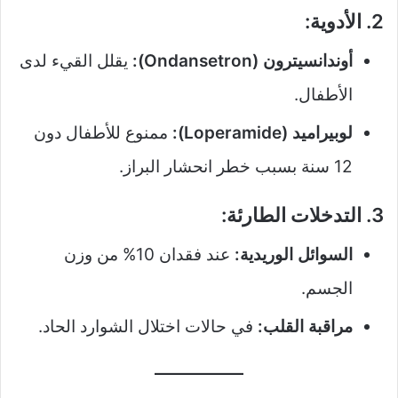
2. الأدوية:
أوندانسيترون (Ondansetron):
يقلل القيء لدى
الأطفال.
لوبيراميد (Loperamide):
ممنوع للأطفال دون
12 سنة بسبب خطر انحشار البراز.
3. التدخلات الطارئة:
السوائل الوريدية:
عند فقدان 10% من وزن
الجسم.
مراقبة القلب:
في حالات اختلال الشوارد الحاد.