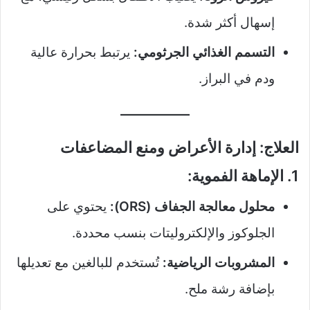
إسهال أكثر شدة.
التسمم الغذائي الجرثومي:
يرتبط بحرارة عالية
ودم في البراز.
العلاج: إدارة الأعراض ومنع المضاعفات
1. الإماهة الفموية:
محلول معالجة الجفاف (ORS):
يحتوي على
الجلوكوز والإلكتروليتات بنسب محددة.
المشروبات الرياضية:
تُستخدم للبالغين مع تعديلها
بإضافة رشة ملح.