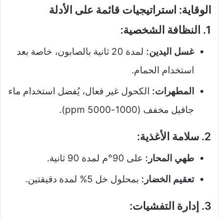
الوقاية: استراتيجيات قائمة على الأدلة
1. النظافة الشخصية:
غسل اليدين:
لمدة 20 ثانية بالصابون، خاصة بعد
استخدام الحمام.
المطهرات:
الكحول غير فعال، يُفضل استخدام ماء
جافيل مخفف (1000-5000 ppm).
2. سلامة الأغذية:
طهي المحار:
على 90°م لمدة 90 ثانية.
تعقيم الخضار:
بمحلول خل 5% لمدة دقيقتين.
3. إدارة التفشيات: