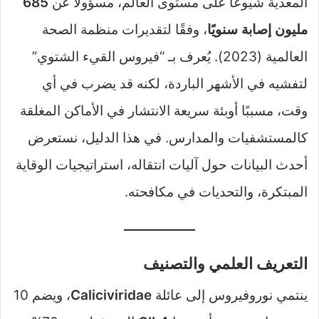
المعدية شيوعًا على مستوى العالم، مسؤولًا عن
685
مليون إصابة سنويًا
، وفقًا لتقديرات منظمة الصحة
العالمية (2023). يُعرف بـ “فيروس القيء الشتوي”
لتفشيه في الأشهر الباردة، لكنه قد يضرب في أي
وقت، مسببًا أوبئة سريعة الانتشار في الأماكن المغلقة
كالمستشفيات والمدارس. في هذا الدليل، نستعرض
أحدث البيانات حول آليات انتقاله، استراتيجيات الوقاية
المبتكرة، والتحديات في مكافحته.
التعريف العلمي والتصنيف
ينتمي نوروفيروس إلى عائلة
Caliciviridae
، ويضم 10