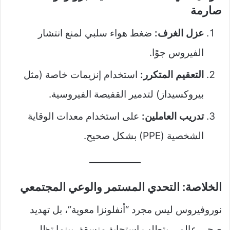
صارمة
عزل الغرف:
ضغط هواء سلبي لمنع انتشار
الفيروس جوًا.
التعقيم المتكرر:
استخدام إنزيمات خاصة (مثل
بيروكسيداز) لتدمير القفيصة الفيروسية.
تدريب العاملين:
على استخدام معدات الوقاية
الشخصية (PPE) بشكل صحيح.
الخلاصة: التحدي المستمر والوعي المجتمعي
نوروفيروس ليس مجرد “أنفلونزا معوية”، بل تهديد
صحي عالمي يتطلب استجابة منسقة. بينما تظل