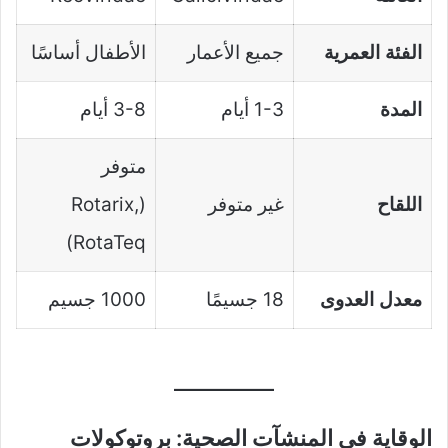
الفئة العمرية
جميع الأعمار
الأطفال أساسًا
المدة
1-3 أيام
3-8 أيام
متوفر
اللقاح
غير متوفر
(Rotarix,
RotaTeq)
معدل العدوى
18 جسيمًا
1000 جسيم
الوقاية في المنشآت الصحية: بروتوكولات