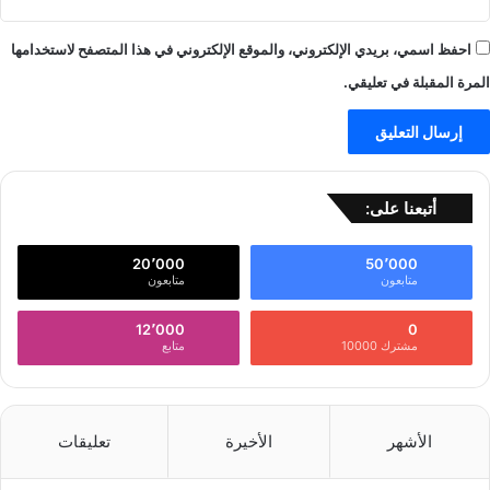
احفظ اسمي، بريدي الإلكتروني، والموقع الإلكتروني في هذا المتصفح لاستخدامها
المرة المقبلة في تعليقي.
أتبعنا على:
20٬000
50٬000
متابعون
متابعون
12٬000
0
مشترك 10000
متابع
الأشهر
الأخيرة
تعليقات