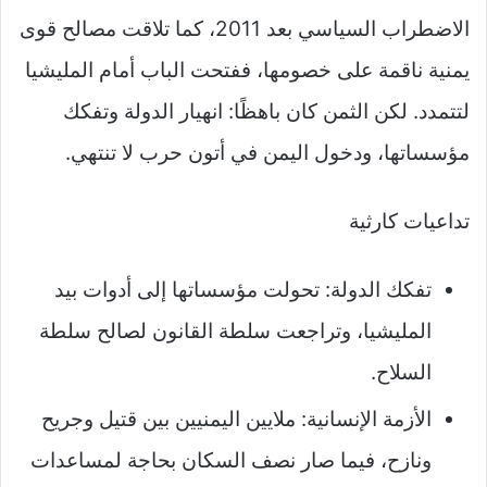
الاضطراب السياسي بعد 2011، كما تلاقت مصالح قوى
يمنية ناقمة على خصومها، ففتحت الباب أمام المليشيا
لتتمدد. لكن الثمن كان باهظًا: انهيار الدولة وتفكك
مؤسساتها، ودخول اليمن في أتون حرب لا تنتهي.
تداعيات كارثية
تفكك الدولة: تحولت مؤسساتها إلى أدوات بيد
المليشيا، وتراجعت سلطة القانون لصالح سلطة
السلاح.
الأزمة الإنسانية: ملايين اليمنيين بين قتيل وجريح
ونازح، فيما صار نصف السكان بحاجة لمساعدات