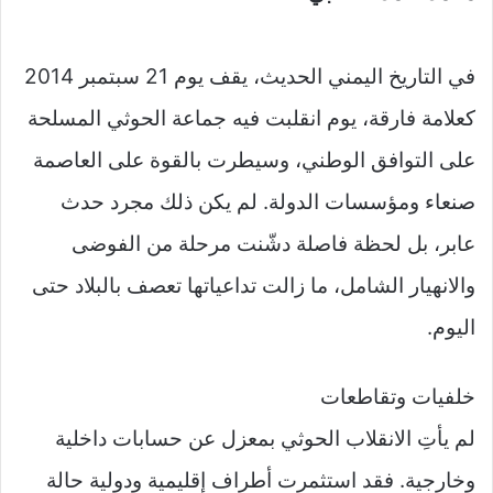
في التاريخ اليمني الحديث، يقف يوم 21 سبتمبر 2014
كعلامة فارقة، يوم انقلبت فيه جماعة الحوثي المسلحة
على التوافق الوطني، وسيطرت بالقوة على العاصمة
صنعاء ومؤسسات الدولة. لم يكن ذلك مجرد حدث
عابر، بل لحظة فاصلة دشّنت مرحلة من الفوضى
والانهيار الشامل، ما زالت تداعياتها تعصف بالبلاد حتى
اليوم.
خلفيات وتقاطعات
لم يأتِ الانقلاب الحوثي بمعزل عن حسابات داخلية
وخارجية. فقد استثمرت أطراف إقليمية ودولية حالة