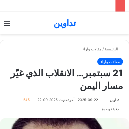
تداوين
بحث عن
الق
الرئيسية
/
مقالات واراء
مقالات واراء
21 سبتمبر… الانقلاب الذي غيّر
مسار اليمن
تابع
تداوين
2025-09-22
آخر تحديث: 2025-09-22
545
على
دقيقة واحدة
X