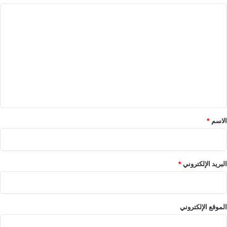
ا
ل
ت
ع
ل
ي
ق
*
الاسم
*
البريد الإلكتروني
*
الموقع الإلكتروني