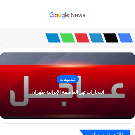
فيديوهات
انفجارات تهز العاصمة الإيرانية طهران
مقالات ذات صلة