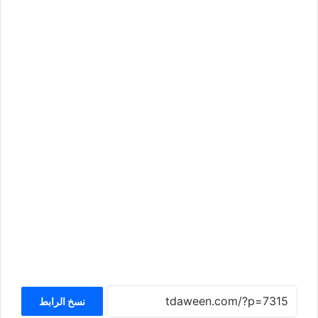
نسخ الرابط