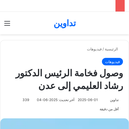
تداوين
بحث عن
الق
الرئيسية
/
فيديوهات
فيديوهات
وصول فخامة الرئيس الدكتور
رشاد العليمي إلى عدن
تابع
تداوين
2025-06-01
آخر تحديث: 2025-06-04
339
على
أقل من دقيقة
X