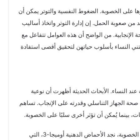
يرها على الخصوبة. الضغوط النفسية والتوتر يمكن أن
يد من صعوبة الحمل. إن إدارة التوتر واتخاذ أساليب
 الإنجابية. من الواضح أن هذه العوامل تتفاعل مع
ني النساء بأسلوب حياتهن لتحقيق أقصى استفادة
ة عند النساء. الأبحاث الحديثة أظهرت أن نوعية
 في صحة الجهاز التناسلي وقدرته على الإنجاب. تساهم
بينما يُمكن أن تؤثر أخرى سلبًا على الخصوبة.
من بين العناصر الغذائية الأساسية التي تُعزز الخصوبة، نجد الأحماض الدهنية أوميجا-3، التي