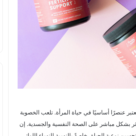
ُعتبر عنصرًا أساسيًا في حياة المرأة. تلعب الخصوبة
تؤثر بشكل مباشر على الصحة النفسية والجسدية. إن
ين نوعية الحياة، خاصةً بالنسبة للنساء اللواتي