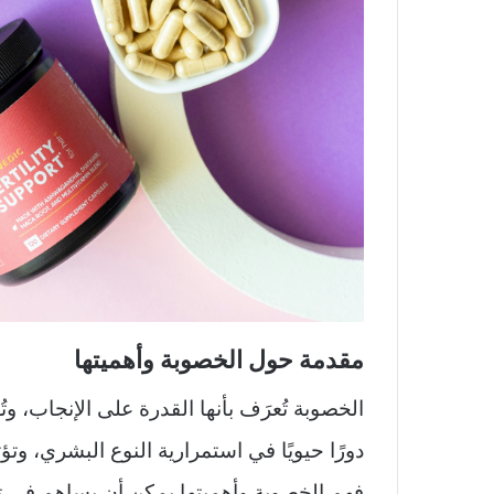
مقدمة حول الخصوبة وأهميتها
الخصوبة تُعرَف بأنها القدرة على الإنجاب، وت
دورًا حيويًا في استمرارية النوع البشري، و
فهم الخصوبة وأهميتها يمكن أن يساهم في تحس