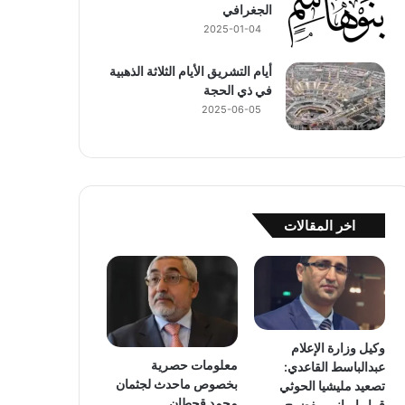
الجغرافي
2025-01-04
أيام التشريق الأيام الثلاثة الذهبية
في ذي الحجة
2025-06-05
اخر المقالات
وكيل وزارة الإعلام
معلومات حصرية
عبدالباسط القاعدي:
بخصوص ماحدث لجثمان
تصعيد مليشيا الحوثي
محمد قحطان
قرار إيراني مفضوح