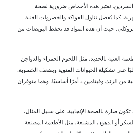
السردين. تعتبر هذه الأحماض ضرورية لصحة
ة. كما يُفضل تناول الفواكه والخضروات الغنية
بروكلي، حيث أن هذه المواد قد تحفظ البويضات من
مة الغنية بالحديد، مثل اللحوم الحمراء والدواجن
بًا على تشكيلة الحيوانات المنوية ويضعف الخصوبة.
 من الزنك وفيتامين د أمرًا أساسيًا، وهما متوفران
تكون ضارة بالصحة الإنجابية. على سبيل المثال،
لسكر أو الدهون المشبعة، مثل الأطعمة المصنعة