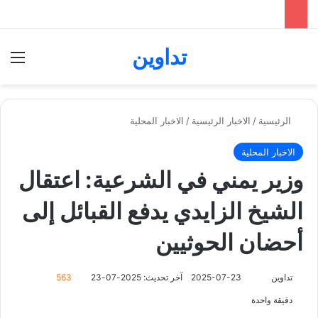
تداوين
بحث عن
الق
الرئيسية
/
الاخبار الرئيسية
/
الاخبار المحلية
الاخبار المحلية
وزير يمني في الشرعية: اعتقال
الشيخ الزايدي يدفع القبائل إلى
أحضان الحوثيين
تابع
تداوين
2025-07-23
آخر تحديث: 2025-07-23
563
على
دقيقة واحدة
X