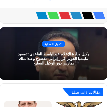
الاخبار المحلية
وكيل وزارة الإعلام عبدالباسط القاعدي: تصعيد
مليشيا الحوثي قرار إيراني مفضوح وعبدالملك
يمارس دور الوكيل المطيع
مقالات ذات صلة