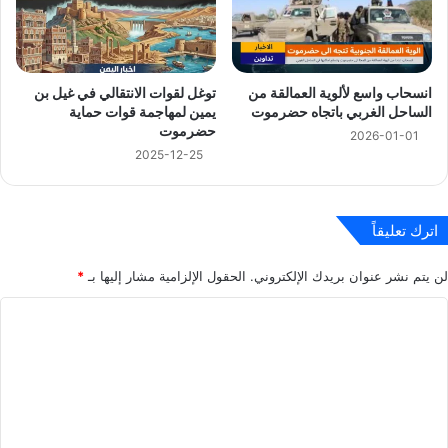
انسحاب واسع لألوية العمالقة من
توغل لقوات الانتقالي في غيل بن
الساحل الغربي باتجاه حضرموت
يمين لمهاجمة قوات حماية
حضرموت
2026-01-01
2025-12-25
اترك تعليقاً
لن يتم نشر عنوان بريدك الإلكتروني.
الحقول الإلزامية مشار إليها بـ
*
ا
ل
ت
ع
ل