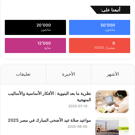
أتبعنا على:
20٬000
50٬000
متابعون
متابعون
12٬000
0
مشترك 10000
متابع
الأشهر
الأخيرة
تعليقات
نظرية ما بعد البنيوية : الأفكار الأساسية والأساليب
المنهجية
2025-07-10
مواعيد صلاة عيد الأضحى المبارك في مصر 2025
2025-06-05