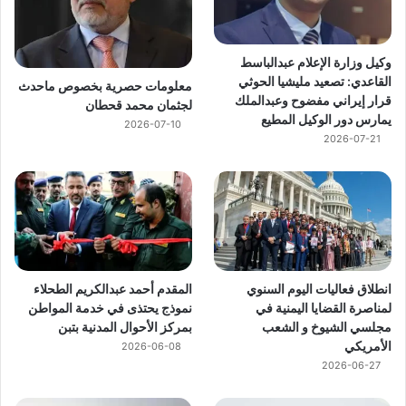
وكيل وزارة الإعلام عبدالباسط
القاعدي: تصعيد مليشيا الحوثي
معلومات حصرية بخصوص ماحدث
قرار إيراني مفضوح وعبدالملك
لجثمان محمد قحطان
يمارس دور الوكيل المطيع
2026-07-10
2026-07-21
انطلاق فعاليات اليوم السنوي
المقدم أحمد عبدالكريم الطحلاء
لمناصرة القضايا اليمنية في
نموذج يحتذى في خدمة المواطن
مجلسي الشيوخ و الشعب
بمركز الأحوال المدنية بتبن
الأمريكي
2026-06-08
2026-06-27