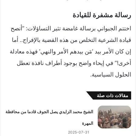
رسالة مشفرة للقيادة
اختتم الجبواني برسالة غامضة تثير التساؤلات: “أنصح
قيادة الشرعية التخلص من هذه القضية بالإفراج.. أما
إن كان الأمر بيد ‘مَن بيدهم الأمر والنهي’ فهذه معادلة
أخرى!” في إيحاء واضح بوجود أطراف نافذة تعطل
الحلول السياسية.
مقالات ذات صلة
الشيخ محمد الزايدي يصل الجوف قادما من محافظة
المهرة
2025-07-31