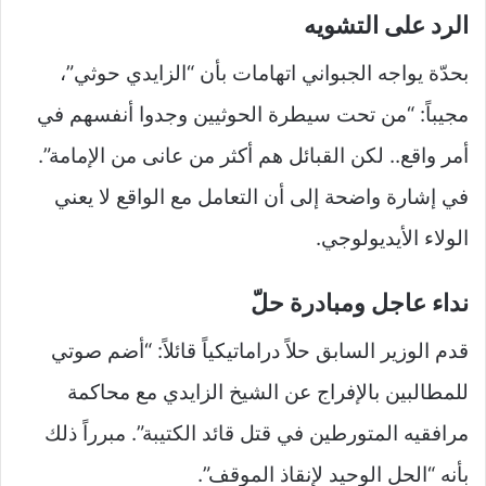
الرد على التشويه
بحدّة يواجه الجبواني اتهامات بأن “الزايدي حوثي”،
مجيباً: “من تحت سيطرة الحوثيين وجدوا أنفسهم في
أمر واقع.. لكن القبائل هم أكثر من عانى من الإمامة”.
في إشارة واضحة إلى أن التعامل مع الواقع لا يعني
الولاء الأيديولوجي.
نداء عاجل ومبادرة حلّ
قدم الوزير السابق حلاً دراماتيكياً قائلاً: “أضم صوتي
للمطالبين بالإفراج عن الشيخ الزايدي مع محاكمة
مرافقيه المتورطين في قتل قائد الكتيبة”. مبرراً ذلك
بأنه “الحل الوحيد لإنقاذ الموقف”.