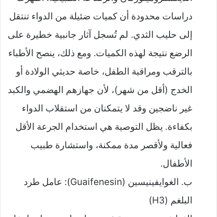
دراسات محدودة أن كميات ضئيلة من الدواء تنتقل
إلى حليب الثدي. لم تُسجل آثار جانبية خطيرة على
الرضع نتيجة لهذه الكميات. ومع ذلك، ينصح الأطباء
بالترقب ومراقبة الطفل، خاصة حديثي الولادة أو
الخدج (أقل من شهر)، لأن جهازهم الهضمي والكبد
غير ناضجين وقد لا يتمكنان من استقلاب الدواء
بكفاءة. يظل التوصية هي استخدام الجرعة الأقل
فعالية ولأقصر مدة ممكنة، واستشارة طبيب
الأطفال.
ب. الغوايفينيسين (Guaifenesin): عامل طرد
البلغم (H3)