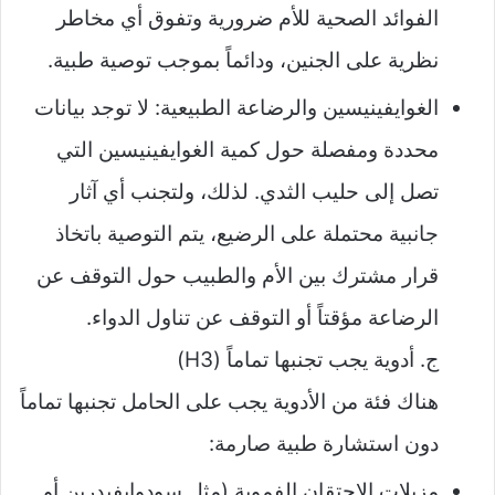
الفوائد الصحية للأم ضرورية وتفوق أي مخاطر
نظرية على الجنين، ودائماً بموجب توصية طبية.
الغوايفينيسين والرضاعة الطبيعية: لا توجد بيانات
محددة ومفصلة حول كمية الغوايفينيسين التي
تصل إلى حليب الثدي. لذلك، ولتجنب أي آثار
جانبية محتملة على الرضيع، يتم التوصية باتخاذ
قرار مشترك بين الأم والطبيب حول التوقف عن
الرضاعة مؤقتاً أو التوقف عن تناول الدواء.
ج. أدوية يجب تجنبها تماماً (H3)
هناك فئة من الأدوية يجب على الحامل تجنبها تماماً
دون استشارة طبية صارمة:
مزيلات الاحتقان الفموية (مثل سودوإيفيدرين أو