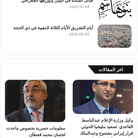
قبائل السادة في اليمن وتوزيعها الجغرافي
2025-01-04
أيام التشريق الأيام الثلاثة الذهبية في ذي الحجة
2025-06-05
اخر المقالات
وكيل وزارة الإعلام عبدالباسط
القاعدي: تصعيد مليشيا الحوثي
معلومات حصرية بخصوص ماحدث
قرار إيراني مفضوح وعبدالملك
لجثمان محمد قحطان