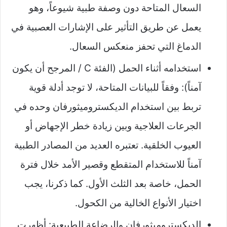
السعال المتاحة دون وصفة طبية شيوعاً، وهو
يعمل عن طريق التأثير على الإشارات العصبية في
الدماغ التي تحفز منعكس السعال.
استخدامه أثناء الحمل (الفئة C / المرجح أن يكون
آمناً): وفقاً للبيانات المتاحة، لا توجد أدلة قوية
تربط بين استخدام الديكستروميثورفان وحده في
الجرعات العلاجية وبين زيادة خطر الإجهاض أو
العيوب الخلقية. تعتبره العديد من المصادر الطبية
آمناً للاستخدام المتقطع وقصير الأمد خلال فترة
الحمل، خاصة بعد الثلث الأول. كما ذكرنا، يجب
اختيار الأنواع الخالية من الكحول.
الديكستروميثورفان والرضاعة الطبيعية: أظهرت