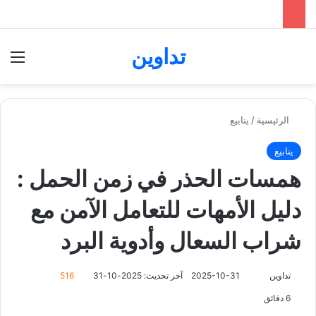
تداوين
بحث عن
الق
الرئيسية
/
ينابيع
ينابيع
همسات الحذر في زمن الحمل :
دليل الأمهات للتعامل الآمن مع
شراب السعال وأدوية البرد
تابع
تداوين
2025-10-31
آخر تحديث: 2025-10-31
516
على
6 دقائق
X