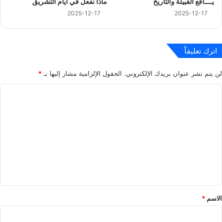
يــــافع القبيلة والتاريخ
ماذا نفعل في ايام التشريق
2025-12-17
2025-12-17
اترك تعليقاً
لن يتم نشر عنوان بريدك الإلكتروني.
الحقول الإلزامية مشار إليها بـ
*
ا
ل
ت
ع
ل
ي
ق
*
الاسم
*