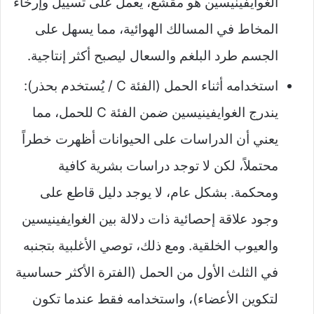
الغوايفينيسين هو مقشع، يعمل على تسييل وإرخاء
المخاط في المسالك الهوائية، مما يسهل على
الجسم طرد البلغم والسعال ليصبح أكثر إنتاجية.
استخدامه أثناء الحمل (الفئة C / يُستخدم بحذر):
يندرج الغوايفينيسين ضمن الفئة C للحمل، مما
يعني أن الدراسات على الحيوانات أظهرت خطراً
محتملاً، لكن لا توجد دراسات بشرية كافية
ومحكمة. بشكل عام، لا يوجد دليل قاطع على
وجود علاقة إحصائية ذات دلالة بين الغوايفينيسين
والعيوب الخلقية. ومع ذلك، توصي الأغلبية بتجنبه
في الثلث الأول من الحمل (الفترة الأكثر حساسية
لتكوين الأعضاء)، واستخدامه فقط عندما تكون