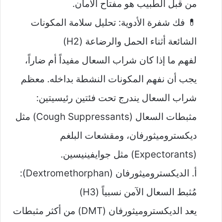
من قبل الطبيب هو مفتاح الأمان.
💊 فك شفرة الأدوية: تحليل سلامة المكونات
الشائعة أثناء الحمل والرضاعة (H2)
لفهم ما إذا كان شراب السعال مفيداً أم ضاراً،
يجب أن نفهم المكونات النشطة بداخله. معظم
شراب السعال يندرج تحت فئتين رئيسيتين:
مثبطات السعال (Cough Suppressants) مثل
ديكستروميثورفان، ومقشعات البلغم
(Expectorants) مثل جوايفينيسين.
أ. الديكستروميثورفان (Dextromethorphan):
مُثبط السعال الآمن نسبياً (H3)
يعد الديكستروميثورفان (DMT) من أكثر مثبطات