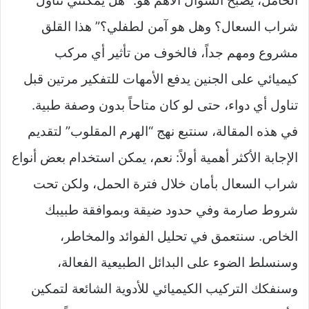
الحامل، يصبح السؤال الأهم هو: “هل يمكنني تناول
شراب السعال؟ وهل هو آمن لطفلي؟” هذا القلق
مشروع ومهم جداً، فالخوف من تأثير أي مركب
كيميائي على الجنين يدفع الأمهات للتفكير مرتين قبل
تناول أي دواء، حتى لو كان متاحاً بدون وصفة طبية.
في هذه المقالة، سنتبع نهج “الهرم المقلوب” لتقديم
الإجابة الأكثر أهمية أولاً: نعم، يمكن استخدام بعض أنواع
شراب السعال بأمان خلال فترة الحمل، ولكن تحت
شروط صارمة وفي حدود ضيقة وبموافقة طبيبك
الخاص. سنتعمق في تحليل الفوائد والمخاطر،
وسنسلط الضوء على البدائل الطبيعية الفعالة،
وسنفكك التركيب الكيميائي للأدوية الشائعة لتمكين