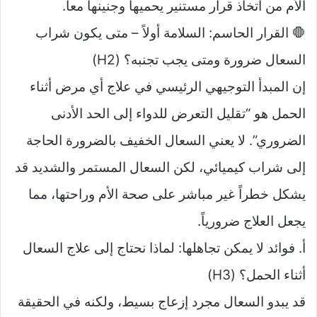
الأم من اتخاذ قرار مستنير يحميها وجنينها معاً.
🛑 القرار الحاسم: السلامة أولاً – متى يكون شراب
السعال ضرورة ومتى يجب تجنبه؟ (H2)
إن المبدأ التوجيهي الرئيسي في علاج أي مرض أثناء
الحمل هو “تقليل التعرض للدواء إلى الحد الأدنى
الضروري”. لا يعني السعال الخفيف بالضرورة الحاجة
إلى شراب كيميائي، لكن السعال المستمر والشديد قد
يشكل خطراً غير مباشر على صحة الأم وراحتها، مما
يجعل العلاج ضرورياً.
أ. فوائد لا يمكن تجاهلها: لماذا نحتاج إلى علاج السعال
أثناء الحمل؟ (H3)
قد يبدو السعال مجرد إزعاج بسيط، ولكنه في الحقيقة