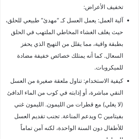
تخفيف الأعراض:
آلية العمل: يعمل العسل كـ “مهدئ” طبيعي للحلق،
حيث يغلف الغشاء المخاطي الملتهب في الحلق
بطبقة واقية، مما يقلل من التهيج الذي يحفز
السعال. كما أنه يمتلك خصائص خفيفة مضادة
للميكروبات.
كيفية الاستخدام: تناول ملعقة صغيرة من العسل
النقي مباشرة، أو إذابته في كوب من الماء الدافئ
(لا يغلي) مع قطرات من الليمون. الليمون غني
بفيتامين C ويدعم المناعة. تجنب تقديم العسل
للأطفال دون السنة الواحدة، لكنه آمن تماماً