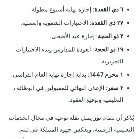
٦ ذي القعدة
: إجازة نهاية أسبوع مطولة.
٢٧ ذي القعدة
: الاختبارات الشفوية والعملية.
٣ ذو الحجة
: إجازة عيد الأضحى.
١٩ ذو الحجة
: العودة للمدارس وبدء الاختبارات
التحريرية.
١ محرم 1447
: بداية إجازة نهاية العام الدراسي.
٢ صفر
: الإعلان النهائي للمقبولين في الوظائف
التعليمية وتوقيع العقود.
يُذكر أن نظام
نور
يمثل نقلة نوعية في مجال الخدمات
التعليمية الرقمية، ويعكس جهود المملكة في تبني