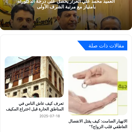
العميد محمد علي العرار يحصل على درجة الدكتوراه
بامتياز مع مرتبة الشرف الأولى
مقالات ذات صلة
تعرف كيف عاش الناس في
المناطق الحارة قبل اختراع المكيف
2025-07-18
الانهيار الصامت: كيف يقتل الانفصال
العاطفي قلب الزواج؟”