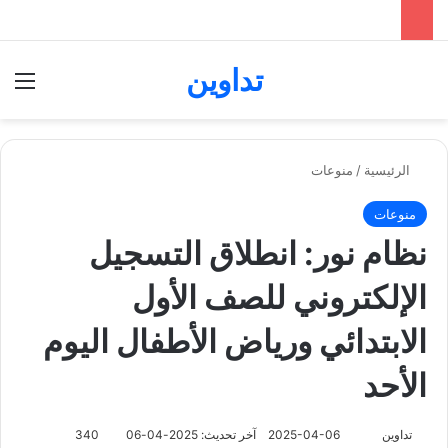
تداوين
بحث عن
الق
الرئيسية
/
منوعات
منوعات
نظام نور: انطلاق التسجيل
الإلكتروني للصف الأول
الابتدائي ورياض الأطفال اليوم
الأحد
تابع
تداوين
2025-04-06
آخر تحديث: 2025-04-06
340