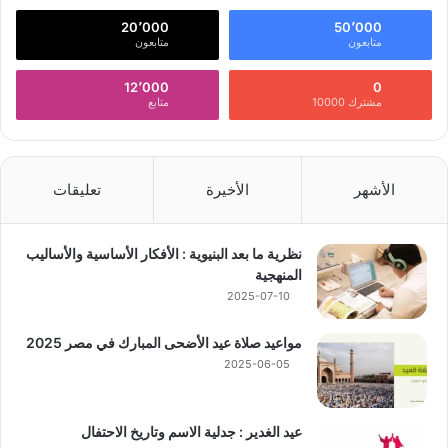
20٬000
50٬000
متابعون
متابعون
12٬000
0
مشترك 10000
متابع
الأشهر
الأخيرة
تعليقات
نظرية ما بعد البنيوية : الأفكار الأساسية والأساليب
المنهجية
2025-07-10
مواعيد صلاة عيد الأضحى المبارك في مصر 2025
2025-06-05
عيد الغدير : جدلية الاسم وتاريخ الاحتفال