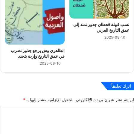
نسب قبيلة قحطان جذور تمتد إلى
عمق التاريخ العربي
2025-08-10
الظاهري وش يرجع جذور تضرب
في عمق التاريخ وإرث يتجدد
2025-08-10
اترك تعليقاً
لن يتم نشر عنوان بريدك الإلكتروني.
الحقول الإلزامية مشار إليها بـ
*
ا
ل
ت