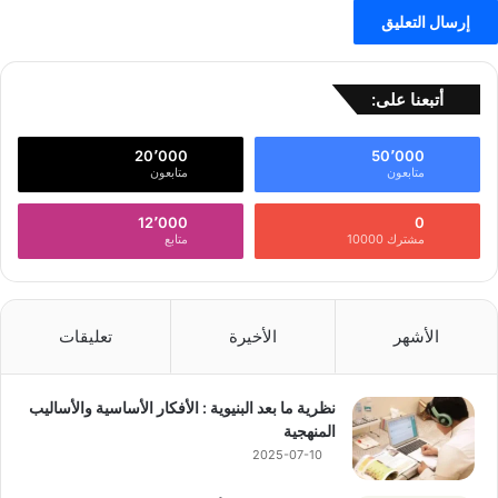
أتبعنا على:
20٬000
50٬000
متابعون
متابعون
12٬000
0
مشترك 10000
متابع
الأشهر
الأخيرة
تعليقات
نظرية ما بعد البنيوية : الأفكار الأساسية والأساليب
المنهجية
2025-07-10