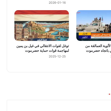
2026-01-16
محافظة البيضاء ويقيم مأدبة رمضانية
لوية العمالقة من
توغل لقوات الانتقالي في غيل بن يمين
ي باتجاه حضرموت
لمهاجمة قوات حماية حضرموت
 الموقوفة
2025-12-25
*