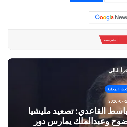
بينتيريست
قرأ التالي
اخبار المحلية
2026-07-2
لباسط القاعدي: تصعيد مليشيا
فضوح وعبدالملك يمارس دور