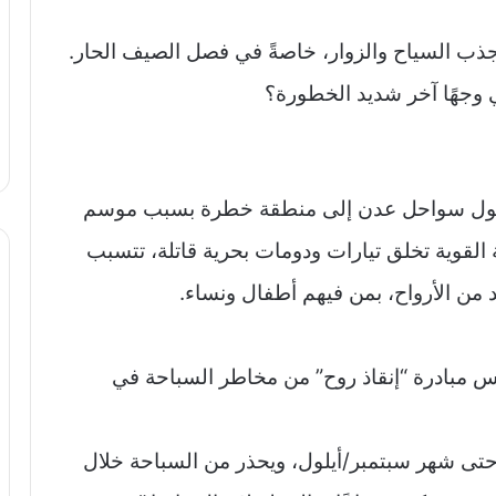
جذب السياح والزوار، خاصةً في فصل الصيف الحار.
 وجهًا آخر شديد الخطورة؟
تتحول سواحل عدن إلى منطقة خطرة بسبب موسم
ية القوية تخلق تيارات ودومات بحرية قاتلة، تتسبب
من الأرواح، بمن فيهم أطفال ونساء.
يس مبادرة “إنقاذ روح” من مخاطر السباحة في
 حتى شهر سبتمبر/أيلول، ويحذر من السباحة خلال