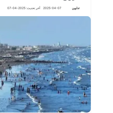
تابع
تداوين
2025-04-07
آخر تحديث: 2025-04-07
على
X