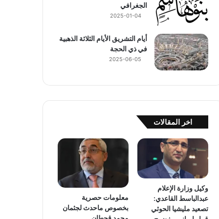
الجغرافي
2025-01-04
أيام التشريق الأيام الثلاثة الذهبية
في ذي الحجة
2025-06-05
اخر المقالات
وكيل وزارة الإعلام
معلومات حصرية
عبدالباسط القاعدي:
بخصوص ماحدث لجثمان
تصعيد مليشيا الحوثي
محمد قحطان
قرار إيراني مفضوح