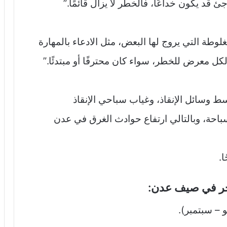
 قد يكون خداعًا، فالخطر لا يزال قائمًا.”
لوطة التي يروج لها البعض، مثل الادعاء بالمهارة
الكل معرض للخطر، سواء كان محترفًا أو مبتدئًا.”
 وسائل الإنقاذ، وغياب سباحي الإنقاذ
احة، وبالتالي ارتفاع حوادث الغرق في عدن
ا.
بحر في صيف عدن:
و – سبتمبر).