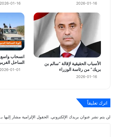
2026-01-16
2026-01-16
2026-03-17
ائتلاف العون والتنمية يكرم المعاقين من أبناء 
انسحاب واسع لأ
2026-03-09
الساحل الغرب
الأسباب الحقيقية لإقالة “سالم بن
نازحو محافظة البيضاء يطالبون بصرف مرتباتهم
بريك” من رئاسة الوزراء
2026-01-01
2026-01-16
اترك تعليقاً
لن يتم نشر عنوان بريدك الإلكتروني.
الحقول الإلزامية مشار إليها بـ
ا