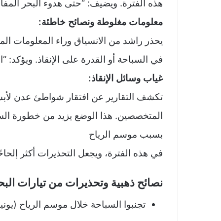
هذه الفترة. ويضيف: “حتى هدوء البحر المفاجئ
معلومات مغلوطة ونصائح خاطئة:
يحذر راشد من الانسياق وراء المعلومات المغ
في السباحة أو القدرة على الإنقاذ. ويؤكد: “
غياب وسائل الإنقاذ:
تكشف التقارير عن افتقار شواطئ عدن لأبسط
المتخصصين. هذا الوضع يزيد من خطورة السب
بسبب موسم الرياح
في هذه الفترة، ويجعل التحذيرات أكثر إلحاحً
نصائح ذهبية وتحذيرات من تيارات ال
تجنبوا السباحة خلال موسم الرياح (يوني