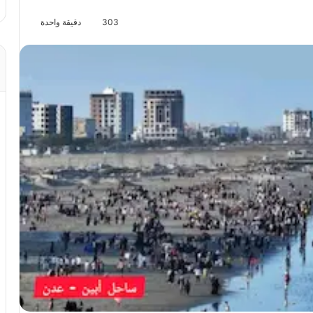
303
دقيقة واحدة