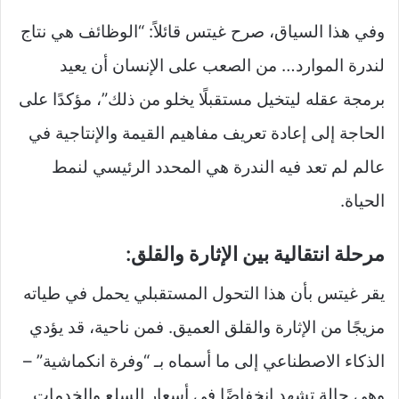
وفي هذا السياق، صرح غيتس قائلاً: “الوظائف هي نتاج
لندرة الموارد… من الصعب على الإنسان أن يعيد
برمجة عقله ليتخيل مستقبلًا يخلو من ذلك”، مؤكدًا على
الحاجة إلى إعادة تعريف مفاهيم القيمة والإنتاجية في
عالم لم تعد فيه الندرة هي المحدد الرئيسي لنمط
الحياة.
مرحلة انتقالية بين الإثارة والقلق:
يقر غيتس بأن هذا التحول المستقبلي يحمل في طياته
مزيجًا من الإثارة والقلق العميق. فمن ناحية، قد يؤدي
الذكاء الاصطناعي إلى ما أسماه بـ “وفرة انكماشية” –
وهي حالة تشهد انخفاضًا في أسعار السلع والخدمات