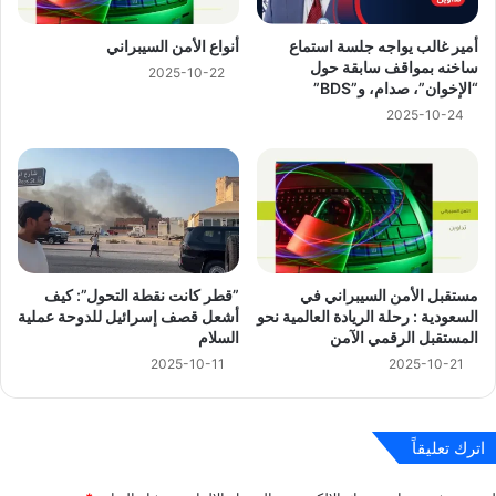
أمير غالب يواجه جلسة استماع
أنواع الأمن السيبراني
ساخنه بمواقف سابقة حول
2025-10-22
“الإخوان”، صدام، و”BDS”
2025-10-24
مستقبل الأمن السيبراني في
‏”قطر كانت نقطة التحول”: كيف
السعودية : رحلة الريادة العالمية نحو
أشعل قصف إسرائيل للدوحة عملية
المستقبل الرقمي الآمن
السلام
2025-10-11
2025-10-21
اترك تعليقاً