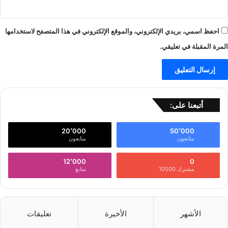
احفظ اسمي، بريدي الإلكتروني، والموقع الإلكتروني في هذا المتصفح لاستخدامها
المرة المقبلة في تعليقي.
أتبعنا على:
20٬000
50٬000
متابعون
متابعون
12٬000
0
مشترك 10000
متابع
الأشهر
الأخيرة
تعليقات