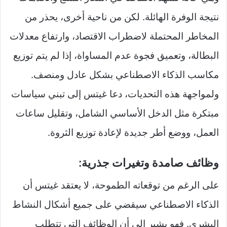
نتيجة الوفرة الهائلة. لكن من ناحية أخرى، يحذر من
المخاطر المحتملة لاضطراب الاقتصاد، وارتفاع معدلات
البطالة، وتعميق فجوة عدم المساواة، إذا لم يتم توزيع
مكاسب الذكاء الاصطناعي بشكل عادل ومنصف.
ولمواجهة هذه التحديات، دعا غيتس إلى تبني سياسات
مبتكرة مثل الدخل الأساسي الشامل، وتقليل ساعات
العمل، ووضع أطر جديدة لإعادة توزيع الثروة.
وظائف صامدة وتغيرات جذرية:
على الرغم من توقعاته الطموحة، لا يعتقد غيتس أن
الذكاء الاصطناعي سيقضي على جميع أشكال النشاط
البشري. فهو يشير إلى أن الوظائف التي تتطلب