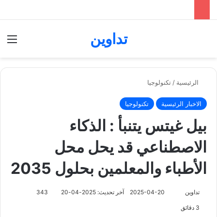
تداوين
بحث عن
الق
الرئيسية
/
تكنولوجيا
الاخبار الرئيسية
تكنولوجيا
بيل غيتس يتنبأ : الذكاء
الاصطناعي قد يحل محل
الأطباء والمعلمين بحلول 2035
تابع
تداوين
2025-04-20
آخر تحديث: 2025-04-20
343
على
3 دقائق
X