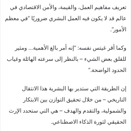
تعريف مفاهيم العمل، والقيمة، والأمن الاقتصادي في
عالم قد لا يكون فيه العمل البشري ضروريًا “في معظم
الأمور”.
وكما أقر غيتس نفسه: “إنه أمر بالغ الأهمية… ومثير
للقلق بعض الشيء – بالنظر إلى سرعته الهائلة وغياب
الحدود الواضحة.”
إن الطريقة التي ستدير بها البشرية هذا الانتقال
التاريخي – من خلال تحقيق التوازن بين الابتكار
والشمولية، والتقدم والهدف – هي التي ستحدد الإرث
الحقيقي لثورة الذكاء الاصطناعي.