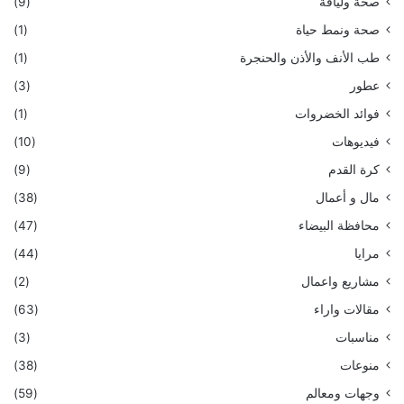
صحة ولياقة
(9)
صحة ونمط حياة
(1)
طب الأنف والأذن والحنجرة
(1)
عطور
(3)
فوائد الخضروات
(1)
فيديوهات
(10)
كرة القدم
(9)
مال و أعمال
(38)
محافظة البيضاء
(47)
مرايا
(44)
مشاريع واعمال
(2)
مقالات واراء
(63)
مناسبات
(3)
منوعات
(38)
وجهات ومعالم
(59)