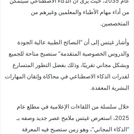
عام 2035، حيث يرى أن الذكاء الاصطناعي سيتمكن
من أداء مهام الأطباء والمعلمين وغيرهم من
المتخصصين.
وأشار غيتس إلى أن “النصائح الطبية عالية الجودة
والدروس الخصوصية المتقدمة” ستصبح متاحة للجميع
وبشكل مجاني تقريبًا، وذلك بفضل التطور المتسارع
لقدرات الذكاء الاصطناعي في محاكاة وإتقان المهارات
البشرية المعقدة.
خلال سلسلة من اللقاءات الإعلامية في مطلع عام
2025، استعرض غيتس ملامح عصر جديد وصفه بـ
“الذكاء المجاني”، وهو زمن ستصبح فيه المعرفة