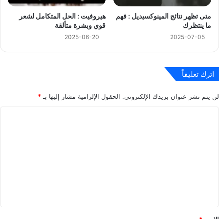
متى تظهر نتائج المينوكسيديل : فهم
هيروفيت : الحل المتكامل لشعر
ما ينتظرك
قوي وبشرة متألقة
2025-06-20
2025-07-05
اترك تعليقاً
لن يتم نشر عنوان بريدك الإلكتروني.
الحقول الإلزامية مشار إليها بـ
*
ا
ل
ت
ع
ل
ي
ق
*