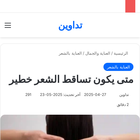
تداوين
بحث عن
الق
الرئيسية
/
العناية والجمال
/
العناية بالشعر
العناية بالشعر
متى يكون تساقط الشعر خطير
تابع
تداوين
2025-04-27
آخر تحديث: 2025-05-23
291
على
2 دقائق
X