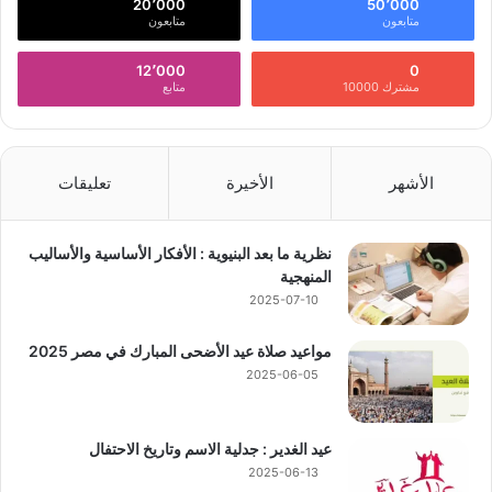
20٬000
50٬000
متابعون
متابعون
12٬000
0
مشترك 10000
متابع
الأشهر
الأخيرة
تعليقات
نظرية ما بعد البنيوية : الأفكار الأساسية والأساليب
المنهجية
2025-07-10
مواعيد صلاة عيد الأضحى المبارك في مصر 2025
2025-06-05
عيد الغدير : جدلية الاسم وتاريخ الاحتفال
2025-06-13