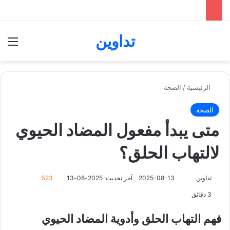
تداوين
بحث عن
الق
الرئيسية
/
الصحة
الصحة
متى يبدأ مفعول المضاد الحيوي
لالتهاب الحلق؟
تداوين
ت
2025-08-13
آخر تحديث: 2025-08-13
523
ا
3 دقائق
ب
ع
فهم التهاب الحلق وأدوية المضاد الحيوي
ع