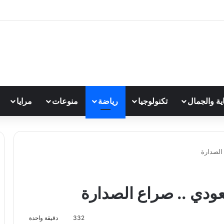
اية والجمال
تكنولوجيا
رياضة
منوعات
مرايا
الصدارة
عودي .. صراع الصدارة
332
دقيقة واحدة