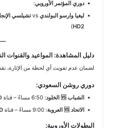
دوري المؤتمر الأوروبي
:
ليغيا وارسو البولندي
vs
تشيلسي الإنجل
)
HD2
دليل المشاهدة: المواعيد والقنوات الن
لضمان عدم تفويت أي لحظة من الإثارة، نق
دوري روشن السعودي
:
الشباب 🆚 الخلود
: 6:50 مساءً – قناة
D
الاتحاد 🆚 العروبة
: 9:00 مساءً – قناة
HD
البطولات الأوروبية
: