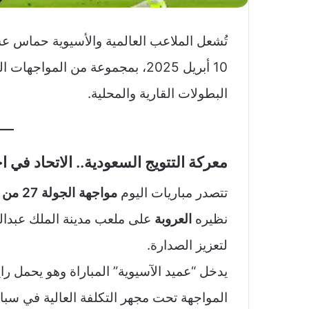
تُشعل الملاعب العالمية والأسيوية حماس ع
10 أبريل 2025، بمجموعة من المو
البطولات القارية والمحلية.
معركة التتويج السعودية.. الاتحاد في 
تتصدر مباريات اليوم
مواجهة الجولة 27 من دوري روشن السعودي
نظيره
العروبة
على ملعب مدينة الملك عبدالل
لتعزيز الصدارة.
يدخل “عميد الآسيوية” المباراة وهو يحمل را
المواجهة تحت مجهر التكلفة العالية في سبا