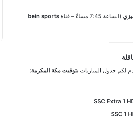
يزي
(الساعة 7:45 مساءً – قناة
bein sports
اقلة
دم لكم جدول المباريات
بتوقيت مكة المكرمة
:
SSC Extra 1 H
SSC 1 