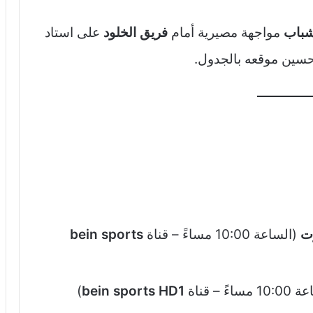
شباب
مواجهة مصيرية أمام
فريق الخلود
على استاد
تحسين موقعه بالجدول.
رت
(الساعة 10:00 مساءً – قناة
bein sports
ساءً – قناة
bein sports HD1
)