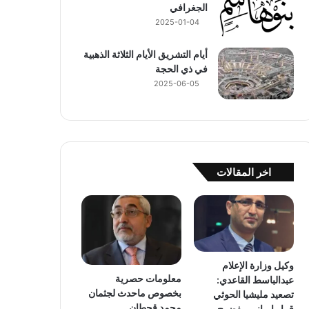
الجغرافي
2025-01-04
أيام التشريق الأيام الثلاثة الذهبية
في ذي الحجة
2025-06-05
اخر المقالات
وكيل وزارة الإعلام
معلومات حصرية
عبدالباسط القاعدي:
بخصوص ماحدث لجثمان
تصعيد مليشيا الحوثي
محمد قحطان
قرار إيراني مفضوح