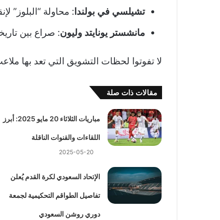
تشيلسي في بولندا
: محاولة “البلوز” ل
مانشستر يونايتد وليون
: صراع بين تاري
لا تفوتوا لحظات التشويق التي تعد بها ملاعب
مقالات ذات صلة
مباريات الثلاثاء 20 مايو 2025: أبرز
اللقاءات والقنوات الناقلة
2025-05-20
الإتحاد السعودي لكرة القدم يُعلن
تفاصيل الطواقم التحكيمية لجمعة
دوري روشن السعودي