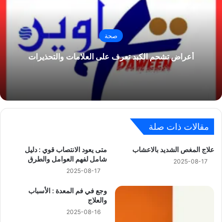
صحة
أعراض تشحم الكبد تعرف على العلامات والتحذيرات
مقالات ذات صلة
علاج المغص الشديد بالاعشاب
متى يعود الانتصاب قوي : دليل
شامل لفهم العوامل والطرق
2025-08-17
2025-08-17
وجع في فم المعدة : الأسباب
والعلاج
2025-08-16