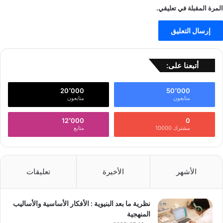
المرة المقبلة في تعليقي.
أتبعنا على:
20٬000
50٬000
متابعون
متابعون
12٬000
0
مشترك 10000
متابع
الأشهر
الأخيرة
تعليقات
نظرية ما بعد البنيوية : الأفكار الأساسية والأساليب
المنهجية