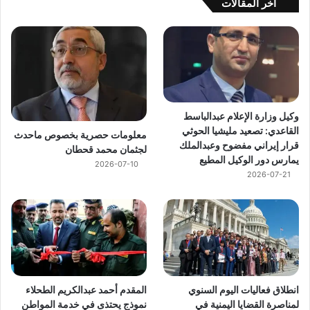
اخر المقالات
وكيل وزارة الإعلام عبدالباسط
القاعدي: تصعيد مليشيا الحوثي
معلومات حصرية بخصوص ماحدث
قرار إيراني مفضوح وعبدالملك
لجثمان محمد قحطان
يمارس دور الوكيل المطيع
2026-07-10
2026-07-21
انطلاق فعاليات اليوم السنوي
المقدم أحمد عبدالكريم الطحلاء
لمناصرة القضايا اليمنية في
نموذج يحتذى في خدمة المواطن