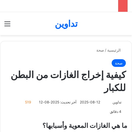
تداوين
بحث عن
الق
الرئيسية
/
صحة
صحة
كيفية إخراج الغازات من البطن
للكبار
تداوين
ت
2025-08-12
آخر تحديث: 2025-08-12
519
ا
4 دقائق
ب
ع
ما هي الغازات المعوية وأسبابها؟
ع