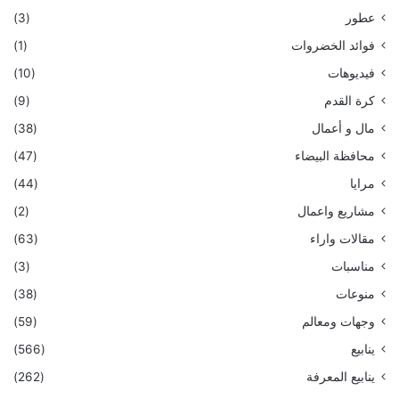
عطور
(3)
فوائد الخضروات
(1)
فيديوهات
(10)
كرة القدم
(9)
مال و أعمال
(38)
محافظة البيضاء
(47)
مرايا
(44)
مشاريع واعمال
(2)
مقالات واراء
(63)
مناسبات
(3)
منوعات
(38)
وجهات ومعالم
(59)
ينابيع
(566)
ينابيع المعرفة
(262)