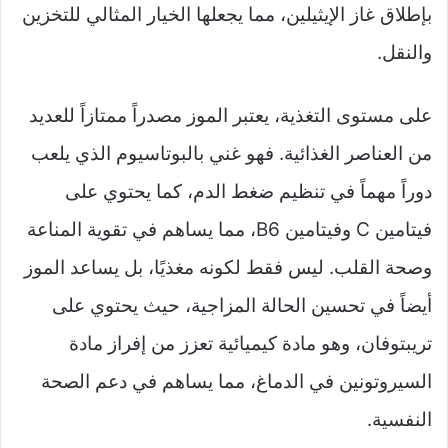
بإطلاق غاز الإيثيلين، مما يجعلها الخيار المثالي للتخزين
والنقل.
على مستوى التغذية، يعتبر الموز مصدراً ممتازاً للعديد
من العناصر الغذائية. فهو غني بالبوتاسيوم الذي يلعب
دوراً مهماً في تنظيم ضغط الدم، كما يحتوي على
فيتامين C وفيتامين B6، مما يساهم في تقوية المناعة
وصحة القلب. ليس فقط لكونه مغذيًا، بل يساعد الموز
أيضاً في تحسين الحالة المزاجية، حيث يحتوي على
تريبتوفان، وهو مادة كيميائية تعزز من إفراز مادة
السيروتونين في الدماغ، مما يساهم في دعم الصحة
النفسية.