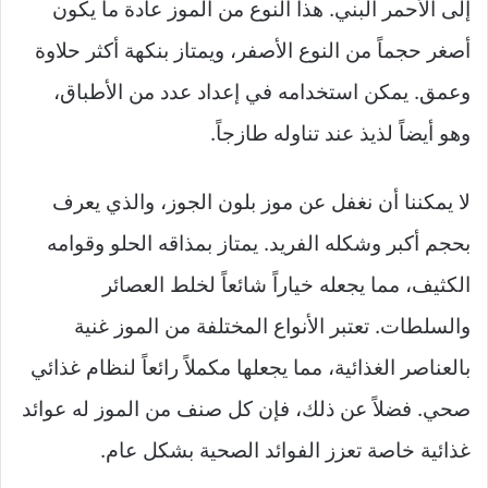
إلى الأحمر البني. هذا النوع من الموز عادة ما يكون
أصغر حجماً من النوع الأصفر، ويمتاز بنكهة أكثر حلاوة
وعمق. يمكن استخدامه في إعداد عدد من الأطباق،
وهو أيضاً لذيذ عند تناوله طازجاً.
لا يمكننا أن نغفل عن موز بلون الجوز، والذي يعرف
بحجم أكبر وشكله الفريد. يمتاز بمذاقه الحلو وقوامه
الكثيف، مما يجعله خياراً شائعاً لخلط العصائر
والسلطات. تعتبر الأنواع المختلفة من الموز غنية
بالعناصر الغذائية، مما يجعلها مكملاً رائعاً لنظام غذائي
صحي. فضلاً عن ذلك، فإن كل صنف من الموز له عوائد
غذائية خاصة تعزز الفوائد الصحية بشكل عام.