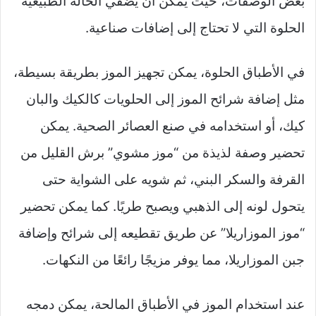
بعض الوصفات، حيث يمكن أن يضفي الحالة الطبيعية
الحلوة التي لا تحتاج إلى إضافات صناعية.
في الأطباق الحلوة، يمكن تجهيز الموز بطريقة بسيطة،
مثل إضافة شرائح الموز إلى الحلويات كالكيك والبان
كيك، أو استخدامه في صنع العصائر الصحية. يمكن
تحضير وصفة لذيذة من “موز مشوي” برش القليل من
القرفة والسكر البني، ثم شويه على الشواية حتى
يتحول لونه إلى الذهبي ويصبح طريًا. كما يمكن تحضير
“موز الموزاريلا” عن طريق تقطيعه إلى شرائح وإضافة
جبن الموزاريلا، مما يوفر مزيجًا رائعًا من النكهات.
عند استخدام الموز في الأطباق المالحة، يمكن دمجه