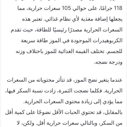
118 جرامًا، على حوالي 105 سعرات حرارية، مما
يجعلها إضافة مغذية لأي نظام غذائي. تعتبر هذه
السعرات الحرارية مصدرًا رئيسيًا للطاقة، حيث تقدم
الكربوهيدرات الموجودة في الموز طاقة سريعة
للجسم. تختلف القيمة الغذائية للموز باختلاف وزنه
ودرجة نضجه.
عندما يتغير نضج الموز، قد تتأثر محتوياته من السعرات
الحرارية. فكلما نضجت الثمرة، زادت نسبة السكر فيها،
مما يؤدي إلى زيادة محتوى السعرات الحرارية.
بالمقابل، قد تحتوي الحبات الأقل نضوجًا على كمية أقل
من السكر، وبالتالي سعرات حرارية أقل. ولكن، لا