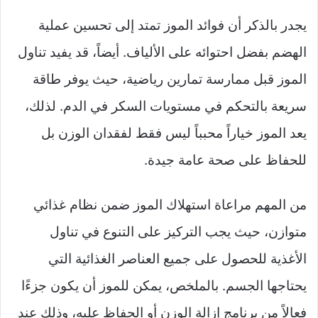
يجدر بالذكر أن فوائد الموز تمتد إلى تحسين عملية
الهضم بفضل احتوائه على الألياف. أيضاً، قد يفيد تناول
الموز قبل ممارسة تمارين رياضية، حيث يوفر طاقة
سريعة بالتحكم في مستويات السكر في الدم. لذلك،
يعد الموز خياراً محبباً ليس فقط لفقدان الوزن بل
للحفاظ على صحة عامة جيدة.
من المهم مراعاة استهلاك الموز ضمن نظام غذائي
متوازن، حيث يجب التركيز على التنوع في تناول
الأغذية للحصول على جميع العناصر الغذائية التي
يحتاجها الجسم. بالملخص، يمكن للموز أن يكون جزءًا
فعالاً من برنامج إزالة الوزن أو الحفاظ عليه، وذلك عند