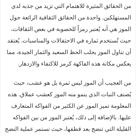
من الحقائق المثيرة للاهتمام التي تزيد من جذبه لدى
المستهلكين. واحدة من الحقائق الثقافية الرائعة حول
الموز هي أنه يُعتبر رمزاً للخصوبة في بعض الثقافات،
حيث تُستخدم ثماره في الاحتفالات والمناسبات. يُعتقد
أن تناول الموز يجلب الحظ السعيد والثمار الجيدة، مما
يعكس مكانة هذه الفاكهة كرمز للاكتفاء والازدهار.
من العجيب أن الموز ليس ثمرة بل هو عشب، حيث
يُصنف النبات الذي ينمو منه الموز كعشب عملاق. هذه
المعلومة تميز الموز عن الكثير من الفواكه المتعارف
عليها. بالإضافة إلى ذلك، يُعتبر الموز من بين الفواكه
القليلة التي تنضج بعد قطفها، حيث تستمر عملية النضج