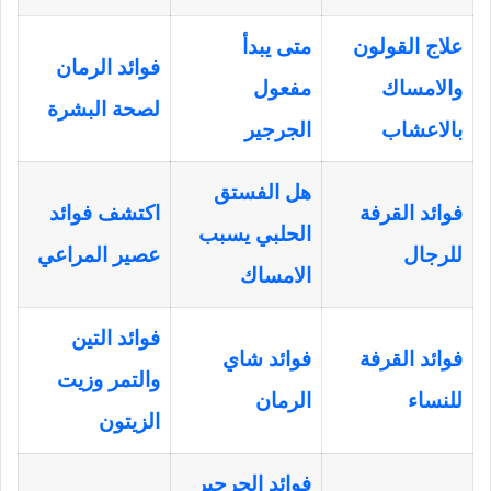
علاج القولون
متى يبدأ
فوائد الرمان
والامساك
مفعول
لصحة البشرة
بالاعشاب
الجرجير
هل الفستق
فوائد القرفة
اكتشف فوائد
الحلبي يسبب
للرجال
عصير المراعي
الامساك
فوائد التين
فوائد القرفة
فوائد شاي
والتمر وزيت
للنساء
الرمان
الزيتون
فوائد الجرجير