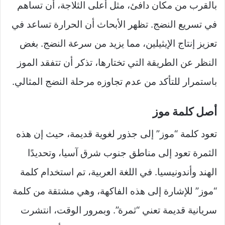
بالقرب من مكان دافئ، مثل أعلى الثلاجة، أن تساهم
في تسريع النضج. تظهر الأبحاث أن الحرارة تساعد في
تعزيز إنتاج الإيثيلين، مما يزيد من سرعة النضج. بغض
النظر عن الطريقة التي تختارها، تذكر أن تتفقد الموز
باستمرار للتأكد من عدم تجاوزه مرحلة النضج المثالي.
أصل كلمة موز
تعود كلمة “موز” إلى جذور لغوية قديمة، حيث إن هذه
الثمرة تعود إلى مناطق جنوب شرق آسيا، وتحديدًا
الهند وأندونيسيا. في اللغة العربية، تم استخدام كلمة
“موز” للإشارة إلى هذه الفاكهة، وهي مشتقة من كلمة
سريانية قديمة تعني “ثمرة”. وبمرور الوقت، انتشرت