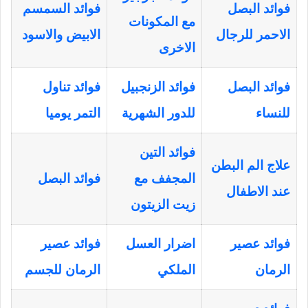
فوائد البصل
فوائد السمسم
مع المكونات
الاحمر للرجال
الابيض والاسود
الاخرى
فوائد البصل
فوائد الزنجبيل
فوائد تناول
للنساء
للدور الشهرية
التمر يوميا
فوائد التين
علاج الم البطن
المجفف مع
فوائد البصل
عند الاطفال
زيت الزيتون
فوائد عصير
اضرار العسل
فوائد عصير
الرمان
الملكي
الرمان للجسم