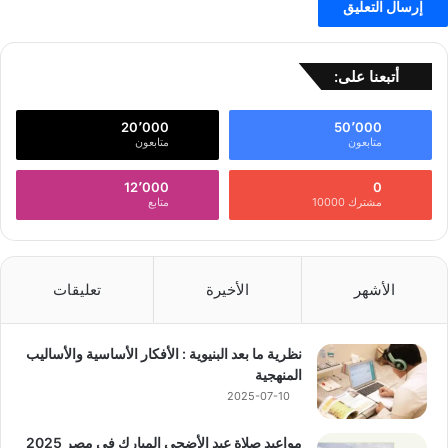
أتبعنا على:
20٬000
50٬000
متابعون
متابعون
12٬000
0
مشترك 10000
متابع
الأشهر
الأخيرة
تعليقات
نظرية ما بعد البنيوية : الأفكار الأساسية والأساليب
المنهجية
2025-07-10
مواعيد صلاة عيد الأضحى المبارك في مصر 2025