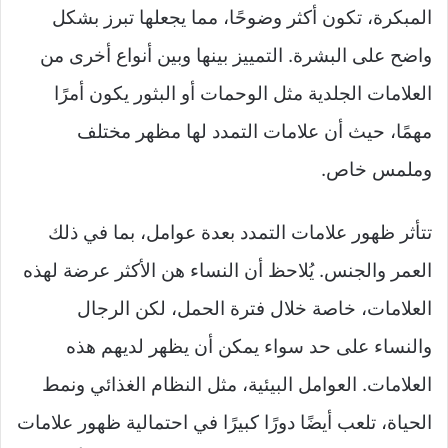
المبكرة، تكون أكثر وضوحًا، مما يجعلها تبرز بشكل
واضح على البشرة. التمييز بينها وبين أنواع أخرى من
العلامات الجلدية مثل الوحمات أو البثور يكون أمرًا
مهمًا، حيث أن علامات التمدد لها مظهر مختلف
وملمس خاص.
تتأثر ظهور علامات التمدد بعدة عوامل، بما في ذلك
العمر والجنس. يُلاحظ أن النساء هن الأكثر عرضة لهذه
العلامات، خاصة خلال فترة الحمل، لكن الرجال
والنساء على حد سواء يمكن أن يظهر لديهم هذه
العلامات. العوامل البيئية، مثل النظام الغذائي ونمط
الحياة، تلعب أيضًا دورًا كبيرًا في احتمالية ظهور علامات