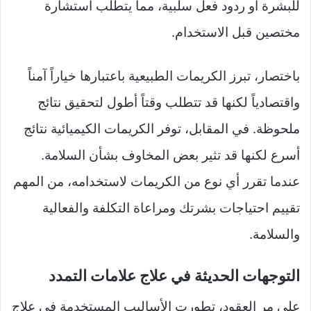
للبشرة أو ردود فعل سلبية، مما يتطلب استشارة
مختصين قبل الاستخدام.
باختصار، تبرز الكريمات الطبيعية باعتبارها خياراً آمناً
واقتصادياً لكنها قد تتطلب وقتاً أطول لتحقيق نتائج
ملحوظة. في المقابل، توفر الكريمات الكيميائية نتائج
أسرع لكنها قد تثير بعض المخاوف بشأن السلامة.
عندما تقرر أي نوع من الكريمات لاستخدامه، من المهم
تقييم احتياجات بشرتك ومراعاة التكلفة والفعالية
والسلامة.
التوجهات الحديثة في علاج علامات التمدد
على مر العقود، تطورت الأساليب المستخدمة في علاج