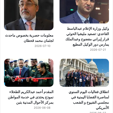
وكيل وزارة الإعلام عبدالباسط
القاعدي: تصعيد مليشيا الحوثي
معلومات حصرية بخصوص ماحدث
قرار إيراني مفضوح وعبدالملك
لجثمان محمد قحطان
يمارس دور الوكيل المطيع
2026-07-10
2026-07-21
انطلاق فعاليات اليوم السنوي
المقدم أحمد عبدالكريم الطحلاء
لمناصرة القضايا اليمنية في
نموذج يحتذى في خدمة المواطن
مجلسي الشيوخ و الشعب
بمركز الأحوال المدنية بتبن
الأمريكي
2026-06-08
2026-06-27