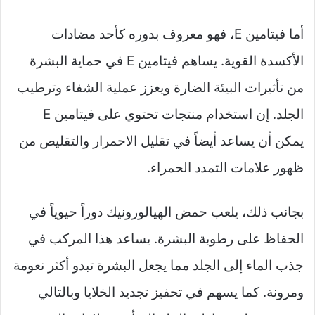
أما فيتامين E، فهو معروف بدوره كأحد مضادات
الأكسدة القوية. يساهم فيتامين E في حماية البشرة
من تأثيرات البيئة الضارة ويعزز عملية الشفاء وترطيب
الجلد. إن استخدام منتجات تحتوي على فيتامين E
يمكن أن يساعد أيضاً في تقليل الاحمرار والتقليص من
ظهور علامات التمدد الحمراء.
بجانب ذلك، يلعب حمض الهيالورونيك دوراً حيوياً في
الحفاظ على رطوبة البشرة. يساعد هذا المركب في
جذب الماء إلى الجلد مما يجعل البشرة تبدو أكثر نعومة
ومرونة. كما يسهم في تحفيز تجديد الخلايا وبالتالي