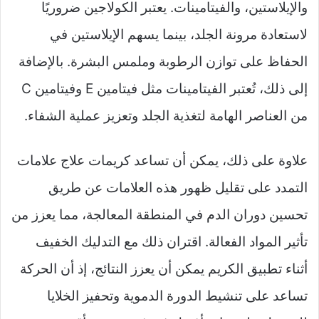
والإيلاستين، والفيتامينات. يعتبر الكولاجين ضروريًا
لاستعادة مرونة الجلد، بينما يسهم الإيلاستين في
الحفاظ على توازن الرطوبة وملمس البشرة. بالإضافة
إلى ذلك، تُعتبر الفيتامينات مثل فيتامين E وفيتامين C
من العناصر الهامة لتغذية الجلد وتعزيز عملية الشفاء.
علاوة على ذلك، يمكن أن تساعد كريمات علاج علامات
التمدد على تقليل ظهور هذه العلامات عن طريق
تحسين دوران الدم في المنطقة المعالجة، مما يعزز من
تأثير المواد الفعالة. اقتران ذلك مع التدليك الخفيف
أثناء تطبيق الكريم يمكن أن يعزز النتائج، إذ أن الحركة
تساعد على تنشيط الدورة الدموية وتحفيز الخلايا