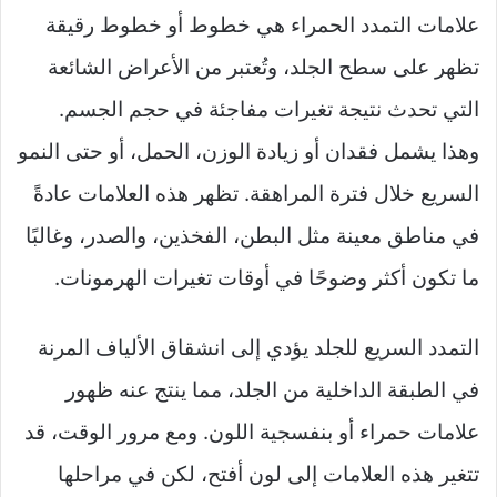
ل
علامات التمدد الحمراء هي خطوط أو خطوط رقيقة
ى
تظهر على سطح الجلد، وتُعتبر من الأعراض الشائعة
X
التي تحدث نتيجة تغيرات مفاجئة في حجم الجسم.
وهذا يشمل فقدان أو زيادة الوزن، الحمل، أو حتى النمو
السريع خلال فترة المراهقة. تظهر هذه العلامات عادةً
في مناطق معينة مثل البطن، الفخذين، والصدر، وغالبًا
ما تكون أكثر وضوحًا في أوقات تغيرات الهرمونات.
التمدد السريع للجلد يؤدي إلى انشقاق الألياف المرنة
في الطبقة الداخلية من الجلد، مما ينتج عنه ظهور
علامات حمراء أو بنفسجية اللون. ومع مرور الوقت، قد
تتغير هذه العلامات إلى لون أفتح، لكن في مراحلها