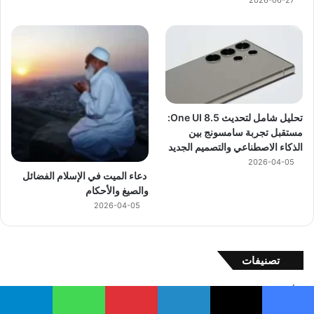
تحليل شامل لتحديث One UI 8.5:
مستقبل تجربة سامسونج بين
الذكاء الاصطناعي والتصميم الجديد
2026-04-05
دعاء الميت في الإسلام الفضائل
والصيغ والأحكام
2026-04-05
تصنيفات
أدعية
(33)
أدوية نفسية
(1)