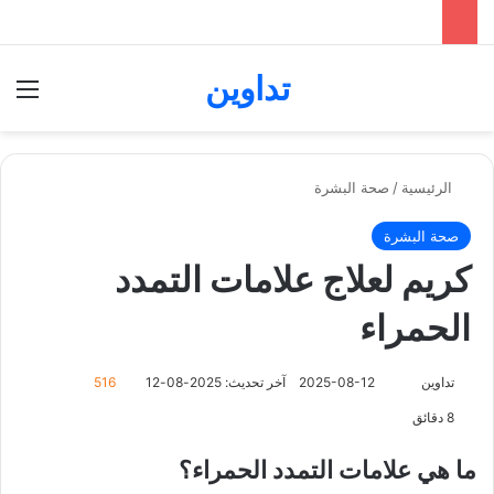
تداوين
بحث عن
الق
الرئيسية
/
صحة البشرة
صحة البشرة
كريم لعلاج علامات التمدد
الحمراء
تداوين
ت
2025-08-12
آخر تحديث: 2025-08-12
516
ا
8 دقائق
ب
ع
ما هي علامات التمدد الحمراء؟
ع