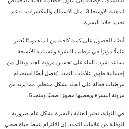
الأكسدة، بالإضافة إلى تناول الأطعمة الغنية بالأحماض
الدهنية الأوميجا 3، مثل الأسماك والمكسرات، لدعم
تجديد خلايا البشرة.
أيضًا، الحصول على كمية كافية من الماء يوميًا يُعتبر
عاملًا مؤثرًا في ترطيب البشرة وانسيابية الأنسجة.
يساعد شرب الماء على تحسين مرونة الجلد ويقلل من
إحتمالية ظهور علامات التمدد. يُفضل أيضًا استخدام
مرطبات فعالة على الجلد بشكل منتظم، مما يزيد من
مرونة البشرة ويعطيها مظهرًا صحيًا ومتجددًا.
في النهاية، تعتبر العناية بالبشرة بشكل عام ضرورية
للوقاية من علامات التمدد. إن الالتزام بنمط حياة صحي