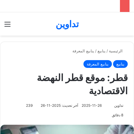
تداوين
بحث عن
الق
الرئيسية
/
ينابيع
/
ينابيع المعرفة
ينابيع
ينابيع المعرفة
قطر: موقع قطر النهضة
الاقتصادية
تابع
تداوين
2025-11-26
آخر تحديث: 2025-11-26
239
على
8 دقائق
X