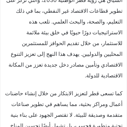
السياق هي رؤية قطر الوطنية 2030، والتي تركز على
تطوير قطاعات الاقتصاد غير النفطي، بما في ذلك
التعليم، والصحة، والبحث العلمي. تلعب هذه
الاستراتيجيات دورًا حيويًا في خلق بيئة ملائمة
للاستثمار، من خلال تقديم الحوافز للمستثمرين
المحليين والدوليين. يهدف هذا النهج إلى تعزيز التنوع
الاقتصادي وتأمين مصادر دخل جديدة تعزز من المكانة
الاقتصادية للدولة.
كما تسعى قطر لتعزيز الابتكار من خلال إنشاء حاضنات
أعمال ومراكز بحثية، مما يساهم في تطوير صناعات
متقدمة وصديقة للبيئة. لا تقتصر الجهود على بناء بنية
تحتية متطورة فحسب، بل تشمل أيضًا تحسين المناخ