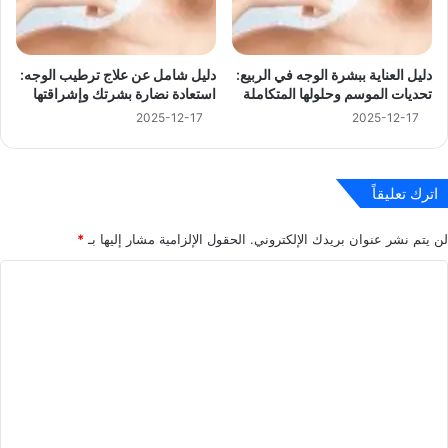
دليل العناية ببشرة الوجه في الربيع:
دليل شامل عن علاج ترطيب الوجه:
تحديات الموسم وحلولها المتكاملة
استعادة نضارة بشرتك وإشراقتها
2025-12-17
2025-12-17
اترك تعليقاً
لن يتم نشر عنوان بريدك الإلكتروني.
الحقول الإلزامية مشار إليها بـ
*
ا
ل
ت
ع
ل
ي