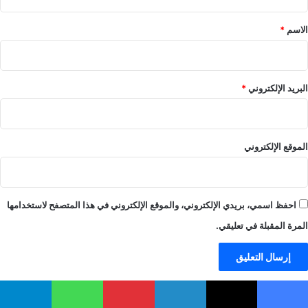
ق
*
الاسم
*
البريد الإلكتروني
*
الموقع الإلكتروني
احفظ اسمي، بريدي الإلكتروني، والموقع الإلكتروني في هذا المتصفح لاستخدامها
المرة المقبلة في تعليقي.
أتبعنا على:
يسبوك
‫X
لينكدإن
بينتيريست
واتساب
تيلقرام