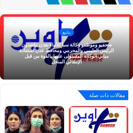
ينابيع
صحفيو وموظفو وكالة سبأ للأنباء بعدن يناشدون
الرئيس العليمي والمحرمي ومحافظ عدن استعادة
مباني الوكالة المستولى عليها بالقوة من قبل
الإنتقالي المنحل
مقالات ذات صلة