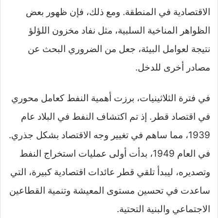
الاقتصادية في المنطقة. ومع ذلك، فإن ظهور بعض
الظواهر المناخية السلبية، مثل نفاد مخزون اللؤلؤ
نتيجة لعوامل البيئة، جعل من الضروري البحث عن
مصادر أخرى للدخل.
في فترة الثلاثينيات، برزت أهمية النفط كعامل محوري
في اقتصاد قطر. إذ تم اكتشاف النفط في البلاد عام
1939، مما ساهم في تغيير وجه الاقتصاد بشكل جذري.
في العام 1949، بدأت أولى عمليات استخراج النفط
وتصديره، ليبدأ تلقي قطر عائدات اقتصادية كبيرة، التي
ساعدت في تحسين مستوى المعيشة وتنمية القطاعين
الاجتماعي والبنية التحتية.