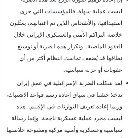
ليست عملية سهلة. فالمؤسسات التي جرى
استهدافها، والأشخاص الذين تم اغتيالهم، يمثّلون
خلاصة التراكم الأمني والعسكري الإيراني خلال
العقود الماضية.. وتكرار هذه الضربة أو توسيع
نطاقها قد يُضعف تماسك النظام أكثر من أي
عقوبات أو عزلة سياسية.
لقد شكلت الضربة الإسرائيلية في عمق إيران
تدخلا خشنا في سياق إعادة رسم قواعد الاشتباك،
وربما إعادة تعريف التوازنات في الإقليم.. هذه
ليست مجرد عملية عسكرية ناجحة، وإنما رسالة
سياسية وعسكرية وأمنية مركبة ومفتوحة خلاصتها