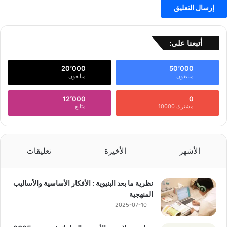
أتبعنا على:
20٬000
50٬000
متابعون
متابعون
12٬000
0
مشترك 10000
متابع
الأشهر
الأخيرة
تعليقات
نظرية ما بعد البنيوية : الأفكار الأساسية والأساليب
المنهجية
2025-07-10