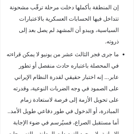
إن المنطقة بأكملها دخلت مرحلة ترقّب مشحونة
تتداخل فيها الحسابات العسكرية بالاعتبارات
السياسية، ويبدو أن المشهد لم يصل بعد إلى
ذروته.
ما جرى فجر الثالث عشر من يونيو لا يمكن قراءته
في المحصلة باعتباره حادث منفصل أو تطور
عابر… إنه اختبار حقيقي لقدرة النظام الإيراني
على الصمود في وجه الضربات النوعية، وقدرته
على تحويل الأزمة إلى فرصة لاستعادة زمام
المبادرة، أو الدخول في طور دفاعي طويل الأمد..
أما مستقبل الصراع، فسيُرسم في ضوء الإجابة
الإيرانية، لا بمجرد التهديدات المعلنة، والتصريحات