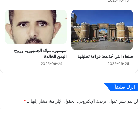
2025-10-13
سبتمبر.. ميلاد الجمهورية وروح
اليمن الخالدة
صنعاء التي خُذلت: قراءة تحليلية
2025-09-24
2025-09-25
اترك تعليقاً
لن يتم نشر عنوان بريدك الإلكتروني.
الحقول الإلزامية مشار إليها بـ
*
ا
ل
ت