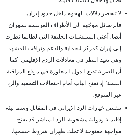
تصفيتها خلال ساعات قليلة.
لا تنحصر دلالات الهجوم داخل حدود إيران.
فالرسائل موجّهة إلى الأطراف المرتبطة بطهران
أيضا. أعني الميليشيات الحليفة التي لطالما نظرت
إلى إيران كمركز للحماية والدعم وتراقب المشهد
وهي تعيد النظر في معادلات الردع الإقليمي. كما
أن الضربة تضع الدول المجاورة في موقع المراقبة
القلقة؛ إذ تفتح الباب أمام احتمالات التصعيد والرد
غير المتوقع.
تتقلص خيارات الرد الإيراني في المقابل وسط بيئة
إقليمية ودولية مشحونة. الرد المباشر قد يفتح
مواجهة مفتوحة لا تملك طهران شروط حسمها.