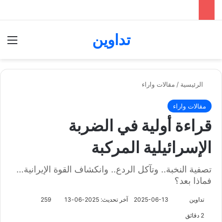
تداوين
بحث عن
الق
الرئيسية
/
مقالات واراء
مقالات واراء
قراءة أولية في الضربة
الإسرائيلية المركبة
تصفية النخبة.. وتآكل الردع.. وانكشاف القوة الإيرانية…
فماذا بعد؟
تابع
تداوين
2025-06-13
آخر تحديث: 2025-06-13
259
على
2 دقائق