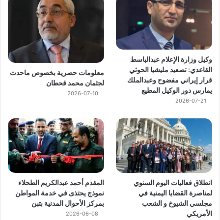
وكيل وزارة الإعلام عبدالباسط
القاعدي: تصعيد مليشيا الحوثي
معلومات حصرية بخصوص ماحدث
قرار إيراني مفضوح وعبدالملك
لجثمان محمد قحطان
يمارس دور الوكيل المطيع
2026-07-10
2026-07-21
انطلاق فعاليات اليوم السنوي
المقدم أحمد عبدالكريم الطحلاء
لمناصرة القضايا اليمنية في
نموذج يحتذى في خدمة المواطن
مجلسي الشيوخ و الشعب
بمركز الأحوال المدنية بتبن
الأمريكي
2026-06-08