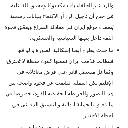
والرد عبر الحلفاء بات مكشوفا ومحدود الفاعلية،
في حين أن تأجيل الرد أو الاكتفاء ببيانات رسمية
يُضعف موقع إيران في معادلة الصراع ويعمّق فجوة
الثقة داخل بنيتها السياسية والعسكرية.
ما حدث يطرح أيضا إشكالية الصورة والواقع.
فلطالما قدّمت إيران نفسها كقوة مذهلة لا تُخترق،
وكفاعل مستقل قادر على فرض معادلاته في
الإقليم لكن العملية كشفت عن فجوة واضحة بين
هذا التصور والخريطة الحقيقية للقوة، خصوصا في
ما يتعلق بالحماية الذاتية والتنسيق الدفاعي في
لحظة الاختبار.
إن إعادة ترميم صورة الردع بعد هذه الضربة