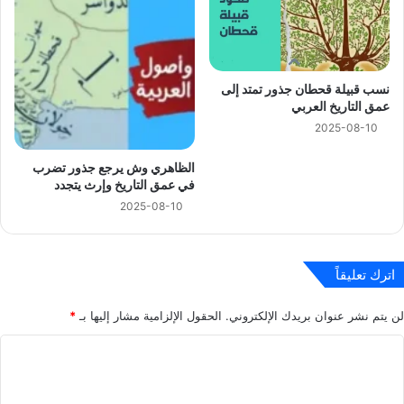
نسب قبيلة قحطان جذور تمتد إلى
عمق التاريخ العربي
2025-08-10
الظاهري وش يرجع جذور تضرب
في عمق التاريخ وإرث يتجدد
2025-08-10
اترك تعليقاً
لن يتم نشر عنوان بريدك الإلكتروني.
الحقول الإلزامية مشار إليها بـ
*
ا
ل
ت