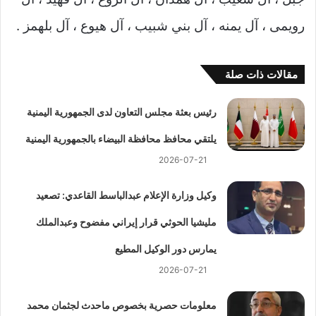
رويمى ، آل يمنه ، آل بني شبيب ، آل هيوع ، آل بلهمز .
مقالات ذات صلة
رئيس بعثة مجلس التعاون لدى الجمهورية اليمنية
يلتقي محافظ محافظة البيضاء بالجمهورية اليمنية
2026-07-21
وكيل وزارة الإعلام عبدالباسط القاعدي: تصعيد
مليشيا الحوثي قرار إيراني مفضوح وعبدالملك
يمارس دور الوكيل المطيع
2026-07-21
معلومات حصرية بخصوص ماحدث لجثمان محمد