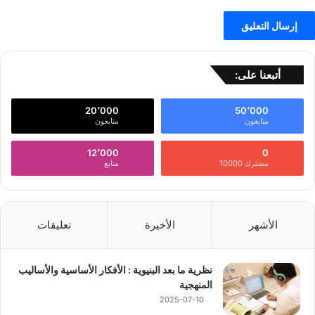
أتبعنا على:
20٬000
50٬000
متابعون
متابعون
12٬000
0
مشترك 10000
متابع
الأشهر
الأخيرة
تعليقات
نظرية ما بعد البنيوية : الأفكار الأساسية والأساليب
المنهجية
2025-07-10