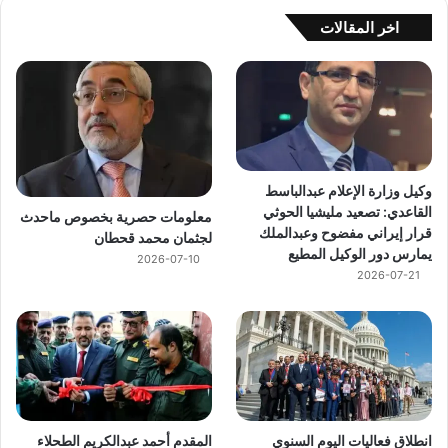
اخر المقالات
وكيل وزارة الإعلام عبدالباسط
القاعدي: تصعيد مليشيا الحوثي
معلومات حصرية بخصوص ماحدث
قرار إيراني مفضوح وعبدالملك
لجثمان محمد قحطان
يمارس دور الوكيل المطيع
2026-07-10
2026-07-21
انطلاق فعاليات اليوم السنوي
المقدم أحمد عبدالكريم الطحلاء