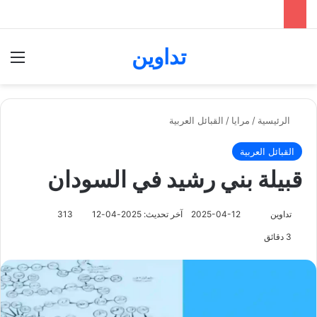
تداوين
بحث عن
الق
الرئيسية
/
مرايا
/
القبائل العربية
القبائل العربية
قبيلة بني رشيد في السودان
تابع
تداوين
2025-04-12
آخر تحديث: 2025-04-12
313
على
3 دقائق
X