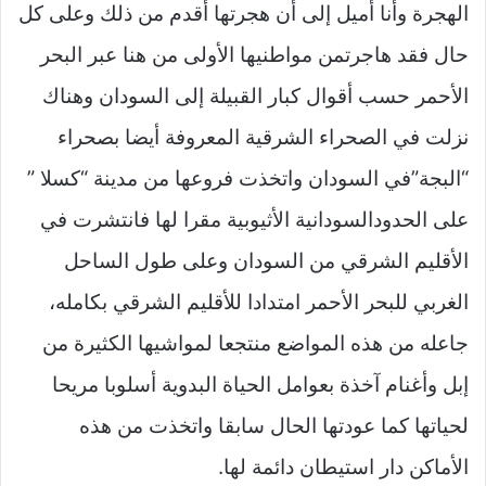
الهجرة وأنا أميل إلى أن هجرتها أقدم من ذلك وعلى كل
حال فقد هاجرتمن مواطنيها الأولى من هنا عبر البحر
الأحمر حسب أقوال كبار القبيلة إلى السودان وهناك
نزلت في الصحراء الشرقية المعروفة أيضا بصحراء
“البجة”في السودان واتخذت فروعها من مدينة “كسلا ”
على الحدودالسودانية الأثيوبية مقرا لها فانتشرت في
الأقليم الشرقي من السودان وعلى طول الساحل
الغربي للبحر الأحمر امتدادا للأقليم الشرقي بكامله،
جاعله من هذه المواضع منتجعا لمواشيها الكثيرة من
إبل وأغنام آخذة بعوامل الحياة البدوية أسلوبا مريحا
لحياتها كما عودتها الحال سابقا واتخذت من هذه
الأماكن دار استيطان دائمة لها.