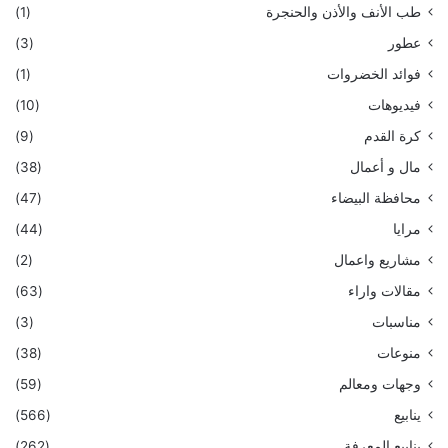
طب الأنف والأذن والحنجرة
(1)
عطور
(3)
فوائد الخضروات
(1)
فيديوهات
(10)
كرة القدم
(9)
مال و أعمال
(38)
محافظة البيضاء
(47)
مرايا
(44)
مشاريع واعمال
(2)
مقالات واراء
(63)
مناسبات
(3)
منوعات
(38)
وجهات ومعالم
(59)
ينابيع
(566)
ينابيع المعرفة
(262)