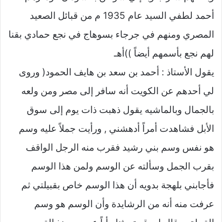
أحمد لطفي السيد عام 1935 م من قبائل الصعيد
المصري ومنهم في جرجاء بسوهاج في نجع حمادي بقنا
لهم نجع بأسمهم أيضاً ))أهـ
يقول الأستاذ : أحمد بن سعد بن هايف الحمود( وروى
لي أحدهم عن الكويت أنه سافر إلى مصر ومن ولعه
بالجمال وبالماشيه يقول ذهبت ذات يوم إلى سوق
الأبل فشاهدت أمراً أدهشني , ورأيت جملاً عليه وسم
هو نفس وسم بني رشيد فقرب منه الرجل الواقف
بقرب الجمل وسألته عن الوسم ولمن هذا الوسم
فأجابني بلهجة بدويه أن هذا الوسم خاص بقبيلتي ثم
عرفت منه أنه من الرشايدة وأن الوسم هو وسم