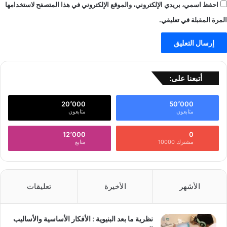
احفظ اسمي، بريدي الإلكتروني، والموقع الإلكتروني في هذا المتصفح لاستخدامها
المرة المقبلة في تعليقي.
أتبعنا على:
20٬000
50٬000
متابعون
متابعون
12٬000
0
مشترك 10000
متابع
الأشهر
الأخيرة
تعليقات
نظرية ما بعد البنيوية : الأفكار الأساسية والأساليب