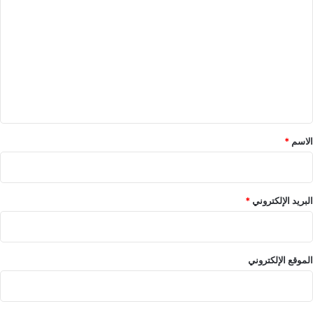
ل
ت
ع
ل
ي
ق
*
الاسم
*
البريد الإلكتروني
*
الموقع الإلكتروني