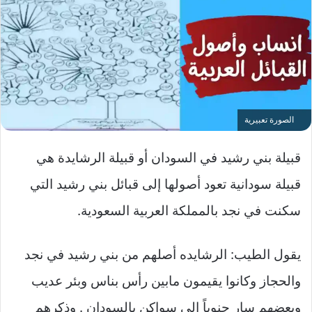
الصورة تعبيرية
قبيلة بني رشيد في السودان أو قبيلة الرشايدة هي
قبيلة سودانية تعود أصولها إلى قبائل بني رشيد التي
سكنت في نجد بالمملكة العربية السعودية.
يقول الطيب: الرشايده أصلهم من بني رشيد في نجد
والحجاز وكانوا يقيمون مابين رأس بناس وبئر عديب
وبعضهم سار جنوباً إلي سواكن بالسودان . وذكرهم