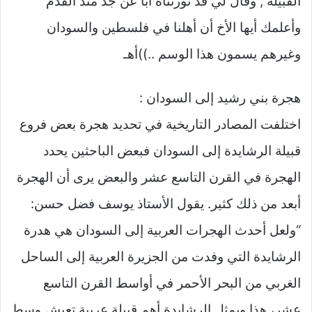
القبيلة , وقال لي قد تورثناه أباً عن جد منذ القدم
وأعلمك أيها الأخ أن أهلنا في فلسطين والسودان
وغيرهم يسمون هذا الوسم ..))أهـ
هجرة بني رشيد إلى السودان :
اختلفت المصادر التاريخية في تحديد هجرة بعض فروع
قبيلة الرشايدة إلى السودان فبعض الباحثين يحدد
الهجرة في القرن التاسع عشر والبعض يرى أن الهجرة
أبعد من ذلك كثير. يقول الأستاذ يوسف فضل حسن:
“ولعل أحدث الهجرات العربية إلى السودان هي هدرة
الرشايدة التي وفدت من الجزيرة العربية إلى الساحل
الغربي من البحر الأحمر في أواسط القرن التاسع
عشر، هذا ويمثل الرشايدة أهم قبيلة عربية تعيش وسط