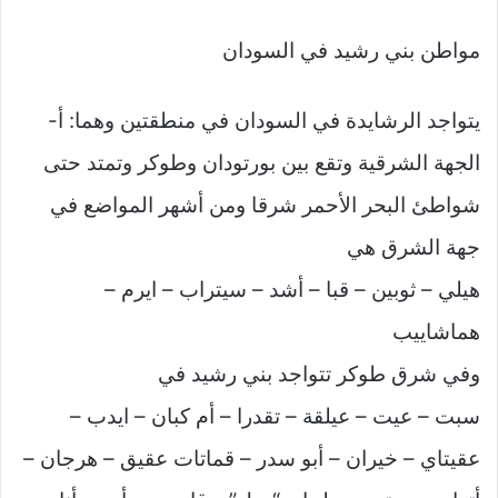
مواطن بني رشيد في السودان
يتواجد الرشايدة في السودان في منطقتين وهما: أ-
الجهة الشرقية وتقع بين بورتودان وطوكر وتمتد حتى
شواطئ البحر الأحمر شرقا ومن أشهر المواضع في
جهة الشرق هي
هيلي – ثوبين – قبا – أشد – سيتراب – ايرم –
هماشاييب
وفي شرق طوكر تتواجد بني رشيد في
سبت – عيت – عيلقة – تقدرا – أم كبان – ايدب –
عقيتاي – خيران – أبو سدر – قماتات عقيق – هرجان –