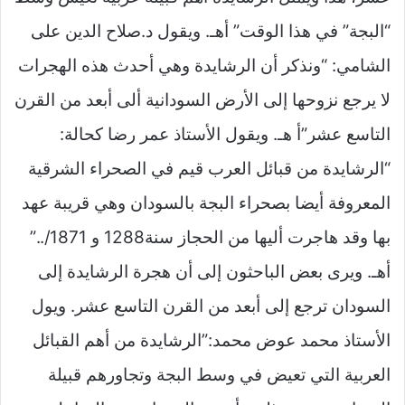
“البجة” في هذا الوقت” أهـ. ويقول د.صلاح الدين على
الشامي: “ونذكر أن الرشايدة وهي أحدث هذه الهجرات
لا يرجع نزوحها إلى الأرض السودانية ألى أبعد من القرن
التاسع عشر”أ هـ. ويقول الأستاذ عمر رضا كحالة:
“الرشايدة من قبائل العرب قيم في الصحراء الشرقية
المعروفة أيضا بصحراء البجة بالسودان وهي قريبة عهد
بها وقد هاجرت أليها من الحجاز سنة1288 و 1871/..”
أهـ. ويرى بعض الباحثون إلى أن هجرة الرشايدة إلى
السودان ترجع إلى أبعد من القرن التاسع عشر. ويول
الأستاذ محمد عوض محمد:”الرشايدة من أهم القبائل
العربية التي تعيض في وسط البجة وتجاورهم قبيلة