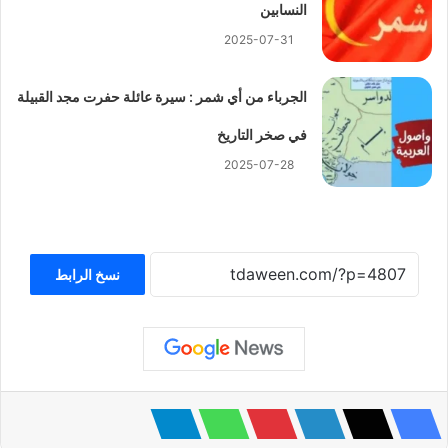
النسابين
2025-07-31
الجرباء من أي شمر : سيرة عائلة حفرت مجد القبيلة
في صخر التاريخ
2025-07-28
نسخ الرابط