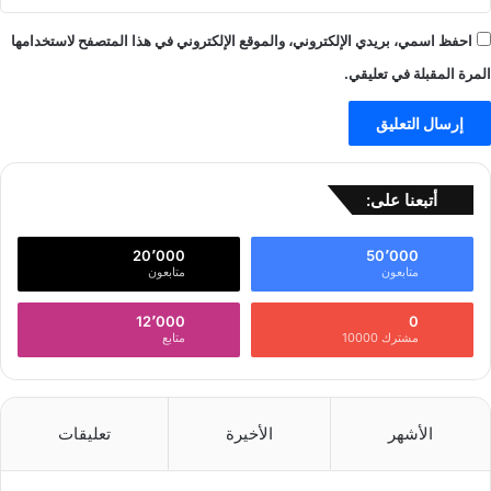
احفظ اسمي، بريدي الإلكتروني، والموقع الإلكتروني في هذا المتصفح لاستخدامها
المرة المقبلة في تعليقي.
أتبعنا على:
20٬000
50٬000
متابعون
متابعون
12٬000
0
مشترك 10000
متابع
الأشهر
الأخيرة
تعليقات