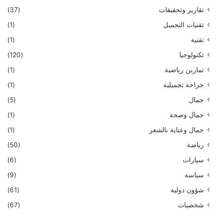
تقارير وتحقيقات
(37)
تقنيات التجميل
(1)
تقنية
(1)
تكنولوجيا
(120)
تمارين رياضية
(1)
جراحة تجميلية
(1)
جمال
(5)
جمال وصحة
(1)
جمال وعناية بالشعر
(1)
رياضة
(50)
سيارات
(6)
سياسة
(9)
شؤون دولية
(61)
شخصيات
(67)