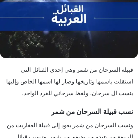
قبيلة السرحان من شمر وهي إحدى القبائل التي
استقلت باسمها وتاريخها وصار لها اسمها الخاص وإليها
ينسب ال سرحان، ولفظ سرحاني للفرد الواحد.
نسب قبيلة السرحان من شمر
ونسب السرحان من شمر يعود إلى قبيلة العفاريت من
الربيعة من عبده من ضيغم من شمر، وتنسب قبائل