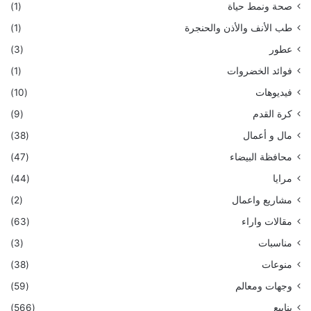
صحة ونمط حياة
(1)
طب الأنف والأذن والحنجرة
(1)
عطور
(3)
فوائد الخضروات
(1)
فيديوهات
(10)
كرة القدم
(9)
مال و أعمال
(38)
محافظة البيضاء
(47)
مرايا
(44)
مشاريع واعمال
(2)
مقالات واراء
(63)
مناسبات
(3)
منوعات
(38)
وجهات ومعالم
(59)
ينابيع
(566)