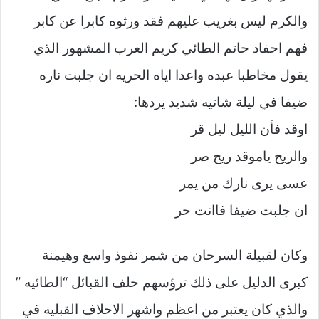
والكرم ليس بغريب عليهم فقد ورثوه كابرا عن كابر
فهم احفاد حاتم الطائي كريم العرب المشهور الذي
يقول مخاطبا عبده واعدا اياه الحريه ان جلبت ناره
ضيفا في ليلة شاتيه شديد يردها:
اوقد فأن الليل ليل قر
والريح ياموقد ريح صر
عسى يرى نارك من يمر
ان جلبت ضيفا فاانت حر
وكان لقبيلة السرحان من شمر نفوذ واسع وهيمنة
كبرى الدليل على ذلك ترؤسهم حلف القبائل “الطائيه ”
والذي كان يعتبر من اعظم واشهر الاحلاف القبليه في