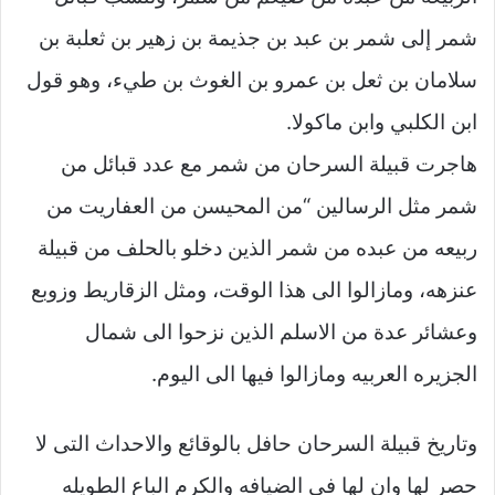
شمر إلى شمر بن عبد بن جذيمة بن زهير بن ثعلبة بن
سلامان بن ثعل بن عمرو بن الغوث بن طيء، وهو قول
ابن الكلبي وابن ماكولا.
هاجرت قبيلة السرحان من شمر مع عدد قبائل من
شمر مثل الرسالين “من المحيسن من العفاريت من
ربيعه من عبده من شمر الذين دخلو بالحلف من قبيلة
عنزهه، ومازالوا الى هذا الوقت، ومثل الزقاريط وزوبع
وعشائر عدة من الاسلم الذين نزحوا الى شمال
الجزيره العربيه ومازالوا فيها الى اليوم.
وتاريخ قبيلة السرحان حافل بالوقائع والاحداث التى لا
حصر لها وان لها في الضيافه والكرم الباع الطويله