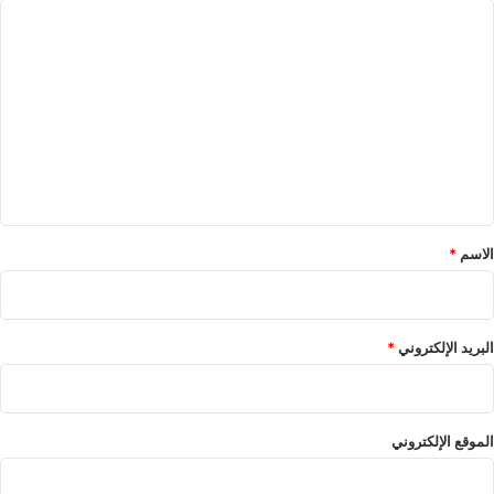
ا
ل
ت
ع
ل
ي
ق
*
الاسم
*
البريد الإلكتروني
*
الموقع الإلكتروني