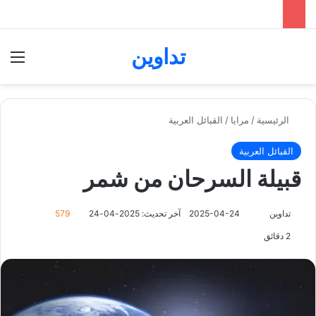
تداوين
بحث عن
الق
الرئيسية
/
مرايا
/
القبائل العربية
القبائل العربية
قبيلة السرحان من شمر
تابع
تداوين
2025-04-24
آخر تحديث: 2025-04-24
579
على
2 دقائق
X