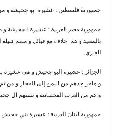
جمهورية فلسطين : عشيرة ابو جحيشة و مو
جمهورية مصر العربية : عشيرة الجحيشة و مض
بالصعيد و هم احلاف مع قبائل و منهم قبيلة ا
العنزي.
الجزائر : عشيرة البو جحيش و هي عشيرة بد
و هاجر جدهم من اليمن إلى الحجاز و من ثم أ
و هم من العرب القحطانية و نسبهم ال جح
جمهورية لبنان العربية : عشيرة بني جحيش 