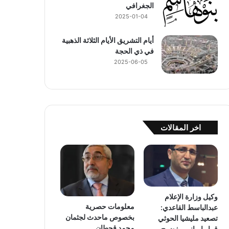
الجغرافي
2025-01-04
أيام التشريق الأيام الثلاثة الذهبية
في ذي الحجة
2025-06-05
اخر المقالات
وكيل وزارة الإعلام
معلومات حصرية
عبدالباسط القاعدي:
بخصوص ماحدث لجثمان
تصعيد مليشيا الحوثي
محمد قحطان
قرار إيراني مفضوح