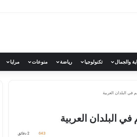
اية والجمال
تكنولوجيا
رياضة
منوعات
مرايا
في البلدان العربية
ي البلدان العربية
643
2 دقائق