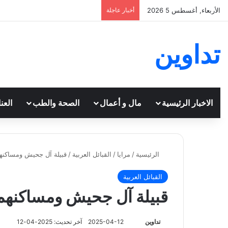
الأربعاء, أغسطس 5 2026
أخبار عاجلة
تداوين
الاخبار الرئيسية
مال و أعمال
الصحة والطب
العن
الرئيسية
/
مرايا
/
القبائل العربية
/
قبيلة آل جحيش ومساكنهم 
القبائل العربية
قبيلة آل جحيش ومساكنهم ف
تابع
تداوين
2025-04-12
آخر تحديث: 2025-04-12