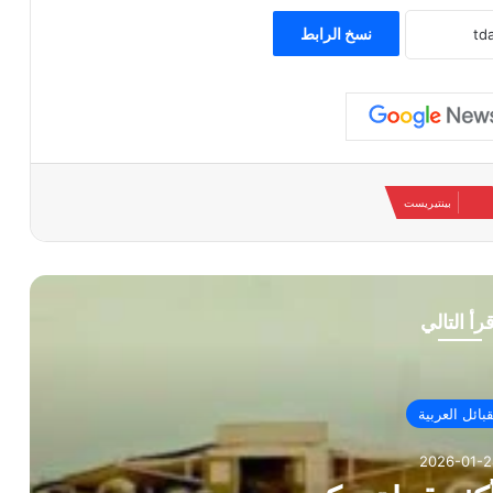
نسخ الرابط
بينتيريست
قرأ التالي
قبائل العربية
2026-01-2