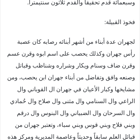
وسبعمائة قدم تحقيقاً والقدم ثلاثون سنتيمتراً.
فخوذ القبيلة:
لجهران عدة أبناء من أشهر أبنائه رصابه كان عصبة
رأس جهران وكذلك يحصب على اسم ابوه وقرن عسم
وقرن ضاف وسنام ويكار وشراره وشناظب وقباتل
وصنعه وافق وتفاضل من أبناء جهران ابن يحصب، ومن
مشايخها وكبار الأعيان في جهران ال القوباني وال
الراعي وال السنامي وال مثنى وال صلاح وال حُمادي
وال السرحان وال الضبياني وال البنوس وال درقم
وبني فلاح وبني قوس وبني سباء، وتعتبر جهران من
قبائل العلم سابقاً وحديثاً وعاصمة المديرية ومركز هذه