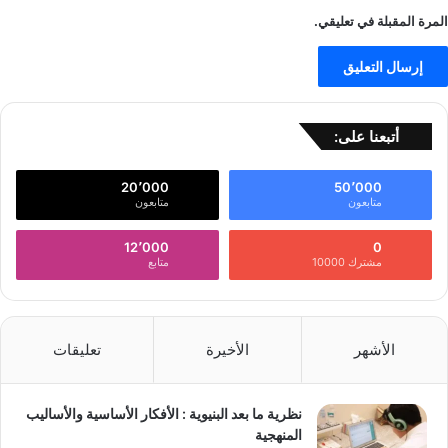
المرة المقبلة في تعليقي.
أتبعنا على:
20٬000
50٬000
متابعون
متابعون
12٬000
0
مشترك 10000
متابع
الأشهر
الأخيرة
تعليقات
نظرية ما بعد البنيوية : الأفكار الأساسية والأساليب
المنهجية