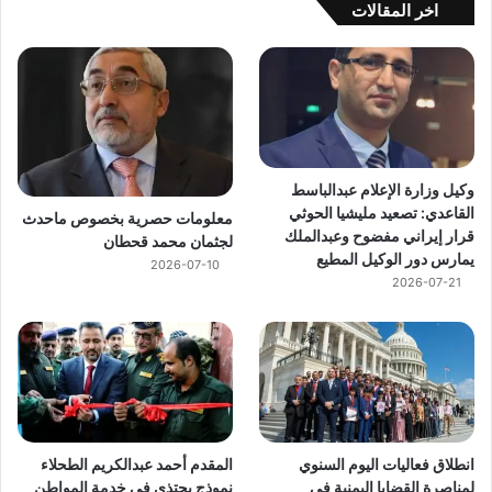
اخر المقالات
وكيل وزارة الإعلام عبدالباسط
القاعدي: تصعيد مليشيا الحوثي
معلومات حصرية بخصوص ماحدث
قرار إيراني مفضوح وعبدالملك
لجثمان محمد قحطان
يمارس دور الوكيل المطيع
2026-07-10
2026-07-21
انطلاق فعاليات اليوم السنوي
المقدم أحمد عبدالكريم الطحلاء
لمناصرة القضايا اليمنية في
نموذج يحتذى في خدمة المواطن