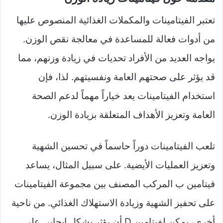
تعتبر الفيتامينات والمكملات الغذائية المنصوص عليها
من أدوات فعالة للمساعدة في معالجة نقص الوزن.
يواجه العديد من الأفراد تحديات في زيادة وزنهم، مما
قد يؤثر على صحتهم العامة ونفسيتهم. لذا، فإن
استخدام الفيتامينات يعد خياراً مهماً لدعم الصحة
العامة وتعزيز الأهداف المتعلقة بزيادة الوزن.
تلعب الفيتامينات دوراً حاسماً في تحسين الشهية
وتعزيز العمليات الأيضية. على سبيل المثال، يساعد
فيتامين ب المركب المصنف بين مجموعة الفيتامينات
على تحفيز الشهية وزيادة الاستهلاك الغذائي. من ناحية
أخرى، يمكن لفيتامين D أن يؤثر بشكل إيجابي على