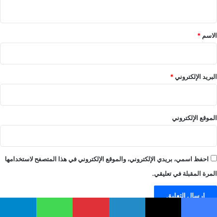
ي
ق
*
الاسم
*
البريد الإلكتروني
*
الموقع الإلكتروني
احفظ اسمي، بريدي الإلكتروني، والموقع الإلكتروني في هذا المتصفح لاستخدامها
المرة المقبلة في تعليقي.
يسبوك
‫X
لينكدإن
بينتيريست
واتساب
تيلقرام