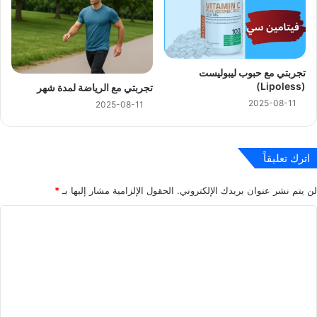
تجربتي مع حبوب ليبوليست
(Lipoless)
تجربتي مع الرياضة لمدة شهر
2025-08-11
2025-08-11
اترك تعليقاً
لن يتم نشر عنوان بريدك الإلكتروني.
الحقول الإلزامية مشار إليها بـ
*
ا
ل
ت
ع
ل