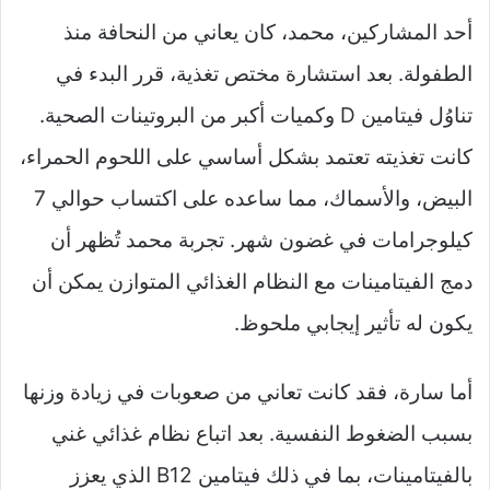
أحد المشاركين، محمد، كان يعاني من النحافة منذ
الطفولة. بعد استشارة مختص تغذية، قرر البدء في
تناوُل فيتامين D وكميات أكبر من البروتينات الصحية.
كانت تغذيته تعتمد بشكل أساسي على اللحوم الحمراء،
البيض، والأسماك، مما ساعده على اكتساب حوالي 7
كيلوجرامات في غضون شهر. تجربة محمد تُظهر أن
دمج الفيتامينات مع النظام الغذائي المتوازن يمكن أن
يكون له تأثير إيجابي ملحوظ.
أما سارة، فقد كانت تعاني من صعوبات في زيادة وزنها
بسبب الضغوط النفسية. بعد اتباع نظام غذائي غني
بالفيتامينات، بما في ذلك فيتامين B12 الذي يعزز