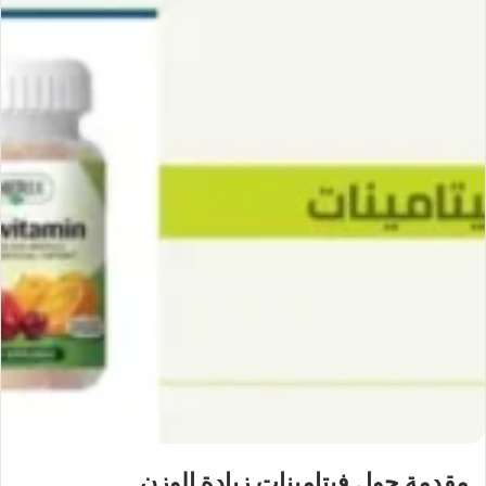
مقدمة حول فيتامينات زيادة الوزن