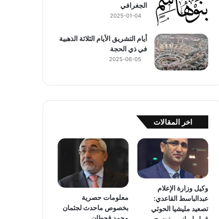
الجغرافي
2025-01-04
أيام التشريق الأيام الثلاثة الذهبية
في ذي الحجة
2025-06-05
اخر المقالات
وكيل وزارة الإعلام
معلومات حصرية
عبدالباسط القاعدي:
بخصوص ماحدث لجثمان
تصعيد مليشيا الحوثي
محمد قحطان
قرار إيراني مفضوح