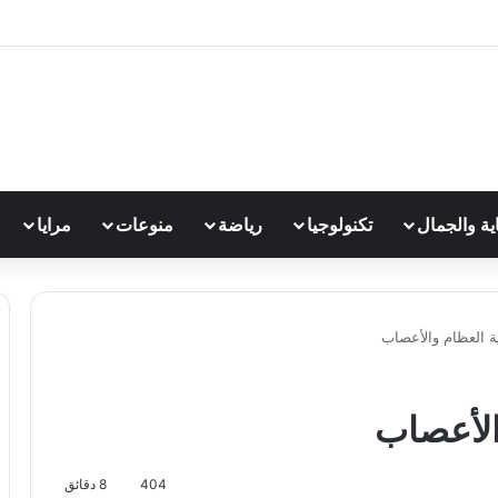
اية والجمال
تكنولوجيا
رياضة
منوعات
مرايا
ية العظام والأعصاب
والأعصاب
404
8 دقائق