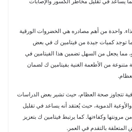
ما يساعد في تقليل مخاطر الكسور والإصابات
اء. واحدة من أهم مصادره هي الخضروات الورقية
كما توجد كميات جيدة من فيتامين ك في بعض
و، مما يجعل من السهل تضمين هذا الفيتامين في
ة متنوعة من الأطعمة الغنية بفيتامين ك لضمان
عظام.
افية تتجاوز صحة العظام، حيث تشير بعض الدراسات
الأوعية الدموية، حيث يُعتقد أنه يساعد في تقليل
ا يعزز من مرونتها وكفاءتها. كما يرتبط فيتامين ك بتعزيز
المتعلقة بالتقدم في العمر.