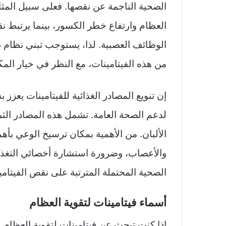
الصحية الناجمة عن نقصها. فعلى سبيل المث
الوظائف العصبية. لذا، يستوجب تبني نظام 
من هذه الفيتامينات، مع النظر في خيار ال
إن تنويع المصادر الغذائية للفيتامينات يعزز 
لدعم الصحة العامة. تشمل هذه المصادر الث
الألبان. من الأهمية بمكان ترسيخ الوعي بأه
والأعصاب، وضرورة استشارة أخصائي التغذية
الصحية المحتملة المترتبة على نقص الفيتامي
أسماء فيتامينات لتقوية العظام
اذا كنت تبحث عن فيتامينات لتقوية العظام و