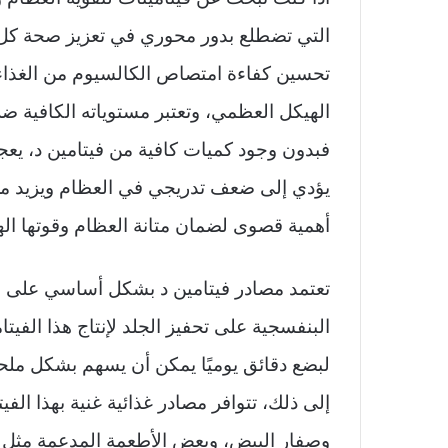
التي تضطلع بدور محوري في تعزيز صحة كل 
تحسين كفاءة امتصاص الكالسيوم من الغذاء. و
الهيكل العظمي، وتعتبر مستوياته الكافية ضر
فبدون وجود كميات كافية من فيتامين د، ي
يؤدي إلى ضعف تدريجي في العظام ويزيد من
أهمية قصوى لضمان متانة العظام وقوتها الهي
تعتمد مصادر فيتامين د بشكل أساسي على 
البنفسجية على تحفيز الجلد لإنتاج هذا الفي
لبضع دقائق يوميًا يمكن أن يسهم بشكل ملح
إلى ذلك، تتوافر مصادر غذائية غنية بهذا الف
وصفار البيض، وبعض الأطعمة المدعمة مثل ح