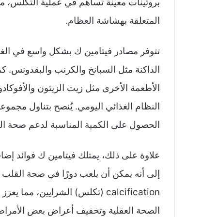
بروتينات معينة تساهم في عملية التكلس، م
المتعلقة بهشاشة العظام.
تتوفر مصادر فيتامين ك بشكل واسع في الغذ
الداكنة مثل السبانخ والكرنب والبقدونس. 
الأطعمة الأخرى مثل زيت الزيتون والأفوكاد
النظام الغذائي اليومي. يُنصح بتناول مجموع
الحصول على الكمية المناسبة لدعم صحة ال
علاوة على ذلك، يمتلك فيتامين ك فوائد إض
إلى أنه يمكن أن يلعب دورًا في صحة القلب و
calcification (تكلس) الشرايين، مم
الصحة العقلية وتخفيف أعراض بعض الأمراض 