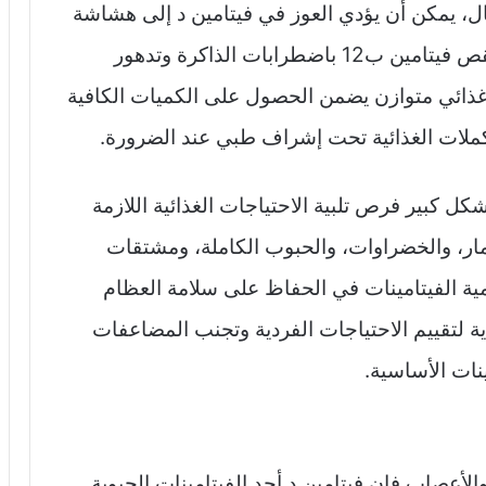
ال، يمكن أن يؤدي العوز في فيتامين د إلى هشاشة
العظام وارتفاع خطر الكسور، بينما يرتبط نقص فيتامين ب12 باضطرابات الذاكرة وتدهور
غذائي متوازن يضمن الحصول على الكميات الكافية
مكملات الغذائية تحت إشراف طبي عند الضرورة.
بشكل كبير فرص تلبية الاحتياجات الغذائية اللازمة
مار، والخضراوات، والحبوب الكاملة، ومشتقات
مية الفيتامينات في الحفاظ على سلامة العظام
 لتقييم الاحتياجات الفردية وتجنب المضاعفات
نات الأساسية.
الأعصاب فان فيتامين د أحد الفيتامينات الحيوية