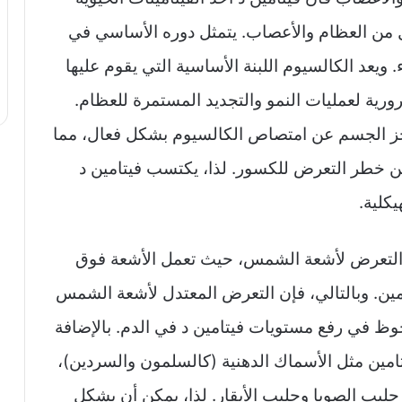
من العظام والأعصاب. يتمثل دوره الأساسي في
يعد الكالسيوم اللبنة الأساسية التي يقوم عليها
ورية لعمليات النمو والتجديد المستمرة للعظام.
عجز الجسم عن امتصاص الكالسيوم بشكل فعال، مما
 خطر التعرض للكسور. لذا، يكتسب فيتامين د
كلية.
التعرض لأشعة الشمس، حيث تعمل الأشعة فوق
تامين. وبالتالي، فإن التعرض المعتدل لأشعة الشمس
وظ في رفع مستويات فيتامين د في الدم. بالإضافة
يتامين مثل الأسماك الدهنية (كالسلمون والسردين)،
ليب الصويا وحليب الأبقار. لذا، يمكن أن يشكل