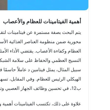
أهمية الفيتامينات للعظام والأعصاب
يتم البحث بصفة مستمرة عن فيتامينات لتقوي
محورية ضمن منظومة العناصر الغذائية الأسا
العظام وكفاءة الأعصاب. يقتضي الأداء الأمث
النسيج العظمي والحفاظ على سلامة الشبكة 
سبيل المثال، يمثل فيتامين د عاملاً حاسمً
الهيكلي الرئيس للعظام. وفي المقابل، تسه
ب12، في تحسين وظائف الجهاز العصبي وتعزيز سرعة ودقة نقل السيالات العصبية.
علاوة على ذلك، تكتسب الفيتامينات أهمية وق