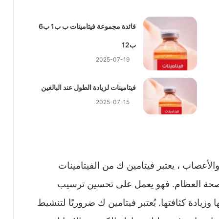
فائدة مجموعة فيتامينات ب ب1 ب6
ب12
2025-07-19
فيتامينات لزيادة الطول عند البالغين
2025-07-15
الأعصاب ، يعتبر فيتامين ك من الفيتامينات
يز صحة العظام. فهو يعمل على تحسين ترسيب
زيادة كثافتها. يُعتبر فيتامين ك ضروريًا لتنشيط