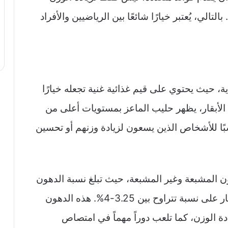
لي، يُعتبر خيارًا شائعًا بين الرياضيين والأفراد
ية، حيث يحتوي على قيم غذائية غنية تجعله خيارًا
ب الأبقار، يظهر حليب الماعز بمستويات أعلى من
بًا للأشخاص الذين يسعون لزيادة وزنهم أو تحسين
ون المشبعة وغير المشبعة، حيث تبلغ نسبة الدهون
فيه حوالي 4.5-5%، بينما يحتوي حليب الأبقار على نسبة تتراوح بين 3.25-4%. هذه الدهون
دة الوزن، كما تلعب دوراً مهماً في امتصاص