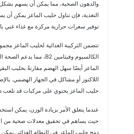
والدهون الصحية، مما يمكن أن يسهم بشكل فع
التغذية، فإن تناول حليب الماعز يمكن أن يس
توفير سعرات حرارية مركزة مع غذاء غني بال
تتضمن التركيبة الغذائية لحليب الماعز مجمو
الكالسيوم وفيتامين B2، مم
الماعز أيضًا سهل الهضم مقارنةً بحليب البقر
اللاكتوز أو مشاكل في الجهاز الهضمي. بالإضا
حليب الماعز يحتوي على مركبات قد تلعب دور
عندما يتعلق الأمر بزيادة الوزن، يمكن استخد
حيث يساهم في تحقيق معدلات صحية من السع
دمج حليب الماعز في النظام الغذائي يمكن أ