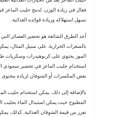
فعال في زيادة الوزن. لدمج حليب الماعز في
تسهل استهلاكه وزيادة فوائده الغذائية.
أحد الطرق الشائعة هو تحضير العصائر التي
بالسعرات الحرارية. على سبيل المثال، يمك
الموز يحتوي على كربوهيدرات وسكريات طبيع
استخدام حليب الماعز في تحضير سموذي الفو
بعض المكسرات أو الشوفان لزيادة محتوى 
بالإضافة إلى ذلك، يمكن استخدام حليب الم
المطبوخ حيث يمكن استبدال الماء بحليب ال
تعزز من قيمة الشوفان الغذائية. كذلك، يمك