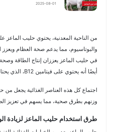
2025-08-01
من الناحية المعدنية، يحتوي حليب الماعز ع
والبوتاسيوم، مما يدعم صحة العظام ويعزز الأ
في حليب الماعز يعززان إنتاج الطاقة وصحة 
أيضًا أنه يحتوي على فيتامين B12، الذي يحتاجه الجسم لعمليات الأيض وإنتاج خلايا الدم الحمراء.
اجتماع كل هذه العناصر الغذائية يجعل من حليب
وزنهم بطرق صحية، مما يسهم في تعزيز الصح
طرق استخدام حليب الماعز لزيادة ال
حليب الماعز يعد من الخيارات الغذائية الغني