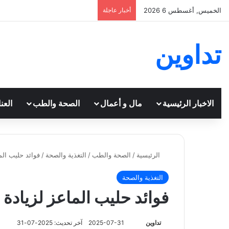
الخميس, أغسطس 6 2026
أخبار عاجلة
تداوين
الاخبار الرئيسية
مال و أعمال
الصحة والطب
العن
الرئيسية
/
الصحة والطب
/
التغذية والصحة
/
فوائد حليب الم
التغذية والصحة
فوائد حليب الماعز لزيادة 
تابع
تداوين
2025-07-31
آخر تحديث: 2025-07-31