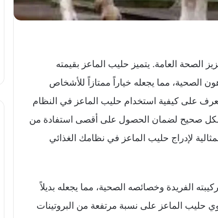
يز الصحة العامة. يتميز حليب الماعز بقيمته
دهون الصحية، مما يجعله خياراً ممتازاً للأشخاص
عرف على كيفية استخدام حليب الماعز في النظام
ه بشكل صحيح لضمان الحصول على أقصى استفادة من
مثالية لإدراج حليب الماعز في نظامك الغذائي
تركيبته الفريدة وخصائصه الصحية، مما يجعله بديلاً
حتوي حليب الماعز على نسبة مرتفعة من البروتينات