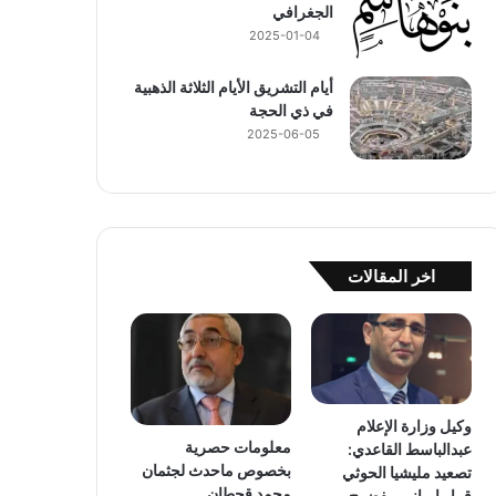
الجغرافي
2025-01-04
أيام التشريق الأيام الثلاثة الذهبية
في ذي الحجة
2025-06-05
اخر المقالات
وكيل وزارة الإعلام
معلومات حصرية
عبدالباسط القاعدي:
بخصوص ماحدث لجثمان
تصعيد مليشيا الحوثي
محمد قحطان
قرار إيراني مفضوح