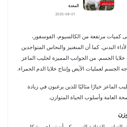
المعدة
2025-08-01
لى كميات مرتفعة من الكالسيوم، الفوسفور،
داء البدني. كما أن المنغنيز والنحاس المتواجدين
خلايا الجسم. من الجوانب المميزة لحليب الماعز
 الماعز خيارًا مثاليًا للذين يرغبون في زيادة
ة العامة وأسلوب الحياة المتوازن.
وزن
ة بالعناصر الغذائية التي يمكن أن تساهم بشكل