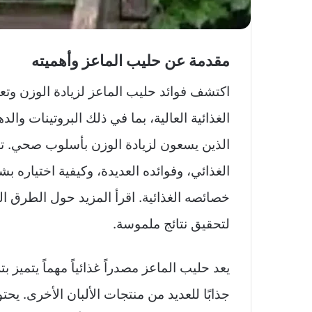
مقدمة عن حليب الماعز وأهميته
اكتشف فوائد حليب الماعز لزيادة الوزن وتعز
الغذائية العالية، بما في ذلك البروتينات وال
الذين يسعون لزيادة الوزن بأسلوب صحي. ت
الغذائي، وفوائده العديدة، وكيفية اختيار
خصائصه الغذائية. اقرأ المزيد حول الطرق ال
لتحقيق نتائج ملموسة.
يعد حليب الماعز مصدراً غذائياً مهماً يتميز ب
جذابًا للعديد من منتجات الألبان الأخرى. ي