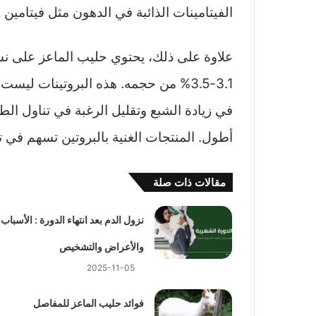
الفيتامينات الذائبة في الدهون مثل فيتامين A وD وE.
علاوة على ذلك، يحتوي حليب الماعز على ن
3.1-3.5% من حجمه. هذه البروتينات ليس
في زيادة الشبع وتقليل الرغبة في تناول الط
أطول. المنتجات الغنية بالبروتين تسهم في 
مقالات ذات صلة
نزول الدم بعد انتهاء الدورة : الأسباب
والأعراض والتشخيص
2025-11-05
فوائد حليب الماعز للمفاصل