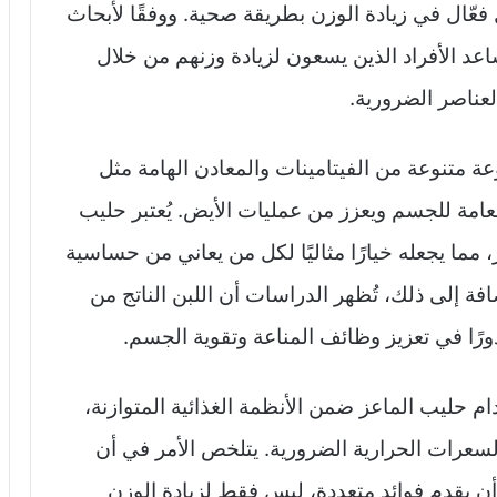
ّال في زيادة الوزن بطريقة صحية. ووفقًا لأبحاث
اعد الأفراد الذين يسعون لزيادة وزنهم من خلال
عناصر الضرورية.
عة متنوعة من الفيتامينات والمعادن الهامة مثل
ا يدعم الصحة العامة للجسم ويعزز من عمليات الأيض. يُعتبر حليب
، مما يجعله خيارًا مثاليًا لكل من يعاني من حساسية
فة إلى ذلك، تُظهر الدراسات أن اللبن الناتج من
ًا في تعزيز وظائف المناعة وتقوية الجسم.
ام حليب الماعز ضمن الأنظمة الغذائية المتوازنة،
رات الحرارية الضرورية. يتلخص الأمر في أن
ن يقدم فوائد متعددة، ليس فقط لزيادة الوزن