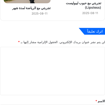
تجربتي مع حبوب ليبوليست
(Lipoless)
تجربتي مع الرياضة لمدة شهر
2025-08-11
2025-08-11
اترك تعليقاً
لن يتم نشر عنوان بريدك الإلكتروني.
الحقول الإلزامية مشار إليها بـ
*
ا
ل
ت
ع
ل
ي
ق
*
الاسم
*