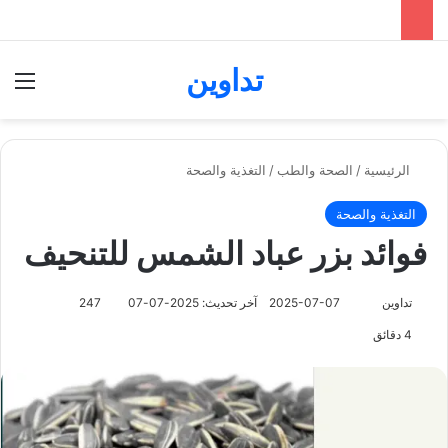
تداوين
بحث عن
الق
الرئيسية
/
الصحة والطب
/
التغذية والصحة
التغذية والصحة
فوائد بزر عباد الشمس للتنحيف
تابع
تداوين
2025-07-07
آخر تحديث: 2025-07-07
247
على
4 دقائق
X