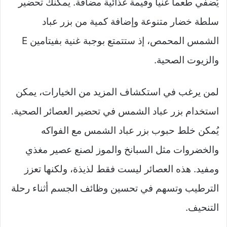
يُضفي طعماً غنياً وقيمة غذائية مضافة. يمكنك تحضير
سلطة خضار متنوعة وإضافة كمية من بزر عباد
الشمس المحمص، إذ ستتمتع بوجبة غنية بفيتامين E
والزيوت الصحية.
لمن يرغب في استكشاف المزيد من الخيارات، يمكن
استخدام بزر عباد الشمس في تحضير العصائر الصحية.
يُمكن خلط حبوب بزر عباد الشمس مع الفواكه
والخضروات مثل السبانخ والموز لصنع عصير مغذي
ومفيد. هذه العصائر ليست فقط لذيذة، ولكنها تعزز
الترطيب وتسهم في تحسين وظائف الجسم أثناء رحلة
التنحيف.