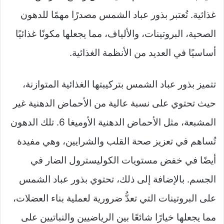
غذائية. تُعتبر بذور عباد الشمس مصدرًا مهمًا للدهون
الصحية، البروتينات، والألياف، مما يجعلها مكونًا غذائيًا
أساسيًا في العديد من الأنظمة الغذائية.
تتميز بذور عباد الشمس بتركيبتها الغذائية المتوازنة،
حيث تحتوي على نسبة عالية من الأحماض الدهنية غير
المشبعة، مثل الأحماض الدهنية الأوميغا 6. تلك الدهون
تُساهم في تعزيز صحة القلب والشرايين، وهي مفيدة
أيضًا في خفض مستويات الكوليسترول الضار في
الجسم. بالإضافة إلى ذلك، تحتوي بذور عباد الشمس
على البروتينات التي تعدُّ ضرورية لعملية بناء العضلات،
مما يجعلها خيارًا شائعًا بين الرياضيين والنباتيين على