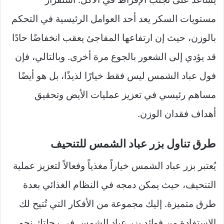
مستويات السكر يعد أحد العوامل الرئيسية في التحكم
بالوزن، حيث إن ارتفاعها المفاجئ يعقب انخفاضًا حادًا
قد يؤدي إلى الشعور بالجوع مرة أخرى. وبالتالي، فإن
فول عباد الشمس ليس فقط خيارًا لذيذًا، بل هو أيضًا
مساهم رئيسي في تعزيز عمليات الأيض وتحقيق
أهداف فقدان الوزن.
طرق تناول بزر عباد الشمس للتنحيف
يُعتبر بزر عباد الشمس خياراً مغذياً وفعالاً لتعزيز عملية
التنحيف، حيث يمكن دمجه في النظام الغذائي بعدة
طرق متميزة. إليك مجموعة من الأفكار التي تُتيح لك
الاستفادة من فوائد بزر عباد الشمس في رحلتك نحو