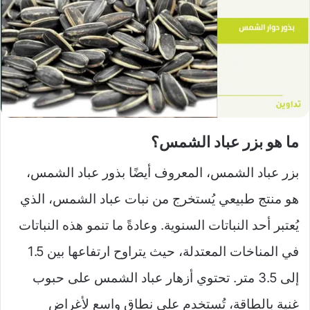
ما هو بزر عباد الشمس؟
بزر عباد الشمس، المعروف أيضًا بذور عباد الشمس،
هو منتج طبيعي يُستخرج من نبات عباد الشمس، الذي
يُعتبر أحد النباتات السنوية. وعادةً ما تنمو هذه النباتات
في المناخات المعتدلة، حيث يتراوح ارتفاعها بين 1.5
إلى 3.5 متر. تحتوي أزهار عباد الشمس على حبوب
غنية بالطاقة، تُستخدم على نطاق واسع لأغراض