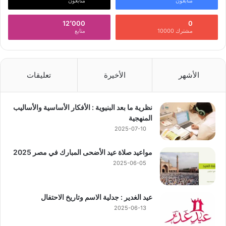
متابعون
متابعون
12٬000
0
مشترك 10000
متابع
الأشهر
الأخيرة
تعليقات
نظرية ما بعد البنيوية : الأفكار الأساسية والأساليب
المنهجية
2025-07-10
مواعيد صلاة عيد الأضحى المبارك في مصر 2025
2025-06-05
عيد الغدير : جدلية الاسم وتاريخ الاحتفال
2025-06-13