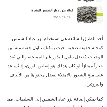
فوائد بذور دوار الشمس للبشرة
2025-07-07
أحد الطرق الشائعة هي استخدام بزر عباد الشمس
كوجبة خفيفة صحية، حيث يمكنك تناول حفنة منه بين
الوجبات. يُفضل تناول البذور غير المملحة، والتي تُعد
خياراً ممتازاً لو كان هدفك هو إنقاص الوزن، إذ تُساعد
على منح الشعور بالامتلاء بفضل محتواها من الألياف
والبروتين.
كما يمكن إضافة بزر عباد الشمس إلى السلطات، مما