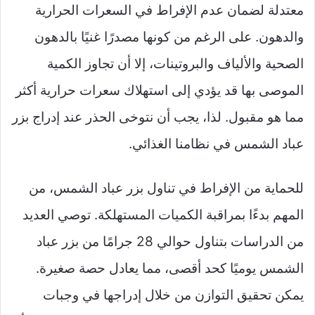
معتدلة لضمان عدم الإفراط في السعرات الحرارية
والدهون. على الرغم من كونها مصدرًا غنيًا بالدهون
الصحية والألياف والبروتينات، إلا أن تجاوز الكمية
الموصى بها قد يؤدي إلى استهلاك سعرات حرارية أكثر
مما هو مقبول. لذا، يجب أن نتوخى الحذر عند إدراج بزر
عباد الشمس في نظامنا الغذائي.
للحماية من الإفراط في تناول بزر عباد الشمس، من
المهم بدءًا بمراقبة الكميات المستهلكة. توصي العديد
من الدراسات بتناول حوالي 28 جرامًا من بزر عباد
الشمس يوميًا كحد أقصى، مما يعادل حصة صغيرة.
يمكن تحقيق التوازن من خلال إدراجها في وجبات