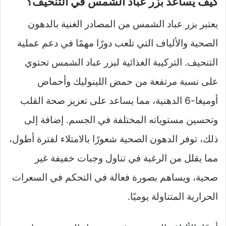
كيف يساعد بزر عباد الشمس في التنحيف؟
يعتبر بزر عباد الشمس من المصادر الغنية بالدهون
الصحية والألياف التي تلعب دورًا مهمًا في دعم عملية
التنحيف. التركيبة الغذائية لبزر عباد الشمس تحتوي
على نسبة مرتفعة من حمض اللينوليك وأحماض
أوميغا-6 الدهنية، مما يساعد على تعزيز صحة القلب
وتحسين مستوياته المختلفة في الجسم. إضافة إلى
ذلك، توفر الدهون الصحية شعورًا بالامتلاء لفترة أطول،
مما يقلل من الرغبة في تناول وجبات خفيفة غير
صحية، ويساهم بصورة فعالة في التحكم في السعرات
الحرارية المتناولة يوميًا.