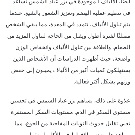
أيضًا، الألياف الموجودة في بزر عباد الشمس تساعد
في تنظيم عملية الهضم وتعزيز الشعور بالشبع. عندما
يتم تناول الألياف، تتمدد في المعدة، مما يبقي الشخص
ممتلئًا لفترة أطول ويقلل من الحاجة لتناول المزيد من
الطعام. والعلاقة بين تناول الألياف وانخفاض الوزن
واضحة، حيث أظهرت الدراسات أن الأشخاص الذين
يستهلكون كميات أكبر من الألياف يميلون إلى خفض
وزنهم بشكل أكثر فعالية.
علاوة على ذلك، يساهم بزر عباد الشمس في تحسين
مستوى السكر في الدم. مستويات السكر المستقرة
تعني تقليل حدوث النوبات المفاجئة من الجوع، مما
يساعد على تجنب الإفراط في الأكل. استقرار