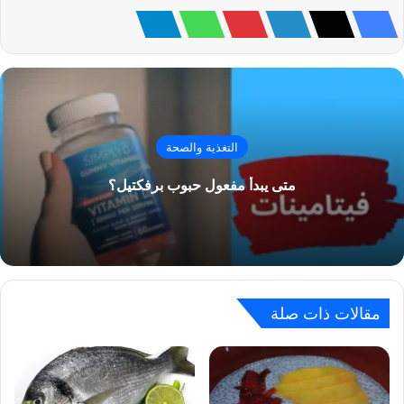
التغذية والصحة
متى يبدأ مفعول حبوب برفكتيل؟
مقالات ذات صلة