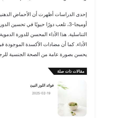
إحدى الدراسات أظهرت أن الأحماض الدهنية
أوميجا-3، تلعب دورًا حيويًا في تحسين 
التناسلية. هذا الأداء المحسن للدورة الدموي
الأداء. كما أن مضادات الأكسدة الموجودة في
يحسن بصورة عامة من الصحة الجنسية للرج
مقالات ذات صلة
فوائد اللوز النيئ
2025-02-19