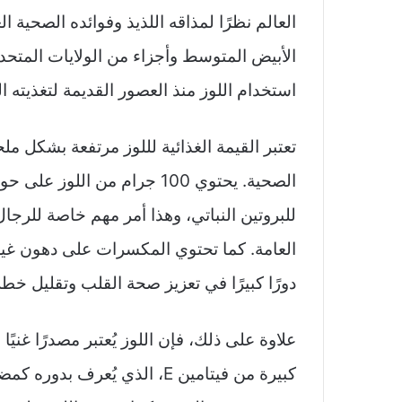
العالم نظرًا لمذاقه اللذيذ وفوائده الصحية 
الأبيض المتوسط وأجزاء من الولايات المتحد
استخدام اللوز منذ العصور القديمة لتغذيته ا
تعتبر القيمة الغذائية لللوز مرتفعة بشكل م
للبروتين النباتي، وهذا أمر مهم خاصة للرج
دورًا كبيرًا في تعزيز صحة القلب وتقليل خطر 
علاوة على ذلك، فإن اللوز يُعتبر مصدرًا غنيً
كبيرة من فيتامين E، الذي يُع