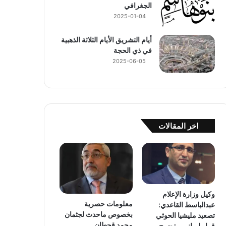
الجغرافي
2025-01-04
أيام التشريق الأيام الثلاثة الذهبية
في ذي الحجة
2025-06-05
اخر المقالات
وكيل وزارة الإعلام
معلومات حصرية
عبدالباسط القاعدي:
بخصوص ماحدث لجثمان
تصعيد مليشيا الحوثي
محمد قحطان
قرار إيراني مفضوح