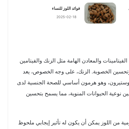
فوائد اللوز للنساء
2025-02-18
لفيتامينات والمعادن الهامة مثل الزنك والفيتامين
ة وتحسين الخصوبة. الزنك، على وجه الخصوص، يعد
تستوستيرون، وهو هرمون أساسي للصحة الجنسية لدى
مين E يساهم في تحسين نوعية الحيوانات المنوية، مما يسمح بتحسين
مية من اللوز يمكن أن يكون له تأثير إيجابي ملحوظ