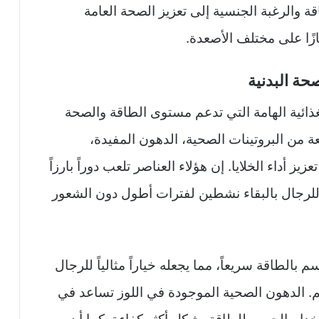
 والرغبة الجنسية إلى تعزيز الصحة العامة
متازًا على مختلف الأصعدة.
حة البدنية
لغذائية الهامة التي تدعم مستوى الطاقة والصحة
عة من البروتينات الصحية، الدهون المفيدة،
 E الذي يسهم في تعزيز أداء الخلايا. إن هؤلاء العناصر تلعب دوراً بارزاً
لرجال بالبقاء نشطين لفترات أطول دون الشعور
 بالطاقة سريعاً، مما يجعله خياراً مثالياً للرجال
. الدهون الصحية الموجودة في اللوز تساعد في