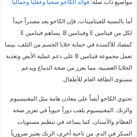
مواضيع ذات صلة:
فوائد الكاجو صحيا وعقليا وجماليا
أما بالنسبة للفيتامينات، فإن الكاجو يعد مصدراً جيداً
لكل من فيتامين E وفيتامين B. يساهم فيتامين E
كمضاد للأكسدة في حماية خلايا الجسم من التلف، بينما
تعمل مجموعة فيتامين B على دعم عملية الأيض وتغذية
الخلايا العصبية، مما يعزز من صحة الدماغ ويدعم
مستوى الطاقة العام للأطفال.
تحتوي الكاجو أيضاً على معادن هامة مثل المغنيسيوم
والزنك. المغنيسيوم يلعب دوراً حيوياً في تعزيز صحة
العظام والأسنان، كما يساعد في تنظيم مستويات
السكر في الدم. من ناحية أخرى، الزنك يعتبر ضرورياً