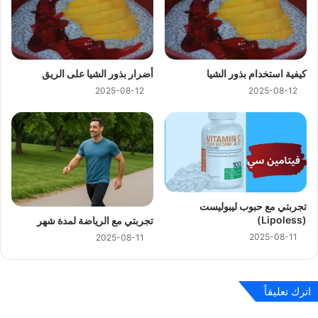
كيفية استخدام بذور الشيا
أضرار بذور الشيا على الريق
2025-08-12
2025-08-12
تجربتي مع حبوب ليبوليست
(Lipoless)
تجربتي مع الرياضة لمدة شهر
2025-08-11
2025-08-11
اترك تعليقاً