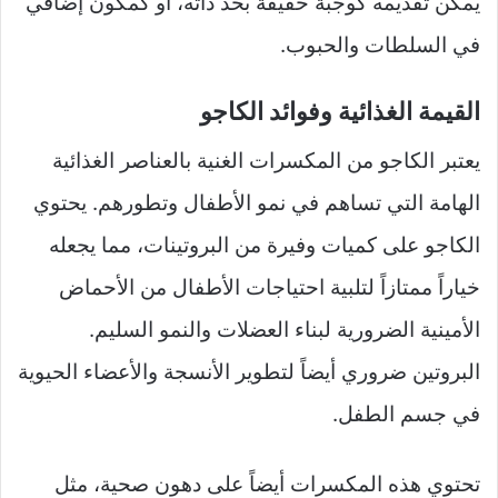
يمكن تقديمه كوجبة خفيفة بحد ذاته، أو كمكون إضافي
في السلطات والحبوب.
القيمة الغذائية وفوائد الكاجو
يعتبر الكاجو من المكسرات الغنية بالعناصر الغذائية
الهامة التي تساهم في نمو الأطفال وتطورهم. يحتوي
الكاجو على كميات وفيرة من البروتينات، مما يجعله
خياراً ممتازاً لتلبية احتياجات الأطفال من الأحماض
الأمينية الضرورية لبناء العضلات والنمو السليم.
البروتين ضروري أيضاً لتطوير الأنسجة والأعضاء الحيوية
في جسم الطفل.
تحتوي هذه المكسرات أيضاً على دهون صحية، مثل