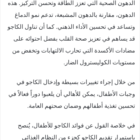
الدهون الصحية التي تعزز الطاقة وتحسن التركيز. هذه
الدهون، مقارنة بالدهون المشبعة، تدعم نمو الدماغ
وتساعد في تحسين الأداء الذهني. كما أن تناول الكاجو
قد يساهم في تعزيز صحة القلب بفضل احتوائه على
مضادات الأكسدة التي تحارب الالتهابات وتخفض من
مستويات الكوليسترول الضار.
من خلال إجراء تغييرات بسيطة وإدخال الكاجو في
وجبات الأطفال، يمكن للأهالي أن يلعبوا دوراً فعالاً في
تحسين تغذية أطفالهم وضمان صحتهم العامة.
في خلاصة القول عن فوائد الكاجو للأطفال، يُنصح
باستمرار تقديم الكاجو كجزء من النظام الغذائي