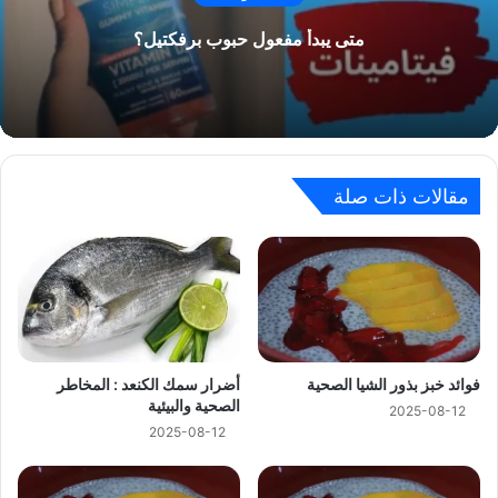
متى يبدأ مفعول حبوب برفكتيل؟
مقالات ذات صلة
فوائد خبز بذور الشيا الصحية
أضرار سمك الكنعد : المخاطر
الصحية والبيئية
2025-08-12
2025-08-12