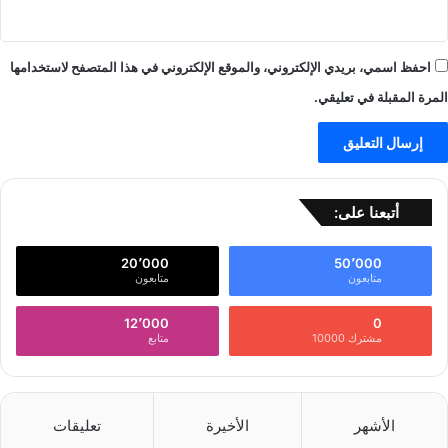
احفظ اسمي، بريدي الإلكتروني، والموقع الإلكتروني في هذا المتصفح لاستخدامها
المرة المقبلة في تعليقي.
أتبعنا على:
20٬000
50٬000
متابعون
متابعون
12٬000
0
مشترك 10000
متابع
الأشهر
الأخيرة
تعليقات