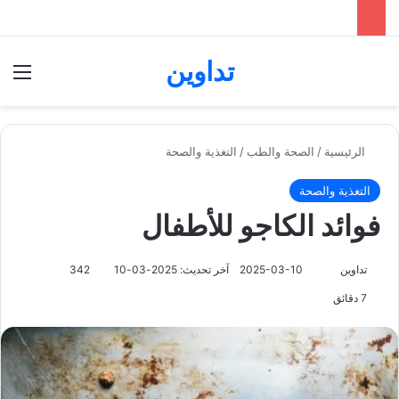
تداوين
بحث عن
الق
الرئيسية
/
الصحة والطب
/
التغذية والصحة
التغذية والصحة
فوائد الكاجو للأطفال
تابع
تداوين
2025-03-10
آخر تحديث: 2025-03-10
342
على
7 دقائق
X