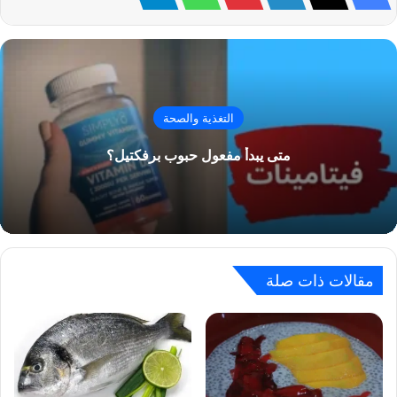
التغذية والصحة
متى يبدأ مفعول حبوب برفكتيل؟
مقالات ذات صلة