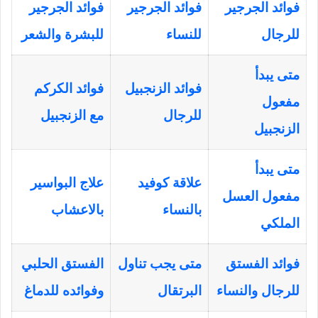
فوائد الجرجير
فوائد الجرجير
فوائد الجرجير
للرجال
للنساء
للبشرة والشعر
متى يبدأ
فوائد الزنجبيل
فوائد الكركم
مفعول
للرجال
مع الزنجبيل
الزنجبيل
متى يبدأ
علاقة كوفيد
علاج البواسير
مفعول العسل
بالنساء
بالاعشاب
الملكي
فوائد الفستق
متى يجب تناول
الفستق الحلبي
للرجال والنساء
البرتقال
وفوائده للدماغ