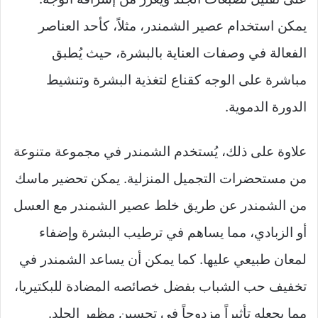
يمكن استخدام عصير الشمندر، مثلاً، كأحد العناصر
الفعالة في وصفات العناية بالبشرة، حيث يُطبق
مباشرة على الوجه كقناع لتغذية البشرة وتنشيط
الدورة الدموية.
علاوة على ذلك، يُستخدم الشمندر في مجموعة متنوعة
من مستحضرات التجميل المنزلية. يمكن تحضير ماسك
من الشمندر عن طريق خلط عصير الشمندر مع العسل
أو الزبادي، مما يساهم في ترطيب البشرة وإضفاء
لمعان طبيعي عليها. كما يمكن أن يساعد الشمندر في
تخفيف حب الشباب بفضل خصائصه المضادة للبكتيريا،
مما يجعله تأثيراً مزدوجاً في تحسين مظهر الجلد.