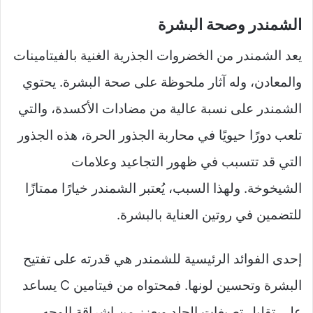
الشمندر وصحة البشرة
يعد الشمندر من الخضروات الجذرية الغنية بالفيتامينات
والمعادن، وله آثار ملحوظة على صحة البشرة. يحتوي
الشمندر على نسبة عالية من مضادات الأكسدة، والتي
تلعب دورًا حيويًا في محاربة الجذور الحرة، هذه الجذور
التي قد تتسبب في ظهور التجاعيد وعلامات
الشيخوخة. ولهذا السبب، يُعتبر الشمندر خيارًا ممتازًا
للتضمين في روتين العناية بالبشرة.
إحدى الفوائد الرئيسية للشمندر هي قدرته على تفتيح
البشرة وتحسين لونها. فمحتواه من فيتامين C يساعد
على تقليل تصبغات الجلد ويعزز من إشراقة الوجه.