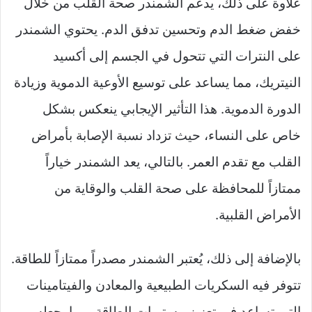
علاوة على ذلك، يدعم الشمندر صحة القلب من خلال
خفض ضغط الدم وتحسين تدفق الدم. يحتوي الشمندر
على النترات التي تتحول في الجسم إلى أكسيد
النيتريك، مما يساعد على توسيع الأوعية الدموية وزيادة
الدورة الدموية. هذا التأثير الإيجابي ينعكس بشكل
خاص على النساء، حيث تزداد نسبة الإصابة بأمراض
القلب مع تقدم العمر. بالتالي، يعد الشمندر خياراً
ممتازاً للمحافظة على صحة القلب والوقاية من
الأمراض القلبية.
بالإضافة إلى ذلك، يُعتبر الشمندر مصدراً ممتازاً للطاقة.
تتوفر فيه السكريات الطبيعية والمعادن والفيتامينات
التي تساعد في تعزيز مستويات الطاقة، مما يجعله