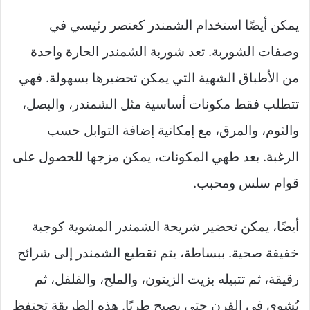
يمكن أيضًا استخدام الشمندر كعنصر رئيسي في
وصفات الشوربة. تعد شوربة الشمندر الحارة واحدة
من الأطباق الشهية التي يمكن تحضيرها بسهولة. فهي
تتطلب فقط مكونات أساسية مثل الشمندر، والبصل،
والثوم، والمرق، مع إمكانية إضافة التوابل حسب
الرغبة. بعد طهي المكونات، يمكن مزجها للحصول على
قوام سلس ومحبب.
أيضًا، يمكن تحضير شريحة الشمندر المشوية كوجبة
خفيفة صحية. ببساطة، يتم تقطيع الشمندر إلى شرائح
رقيقة، ثم تتبيله بزيت الزيتون، والملح، والفلفل، ثم
يُشوى في الفرن حتى يصبح طريًا. هذه الطريقة تحتفظ