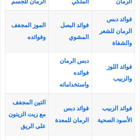
الرمان
الملكي
الرمان للجسم
فوائد دبس
فوائد البصل
الموز المجفف
الرمان للشعر
المشوي
وفوائده
والشفاة
دبس الرمان
فوائد اللوز
فوائده
والزبيب
واستخداماته
التين المجفف
فوائد الزبيب
فوائد دبس
مع زيت الزيتون
الأسود الصحية
الرمان للمعدة
على الريق