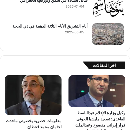
قبائل السادة في اليمن وتوزيعها الجغرافي
2025-01-04
أيام التشريق الأيام الثلاثة الذهبية في ذي الحجة
2025-06-05
اخر المقالات
وكيل وزارة الإعلام عبدالباسط
القاعدي: تصعيد مليشيا الحوثي
معلومات حصرية بخصوص ماحدث
قرار إيراني مفضوح وعبدالملك
لجثمان محمد قحطان