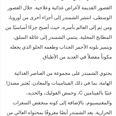
العصور القديمة لأغراض غذائية وعلاجية. خلال العصور
الوسطى، انتشر الشمندر إلى أجزاء أخرى من أوروبا،
ومن ثم إلى العالم بأسره، حيث أصبح جزءًا أساسيًا من
المطابخ المحلية. ينتمي الشمندر إلى عائلة السلق،
ويتميز بلونه الأحمر الجذاب وطعمه الحلو الذي يجعله
مكوناً مفضلاً في العديد من الأطباق.
يحتوي الشمندر على مجموعة من العناصر الغذائية
الهامة، بما في ذلك الفيتامينات والمعادن. يُعتبر مصدرًا
غنيًا بالفيتامين C، وحمض الفوليك، والحديد،
والمغنيسيوم، بالإضافة إلى كونه منخفض السعرات
الحرارية. يعد الشمندر أيضًا معروفًا بمحتواه العالي من