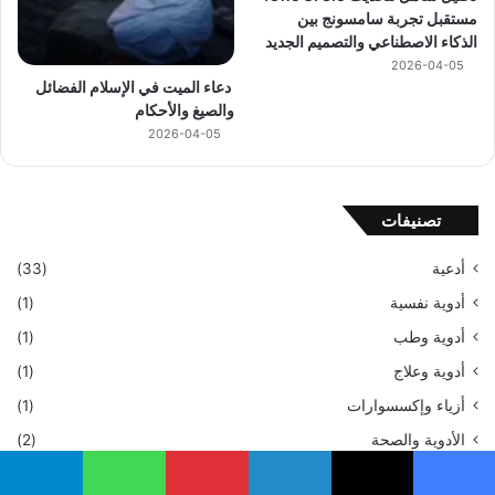
مستقبل تجربة سامسونج بين
الذكاء الاصطناعي والتصميم الجديد
2026-04-05
دعاء الميت في الإسلام الفضائل
والصيغ والأحكام
2026-04-05
تصنيفات
أدعية
(33)
أدوية نفسية
(1)
أدوية وطب
(1)
أدوية وعلاج
(1)
أزياء وإكسسوارات
(1)
الأدوية والصحة
(2)
الأدوية والعلاج
(5)
يسبوك
‫X
لينكدإن
بينتيريست
واتساب
تيلقرام