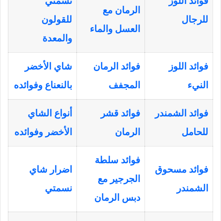
فوائد اللوز
نسمتي
الرمان مع
للرجال
للقولون
العسل والماء
والمعدة
فوائد اللوز
فوائد الرمان
شاي الأخضر
النيء
المجفف
بالنعناع وفوائده
فوائد الشمندر
فوائد قشر
أنواع الشاي
للحامل
الرمان
الأخضر وفوائده
فوائد سلطة
فوائد مسحوق
اضرار شاي
الجرجير مع
الشمندر
نسمتي
دبس الرمان