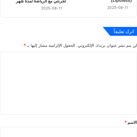
(Lipoless)
تجربتي مع الرياضة لمدة شهر
2025-08-11
2025-08-11
اترك تعليقاً
لن يتم نشر عنوان بريدك الإلكتروني.
الحقول الإلزامية مشار إليها بـ
*
ا
ل
ت
ع
ل
ي
ق
*
الاسم
*