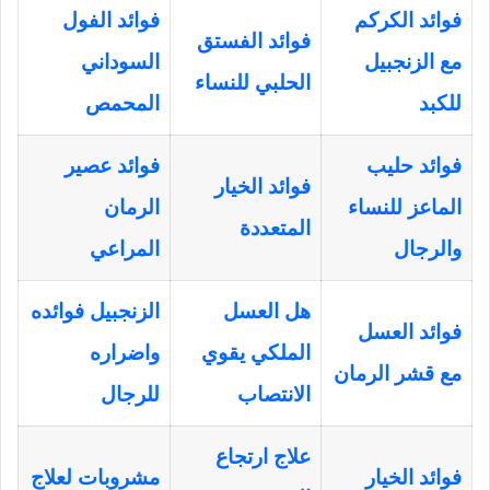
فوائد الكركم
فوائد الفول
فوائد الفستق
مع الزنجبيل
السوداني
الحلبي للنساء
للكبد
المحمص
فوائد حليب
فوائد عصير
فوائد الخيار
الماعز للنساء
الرمان
المتعددة
والرجال
المراعي
هل العسل
الزنجبيل فوائده
فوائد العسل
الملكي يقوي
واضراره
مع قشر الرمان
الانتصاب
للرجال
علاج ارتجاع
فوائد الخيار
مشروبات لعلاج