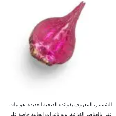
الشمندر، المعروف بفوائده الصحية العديدة، هو نبات
غني بالعناصر الغذائية، وله تأثيرات إيجابية خاصة على