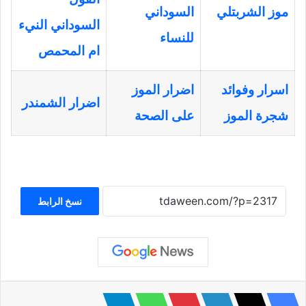
موز الشربتلي
السوداني
السوداني النيء
للنساء
ام المحمص
اسرار وفوائد
اضرار الموز
اضرار الشمندر
شجرة الموز
على الصحة
نسخ الرابط