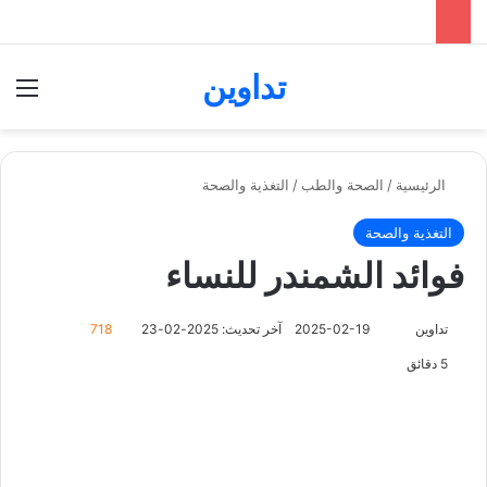
تداوين
بحث عن
الق
الرئيسية
/
الصحة والطب
/
التغذية والصحة
التغذية والصحة
فوائد الشمندر للنساء
تابع
تداوين
2025-02-19
آخر تحديث: 2025-02-23
718
على
5 دقائق
X