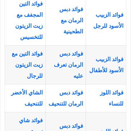
فوائد التين
فوائد دبس
فوائد الزبيب
المجفف مع
الرمان مع
الأسود للرجل
زيت الزيتون
الطحينية
للتخسيس
فوائد دبس
فوائد التين مع
فوائد الزبيب
الرمان تعرف
زيت الزيتون
الأسود للأطفال
عليه
للرجال
فوائد اللوز
فوائد دبس
الشاي الأخضر
للنساء
الرمان للتنحيف
للتنحيف
فوائد شاي
فوائد دبس