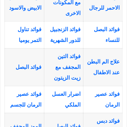
مع المكونات
الاحمر للرجال
الابيض والاسود
الاخرى
فوائد البصل
فوائد الزنجبيل
فوائد تناول
للنساء
للدور الشهرية
التمر يوميا
فوائد التين
علاج الم البطن
المجفف مع
فوائد البصل
عند الاطفال
زيت الزيتون
فوائد عصير
اضرار العسل
فوائد عصير
الرمان
الملكي
الرمان للجسم
فوائد دبس
فوائد البصل
الموز المجفف