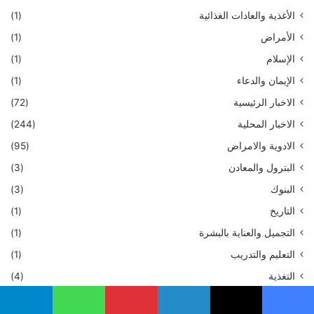
الأغذية والعادات الغذائية
(1)
الأمراض
(1)
الإسلام
(1)
الإيمان والدعاء
(1)
الاخبار الرئيسية
(72)
الاخبار المحلية
(244)
الادوية والامراض
(95)
البترول والمعادن
(3)
البنوك
(3)
التاريخ
(1)
التجميل والعناية بالبشرة
(1)
التعليم والتدريب
(1)
التغذية
(4)
التغذية الصحية
(1)
يسبوك
‫X
لينكدإن
بينتيريست
واتساب
تيلقرام