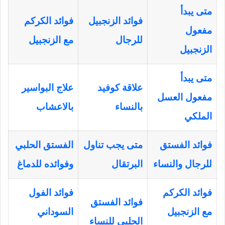
متى يبدأ
فوائد الزنجبيل
فوائد الكركم
مفعول
للرجال
مع الزنجبيل
الزنجبيل
متى يبدأ
علاقة كوفيد
علاج البواسير
مفعول العسل
بالنساء
بالاعشاب
الملكي
فوائد الفستق
متى يجب تناول
الفستق الحلبي
للرجال والنساء
البرتقال
وفوائده للدماغ
فوائد الكركم
فوائد الفول
فوائد الفستق
مع الزنجبيل
السوداني
الحلبي للنساء