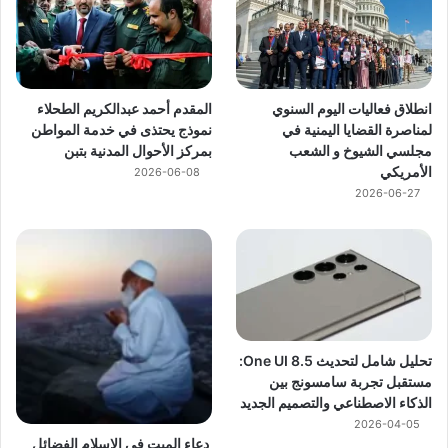
انطلاق فعاليات اليوم السنوي
المقدم أحمد عبدالكريم الطحلاء
لمناصرة القضايا اليمنية في
نموذج يحتذى في خدمة المواطن
مجلسي الشيوخ و الشعب
بمركز الأحوال المدنية بتبن
الأمريكي
2026-06-08
2026-06-27
تحليل شامل لتحديث One UI 8.5:
مستقبل تجربة سامسونج بين
الذكاء الاصطناعي والتصميم الجديد
2026-04-05
دعاء الميت في الإسلام الفضائل