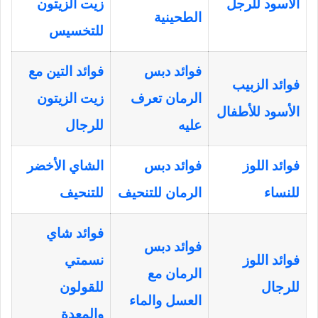
الأسود للرجل
زيت الزيتون
الطحينية
للتخسيس
فوائد دبس
فوائد التين مع
فوائد الزبيب
الرمان تعرف
زيت الزيتون
الأسود للأطفال
عليه
للرجال
فوائد اللوز
فوائد دبس
الشاي الأخضر
للنساء
الرمان للتنحيف
للتنحيف
فوائد شاي
فوائد دبس
فوائد اللوز
نسمتي
الرمان مع
للرجال
للقولون
العسل والماء
والمعدة