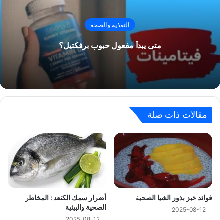
التغذية والصحة
متى يبدأ مفعول حبوب برفكتيل؟
مقالات ذات صلة
فوائد خبز بذور الشيا الصحية
أضرار سمك الكنعد : المخاطر
الصحية والبيئية
2025-08-12
2025-08-12