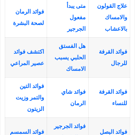
علاج القولون
متى يبدأ
فوائد الرمان
والامساك
مفعول
لصحة البشرة
بالاعشاب
الجرجير
هل الفستق
فوائد القرفة
اكتشف فوائد
الحلبي يسبب
للرجال
عصير المراعي
الامساك
فوائد التين
فوائد القرفة
فوائد شاي
والتمر وزيت
للنساء
الرمان
الزيتون
فوائد الجرجير
فوائد البصل
فوائد السمسم