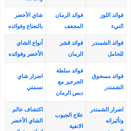
فوائد اللوز
فوائد الرمان
شاي الأخضر
النيء
المجفف
بالنعناع وفوائده
فوائد الشمندر
فوائد قشر
أنواع الشاي
للحامل
الرمان
الأخضر وفوائده
فوائد سلطة
فوائد مسحوق
اضرار شاي
الجرجير مع
الشمندر
نسمتي
دبس الرمان
اضرار الشمندر
اكتشاف عالم
علاج الجيوب
وتأثيراته
الشاي الأخضر
الانفية