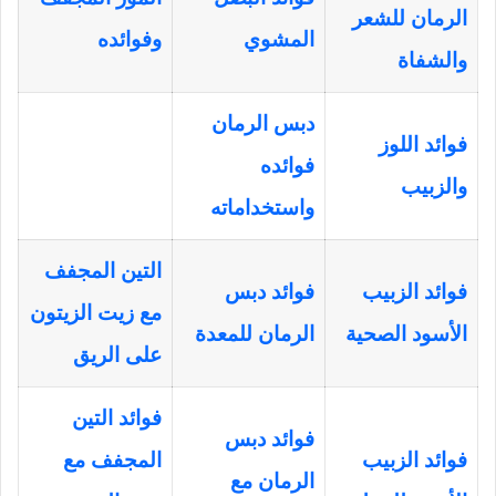
الرمان للشعر
المشوي
وفوائده
والشفاة
دبس الرمان
فوائد اللوز
فوائده
والزبيب
واستخداماته
التين المجفف
فوائد الزبيب
فوائد دبس
مع زيت الزيتون
الأسود الصحية
الرمان للمعدة
على الريق
فوائد التين
فوائد دبس
فوائد الزبيب
المجفف مع
الرمان مع