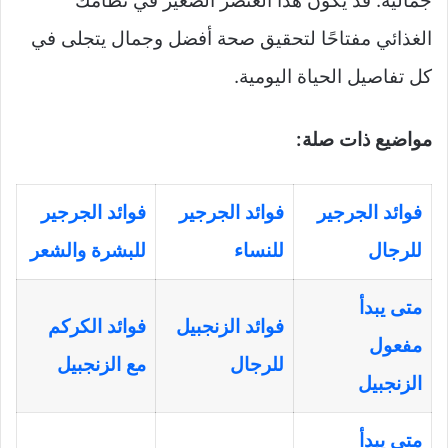
جمالية. قد يكون هذا العنصر الصغير في نظامك
الغذائي مفتاحًا لتحقيق صحة أفضل وجمال يتجلى في
كل تفاصيل الحياة اليومية.
مواضيع ذات صلة:
فوائد الجرجير
فوائد الجرجير
فوائد الجرجير
للرجال
للنساء
للبشرة والشعر
متى يبدأ
فوائد الزنجبيل
فوائد الكركم
مفعول
للرجال
مع الزنجبيل
الزنجبيل
متى يبدأ