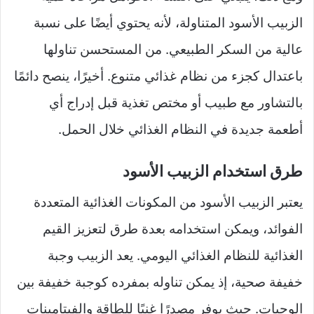
الزبيب الأسود المتناولة، لأنه يحتوي أيضًا على نسبة
عالية من السكر الطبيعي. من المستحسن تناولها
باعتدال كجزء من نظام غذائي متنوع. أخيرًا، ينصح دائمًا
بالتشاور مع طبيب أو مختص تغذية قبل إدراج أي
أطعمة جديدة في النظام الغذائي خلال الحمل.
طرق استخدام الزبيب الأسود
يعتبر الزبيب الأسود من المكونات الغذائية المتعددة
الفوائد، ويمكن استخدامه بعدة طرق لتعزيز القيم
الغذائية للنظام الغذائي اليومي. يعد الزبيب وجبة
خفيفة صحية، إذ يمكن تناوله بمفرده كوجبة خفيفة بين
الوجبات. حيث يوفر مصدرًا غنيًا للطاقة والفيتامينات