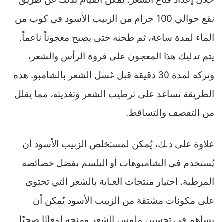
نقع حوالي 100 جرام من الزبيب الأسود في كوب من
الماء لمدة ساعة، ثم طحنه حتى يصبح معجوناً ناعماً.
يتم تدليك هذا المعجون على فروة الرأس والشعر،
وتركه لمدة 30 دقيقة قبل غسل الشعر بالشامبو. هذه
الطريقة تساعد على ترطيب الشعر وتغذيته، مما يقلل
من التقصف والتساقط.
علاوة على ذلك، يُمكن لمستخلص الزبيب الأسود أن
يُستخدم في الشامبوهات أو البلسم بفضل خصائصه
المرطبة. اختيار منتجات العناية بالشعر التي تحتوي
على مكونات مشتقة من الزبيب الأسود يُمكن أن
يساهم في تحسين ملمس الشعر ومنحه لمعانًا صحيًا.