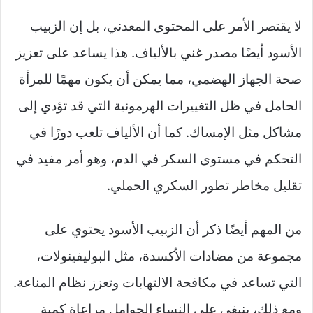
لا يقتصر الأمر على المحتوى المعدني، بل إن الزبيب
الأسود أيضًا مصدر غني بالألياف. هذا يساعد على تعزيز
صحة الجهاز الهضمي، مما يمكن أن يكون مهمًا للمرأة
الحامل في ظل التغييرات الهرمونية التي قد تؤدي إلى
مشاكل مثل الإمساك. كما أن الألياف تلعب دورًا في
التحكم في مستوى السكر في الدم، وهو أمر مفيد في
تقليل مخاطر تطور السكري الحملي.
من المهم أيضًا ذكر أن الزبيب الأسود يحتوي على
مجموعة من مضادات الأكسدة، مثل البوليفينولات،
التي تساعد في مكافحة الالتهابات وتعزز نظام المناعة.
ومع ذلك، ينبغي على النساء الحوامل مراعاة كمية