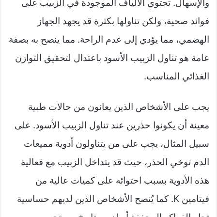
والإسهال. تحتوي الألياف الموجودة في الزبيب على
فوائد صحية، ولكن تناولها بكثرة قد يجهد الجهاز
الهضمي، مما يؤدي إلى عدم الراحة. مما ينصح به بصفة
عامة هو تناول الزبيب الأسود باعتدال لتحقيق التوازن
الغذائي المناسب.
يجب على الأشخاص الذين يعانون من حالات طبية
معينة أن يكونوا حذرين عند تناول الزبيب الأسود. على
سبيل المثال، يجب على من يتناولون أدوية مميعات
الدم توخي الحذر، حيث قد يتداخل الزبيب مع فعالية
هذه الأدوية بسبب احتوائه على كميات عالية من
فيتامين K. كما يُنصح الأشخاص الذين لديهم حساسية