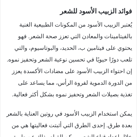
فوائد الزبيب الأسود للشعر
يُعتبر الزبيب الأسود من المكونات الطبيعية الغنية
بالفيتامينات والمعادن التي تعزز صحة الشعر. فهو
يحتوي على فيتامين ب، الحديد، والبوتاسيوم، والتي
تلعب دورًا حيويًا في تحسين نوعية الشعر وتحفيز نموه.
إن احتواء الزبيب الأسود على مضادات الأكسدة يعزز
من الدورة الدموية لفروة الرأس، مما يساعد على
تغذية بصيلات الشعر وتحفيز نموه بشكل أكثر فعالية.
يمكن استخدام الزبيب الأسود في روتين العناية بالشعر
بعدة طرق. إحدى الطرق التي أثبتت فعاليتها هي من
خلال إعداد قناع الشعر. يمكن القيام بذلك عن طريق