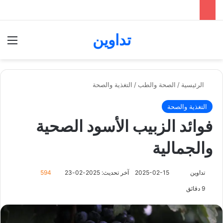
تداوين
بحث عن
الق
الرئيسية
/
الصحة والطب
/
التغذية والصحة
التغذية والصحة
فوائد الزبيب الأسود الصحية
والجمالية
تابع
تداوين
2025-02-15
آخر تحديث: 2025-02-23
594
على
9 دقائق
X