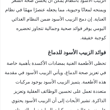
الزبيب الأسود بانتظام يمكن أن يحسن صحة الشعر
ويمنحه لمعانًا وحيوية، مما يجعله عنصرًا مهمًا في نظام
العناية. إن دمج الزبيب الأسود ضمن النظام الغذائي
اليومي يوفر فوائد صحية وجمالية تتجاوز تحضيره
كوجبة خفيفة.
فوائد الزبيب الأسود للدماغ
تحظى الأطعمة الغنية بمضادات الأكسدة بأهمية خاصة
في تعزيز صحة الدماغ، ويأتي الزبيب الأسود في مقدمة
هذه الأطعمة. يتميز الزبيب الأسود بوجود مركبات
متعددة تعمل على تحسين الوظائف العقلية وتعزيز
الذاكرة. تشير الأبحاث إلى أن الزبيب الأسود يحتوي
على نسبة عالية من مركبات البوليفينول، التي تلعب