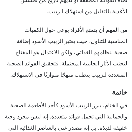
تجاه الفواكه المجففة أو لديهم تاريخ من تحسس
الأغذية بالتقليل من استهلاك الزبيب.
من المهم أن يتمتع الأفراد بوعي حول الكميات
المناسبة للتناول، حيث يعتبر الزبيب الأسود إضافة
صحية لنظامهم الغذائي، ولكن الاعتدال هو المفتاح
لتجنب الآثار الجانبية المحتملة. فتحقيق الفوائد الصحية
المتعددة للزبيب يتطلب منهجًا متوازنًا في الاستهلاك.
خاتمة
في الختام، يبرز الزبيب الأسود كأحد الأطعمة الصحية
والجمالية التي تحمل فوائد متعددة. إنه ليس مجرد وجبة
خفيفة لذيذة، بل إنه مصدر غني بالعناصر الغذائية التي