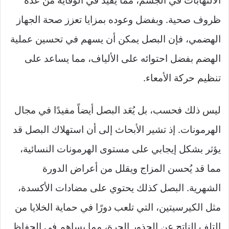
الالتهابات في الجسم، مما يفيد في الوقاية من عدة
ظروف صحية. وبفضل وعوده بمزايا تعزز صحة الجهاز
الهضمي، فإن البصل يمكن أن يسهم في تحسين عملية
الهضم بفضل احتوائه على الألياف، مما يساعد على
تنظيم حركة الأمعاء.
ليس ذلك فحسب، بل يُعَد البصل أيضاً مفيدًا في مجال
الهرمونات. إذ تشير الأبحاث إلى أن استهلاك البصل قد
يؤثر بشكل إيجابي على مستوى الهرمونات النسائية،
مما قد يُحسن المزاج ويقلل من أعراض الدورة
الشهرية. البصل كذلك يحتوي على مضادات الأكسدة،
مثل الكيرسيتين، التي تلعب دورًا في حماية الخلايا من
التلف الناتج عن الجذور الحرة، مما يساهم في الحفاظ