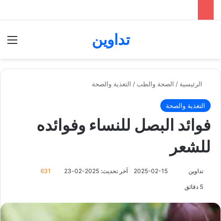
تداوين
بحث عن
الق
الرئيسية
/
الصحة والطب
/
التغذية والصحة
التغذية والصحة
فوائد البصل للنساء وفوائده
للشعر
تابع
تداوين
2025-02-15
آخر تحديث: 2025-02-23
631
على
5 دقائق
X