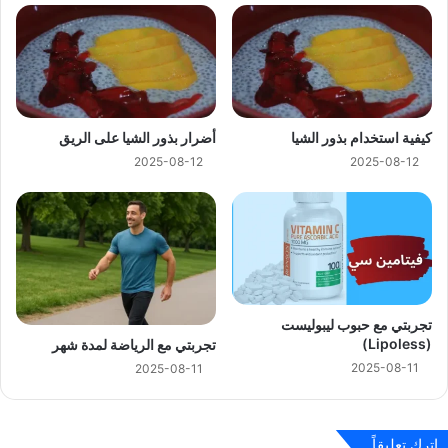
كيفية استخدام بذور الشيا
أضرار بذور الشيا على الريق
2025-08-12
2025-08-12
تجربتي مع حبوب ليبوليست
(Lipoless)
تجربتي مع الرياضة لمدة شهر
2025-08-11
2025-08-11
اترك تعليقاً