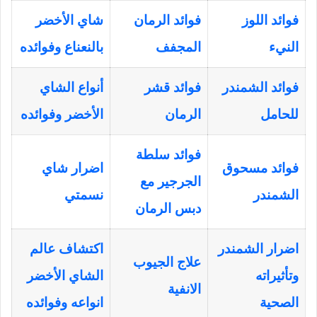
فوائد اللوز
فوائد الرمان
شاي الأخضر
النيء
المجفف
بالنعناع وفوائده
فوائد الشمندر
فوائد قشر
أنواع الشاي
للحامل
الرمان
الأخضر وفوائده
فوائد سلطة
فوائد مسحوق
اضرار شاي
الجرجير مع
الشمندر
نسمتي
دبس الرمان
اضرار الشمندر
اكتشاف عالم
علاج الجيوب
وتأثيراته
الشاي الأخضر
الانفية
الصحية
انواعه وفوائده