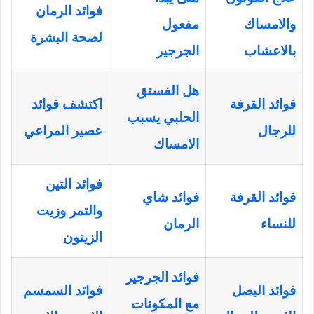
فوائد الرمان
والامساك
مفعول
لصحة البشرة
بالاعشاب
الجرجير
هل الفستق
فوائد القرفة
اكتشف فوائد
الحلبي يسبب
للرجال
عصير المراعي
الامساك
فوائد التين
فوائد القرفة
فوائد شاي
والتمر وزيت
للنساء
الرمان
الزيتون
فوائد الجرجير
فوائد البصل
فوائد السمسم
مع المكونات