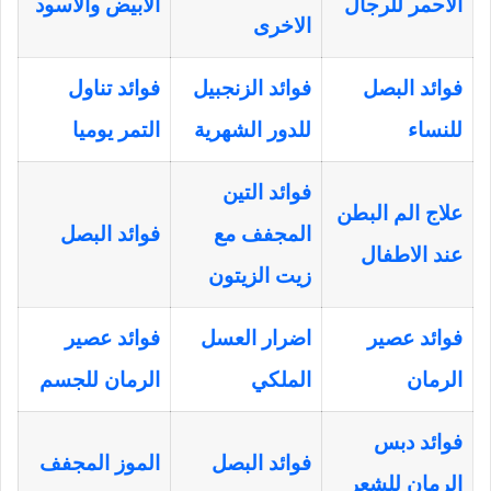
الاحمر للرجال
الابيض والاسود
الاخرى
فوائد البصل
فوائد الزنجبيل
فوائد تناول
للنساء
للدور الشهرية
التمر يوميا
فوائد التين
علاج الم البطن
المجفف مع
فوائد البصل
عند الاطفال
زيت الزيتون
فوائد عصير
اضرار العسل
فوائد عصير
الرمان
الملكي
الرمان للجسم
فوائد دبس
فوائد البصل
الموز المجفف
الرمان للشعر