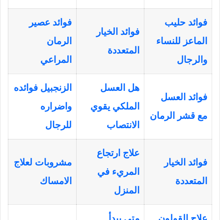
فوائد حليب
فوائد عصير
فوائد الخيار
الماعز للنساء
الرمان
المتعددة
والرجال
المراعي
هل العسل
الزنجبيل فوائده
فوائد العسل
الملكي يقوي
واضراره
مع قشر الرمان
الانتصاب
للرجال
علاج ارتجاع
فوائد الخيار
مشروبات لعلاج
المريء في
المتعددة
الامساك
المنزل
علاج القولون
متى يبدأ