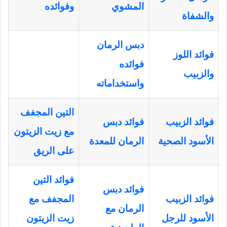
المشوي
وفوائده
والشفاة
دبس الرمان
فوائد اللوز
فوائده
والزبيب
واستخداماته
التين المجفف
فوائد الزبيب
فوائد دبس
مع زيت الزيتون
الأسود الصحية
الرمان للمعدة
على الريق
فوائد التين
فوائد دبس
فوائد الزبيب
المجفف مع
الرمان مع
الأسود للرجل
زيت الزيتون