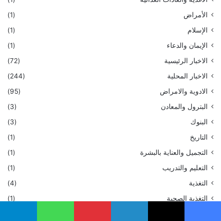
الأمراض
(1)
الإسلام
(1)
الإيمان والدعاء
(1)
الاخبار الرئيسية
(72)
الاخبار المحلية
(244)
الادوية والامراض
(95)
البترول والمعادن
(3)
البنوك
(3)
التاريخ
(1)
التجميل والعناية بالبشرة
(1)
التعليم والتدريب
(1)
التغذية
(4)
التغذية الصحية
(1)
التغذية والصحة
(259)
يسبوك
‫X
لينكدإن
بينتيريست
واتساب
تيلقرام