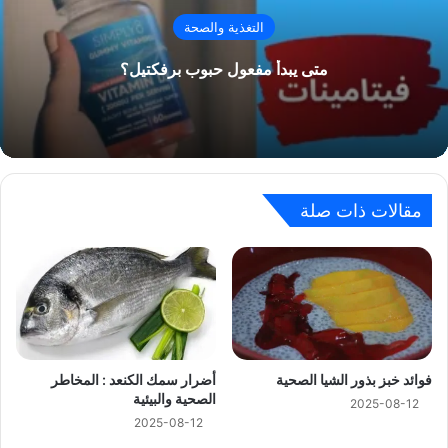
التغذية والصحة
متى يبدأ مفعول حبوب برفكتيل؟
مقالات ذات صلة
فوائد خبز بذور الشيا الصحية
أضرار سمك الكنعد : المخاطر
الصحية والبيئية
2025-08-12
2025-08-12