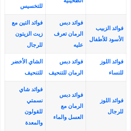
الطحينية
للتخسيس
فوائد دبس
فوائد التين مع
فوائد الزبيب
الرمان تعرف
زيت الزيتون
الأسود للأطفال
عليه
للرجال
فوائد اللوز
فوائد دبس
الشاي الأخضر
للنساء
الرمان للتنحيف
للتنحيف
فوائد شاي
فوائد دبس
فوائد اللوز
نسمتي
الرمان مع
للرجال
للقولون
العسل والماء
والمعدة