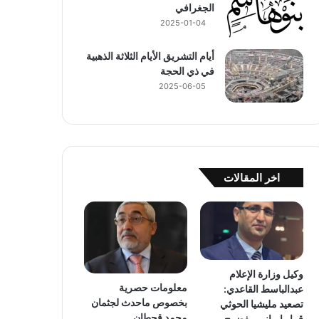
الجغرافي
2025-01-04
أيام التشريق الأيام الثلاثة الذهبية
في ذي الحجة
2025-06-05
اخر المقالات
وكيل وزارة الإعلام
معلومات حصرية
عبدالباسط القاعدي:
بخصوص ماحدث لجثمان
تصعيد مليشيا الحوثي
محمد قحطان
قرار إيراني مفضوح