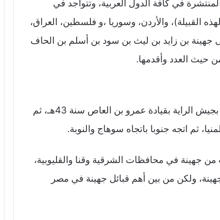
المنتشرة في كافة الدول العربية، وتتواجد في
هذه القبيلة)، والأردن، وسوريا ،و فلسطين، العراق،
ى جهينة بن زايد بن ليث بن سود بن أسلم بن الحاف
من حيث العدد وأقدمها.
جاءوا إلى مصر من أيام الفتوحات الإسلامية بجيش الراية بقيادة عمرو بن العاص سنة 43هـ، ثم
ا، ثم اتجه جنوبا باتجاه سوهاج والنوبة.
من جهينة في محافظات الشرقية وقنا والقليوبية،
هينة، ولكن من بين أهم قبائل جهينة في مصر