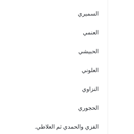
السميري
العنمي
الحبيشي
العلوني
النزاوي
الحجوري
الفزي والحمدي ثم العلاطي.