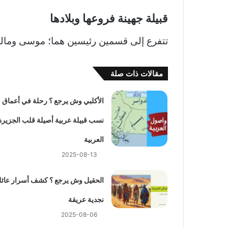
قبيلة جهينة فروعها وبلادها
تتفرع إلى قسمين رئيسين هما؛ موسى ومالك
مقالات ذات صلة
الأكلبي وش يرجع ؟ رحلة في أعماق
نسب قبيلة عربية أصيلة قلب الجزيرة
العربية
2025-08-13
الحقيل وش يرجع ؟ كشف أسرار عائل
نجدية عريقة
2025-08-06