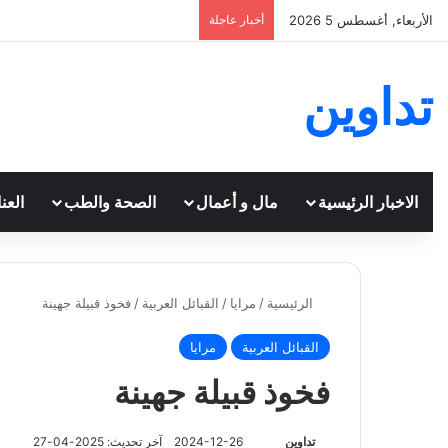
الأربعاء, أغسطس 5 2026
أخبار عاجلة
تداوين
الاخبار الرئيسية
مال و أعمال
الصحة والطب
العن
الرئيسية
/
مرايا
/
القبائل العربية
/
فخوذ قبيلة جهينة
القبائل العربية
مرايا
فخوذ قبيلة جهينة
تابع
تداوين
2024-12-26
آخر تحديث: 2025-04-27