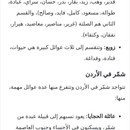
قدير، وهب، زيد، بقار، بدر، حسان، سراي، عيادة،
طوالة، مسعود، كامل، فايد، وصالح)، والقسم
الثاني هم الصلتة (غرير، مناصير، معاضيد، هيرار،
نفقان، وكتفاء).
زوبع:
وتنقسم إلى ثلاث عوائل كبيرة هي حيوات،
قتادة، وفداغة.
شمّر في الأردن
تتواجد شمّر في الأردن وتتفرع منها عدة عوائل مهمة،
منها:
عائلة الحجايا:
يعود نسبهم إلى قبيلة عبدة من
شمّر، ويسكنون في الأحساء وجنوب العاصمة