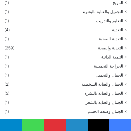
التاريخ
(1)
التجميل والعناية بالبشرة
(1)
التعليم والتدريب
(1)
التغذية
(4)
التغذية الصحية
(1)
التغذية والصحة
(259)
التنمية الذاتية
(1)
الجراحة التجميلية
(1)
الجمال والتجميل
(1)
الجمال والعناية الشخصية
(2)
الجمال والعناية بالبشرة
(5)
الجمال والعناية بالشعر
(1)
الجمال وصحة الجسم
(1)
الجهاز الهضمي
(11)
الحمل والولادة
(1)
يسبوك
‫X
لينكدإن
بينتيريست
واتساب
تيلقرام