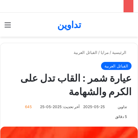
تداوين
بحث عن
الق
الرئيسية
/
مرايا
/
القبائل العربية
القبائل العربية
عيارة شمر : القاب تدل على
الكرم والشهامة
تابع
تداوين
2025-05-25
آخر تحديث: 2025-05-25
645
على
5 دقائق
X