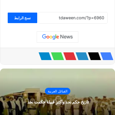
نسخ الرابط
القبائل العربية
تاريخ حكم نجد وأكثر قبيلة حكمت نجد