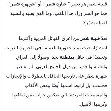
قبيلة شمر هو تعبير
” عيارة شمر “
أو
“عويهرة شمر”
.
فما هو السر وراء هذا اللقب، وما الذي يعنيه بالنسبة
لقبيلة شمّر؟
تعدّ
قبيلة شمر
من أعرق القبائل العربية وأكثرها
انتشارًا، حيث تمتد جذورها العميقة في الجزيرة العربية،
وتحديدًا في
حائل بمنطقة نجد
، وصولًا إلى العراق
والشام والعديد من دول الخليج العربي. لم تقتصر
شهرة شمّر على تاريخها الحافل بالبطولات والإنجازات
فحسب، بل ارتبط اسمها أيضًا ببعض الألقاب
والمسميات الفريدة التي تعكس جوانب من ثقافتها
وكرمها الأصيل.