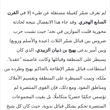
لم تعرف شمّر كقبيلة مستقلة عن طيء إلا في
القرن
السابع الهجري
. وقد جاء هذا الانفصال نتيجة لحادثة
محورية قلبت الموازين في نجد؛ حيث نشبت حرب
ضروس بين قبائل شمّر الثلاث (عبدة والأسلم وزوبع)
وبين أمير يدعى
بهيج بن ذبيان الزبيدي
، الذي كان
يسيطر على المنطقة وقبائلها وكانت عاصمته “عقدة”.
استطاعت قبائل شمّر الإطاحة بالحاكم بهيج وطرده من
ملكه، وتمت السيطرة على المنطقة وتقسيم الأملاك
ومناطق النفوذ. ومع ذلك، فإن القوى المنتصرة لم
تؤسس حكمًا حضريًا متكاملًا، بل بقيت المجموعات
المنتصرة تحكم بشكل قبائل بدوية، حيث كان كل شيخ