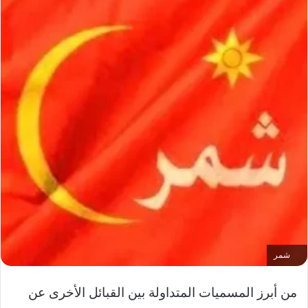
شمر
من أبرز المسميات المتداولة بين القبائل الأخرى عن