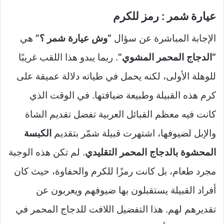
عيارة شمر : رمز للكرم
الإجابة المباشرة عن سؤال
“وش عيارة شمر ؟”
هي
“الدجاج المحمر المشوي”
. ربما يبدو هذا اللقب غريبًا
للوهلة الأولى، لكنه يحمل في طياته دلالة عميقة على
كرم هذه القبيلة وطبيعة ضيافتها. في الوقت الذي
كانت فيه معظم القبائل العربية تفضل تقديم الشاة
والإبل لضيوفها، اشتهرت قبيلة شمّر بتقديم
الكبسة
المحشوة بالدجاج المحمر التقليدي
. لم تكن هذه الوجبة
مجرد طعام، بل كانت رمزًا للكرم والحفاوة، حيث كان
أفراد القبيلة يستقبلون بها ضيوفهم ويعربون عن
تقديرهم لهم. هذا التفضيل اللافت للدجاج المحمر في