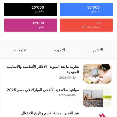
20٬000
50٬000
متابعون
متابعون
12٬000
0
مشترك 10000
متابع
الأشهر
الأخيرة
تعليقات
نظرية ما بعد البنيوية : الأفكار الأساسية والأساليب
المنهجية
2025-07-10
مواعيد صلاة عيد الأضحى المبارك في مصر 2025
2025-06-05
عيد الغدير : جدلية الاسم وتاريخ الاحتفال