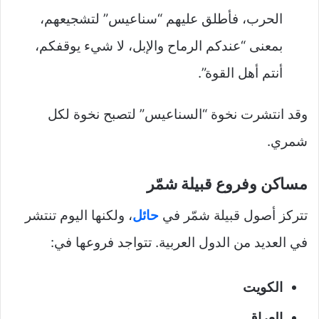
الحرب، فأطلق عليهم “سناعيس” لتشجيعهم،
بمعنى “عندكم الرماح والإبل، لا شيء يوقفكم،
أنتم أهل القوة”.
وقد انتشرت نخوة “السناعيس” لتصبح نخوة لكل
شمري.
مساكن وفروع قبيلة شمّر
تتركز أصول قبيلة شمّر في
حائل
، ولكنها اليوم تنتشر
في العديد من الدول العربية. تتواجد فروعها في:
الكويت
العراق