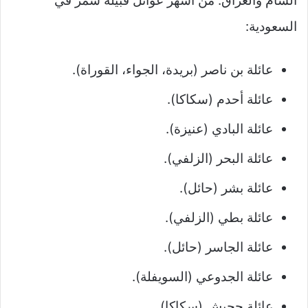
الشام والعراق. من أشهر عوائل قبيلة شمّر في
السعودية:
عائلة بن ناصر (بريدة، الجواء، القوراة).
عائلة أحدم (سكاكا).
عائلة البادي (عنيزة).
عائلة البحر (الزلفي).
عائلة بشر (حائل).
عائلة بطي (الزلفي).
عائلة الجاسر (حائل).
عائلة الجدوعي (السويفلة).
عائلة جحبش (سكاكا).