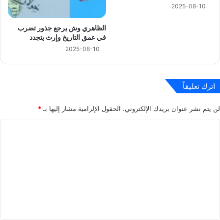
2025-08-10
الظاهري وش يرجع جذور تضرب
في عمق التاريخ وإرث يتجدد
2025-08-10
اترك تعليقاً
لن يتم نشر عنوان بريدك الإلكتروني.
الحقول الإلزامية مشار إليها بـ
*
ا
ل
ت
ع
ل
ي
ق