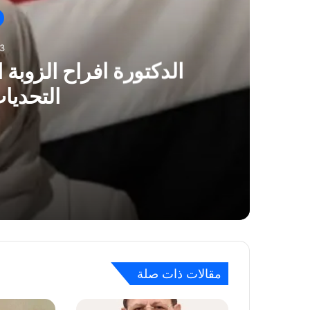
3
الدكتورة افراح الزوبة 
التحديات
2026-02-13
الدكتورة افراح الزوبة الكفاءة والخبرة في مواج
2026-02-09
قاسم محمد بحيبح وزير الصحة العامة والسكان ا
مقالات ذات صلة