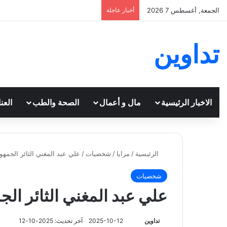
الجمعة, أغسطس 7 2026
أخبار عاجلة
تداوين
الاخبار الرئيسية
مال و أعمال
الصحة والطب
العن
الرئيسية
/
مرايا
/
شخصيات
/
علي عبد المغني الثائر الجمهو
شخصيات
علي عبد المغني الثائر ال
تابع
تداوين
2025-10-12
آخر تحديث: 2025-10-12