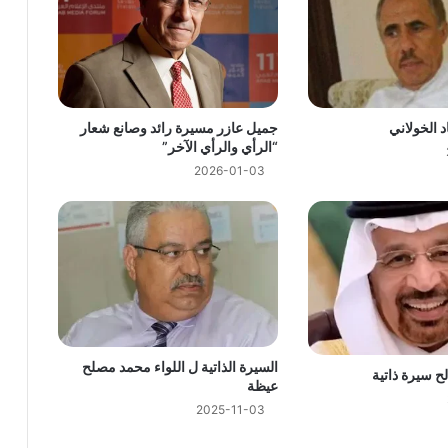
ذاتية
د الخولاني
جميل عازر مسيرة رائد وصانع شعار
“الرأي والرأي الآخر”
2026-01-03
السيرة الذاتية
السيرة الذاتية ل اللواء محمد مصلح
لح سيرة ذاتية
سيرة ذاتية
عيظة
2025-11-03