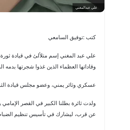
علي عبدالمغني
كتب :توفيق السامعي
علي عبد المغني إسم متلألئ في قيادة ثورة
وقاداتها العظماء الذين غذوا شجرتها بدمه ال
عسكري وثائر يمني، وعضو مجلس قيادة الثورة
ولدت ثائرة بطلنا الكبير في القصر الإمامي
عن قرب، ليشارك في تأسيس تنظيم الضباط الأح