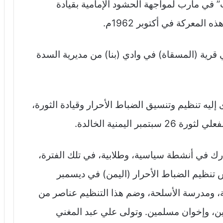
في مارب لمواجهة الحشود الإمامية بقيادة
معركة في أكتوبر 1962م.
شهيد علي عبد المغني عام 1935م في قرية (المسقاة) في وادي (بنا) من مديرية السدة
ى إليه تنظيم وتنسيق الضباط الأحرار وقيادة الثورة،
ر اليمنية الخالدة.
رك في أنشطة سياسية، وطلابية، في تلك الفترة،
 تنظيم الضباط الأحرار (اليمن) في ديسمبر
ربية، ومدرسة الأسلحة، وضم هذا التنظيم عناصر من
ين، وإخوان مسلمين. وتولى علي عبد المغني