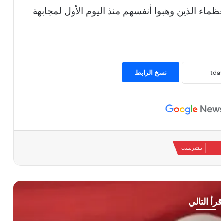
ظماء الذين وهبوا أنفسهم منذ اليوم الأول لمجابهة
نسخ الرابط
بينتيريست
قرأ التالي