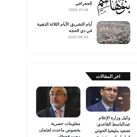
الجغرافي
2025-01-04
أيام التشريق الأيام الثلاثة الذهبية
في ذي الحجة
2025-06-05
اخر المقالات
وكيل وزارة الإعلام
معلومات حصرية
عبدالباسط القاعدي:
بخصوص ماحدث لجثمان
تصعيد مليشيا الحوثي
محمد قحطان
قرار إيراني مفضوح