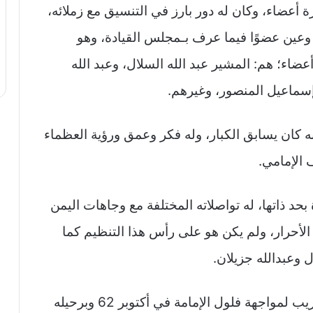
 أعضاء، وكان له دور بارز في التنسيق مع زملائه،
 وعين عضوًا فيما عرف بـمجلس القيادة، وهو
ء؛ هم: المشير عبد الله السلال، وعبد الله
إسماعيل المنصور، وغيرهم.
نه كان يسابق الكبار، وله فكر وعمق ورؤية العظماء
 الإمامي.
د ذاتها، له تواصلاته المختلفة مع وجاهات اليمن
أحرار، ولم يكن هو على رأس هذا التنظيم كما
ل وعبدالله جزيلان.
أستشهد علي عبد المغني في هذه معركة حريب لمواجهة فلول الإمامة في أكتوبر 62 وبرحيله