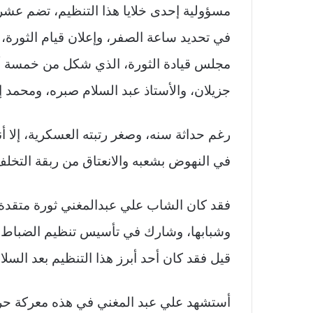
مسؤولية إحدى خلايا هذا التنظيم، تضم عشرة
في تحديد ساعة الصفر، وإعلان قيام الثورة،
مجلس قيادة الثورة، الذي شكل من خمسة أعضا
جزيلان، والأستاذ عبد السلام صبره، ومحمد 
رغم حداثة سنه، وصغر رتبته العسكرية، إلا أ
في النهوض بشعبه والانعتاق من ربقة التخلف
فقد كان الشاب علي عبدالمغني ثورة متقدة بح
وشبابها، وشارك في تأسيس تنظيم الضباط ال
قيل فقد كان أحد أبرز هذا التنظيم بعد السلا