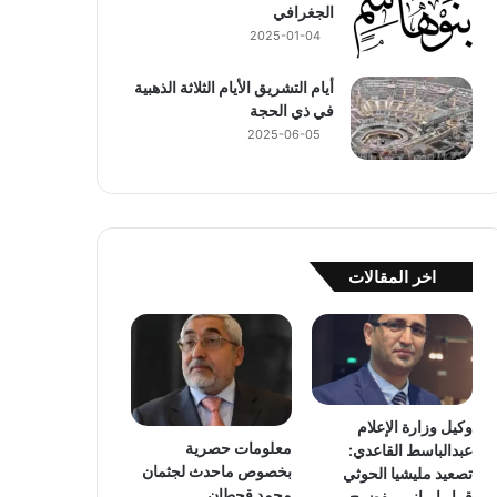
الجغرافي
2025-01-04
أيام التشريق الأيام الثلاثة الذهبية
في ذي الحجة
2025-06-05
اخر المقالات
وكيل وزارة الإعلام
معلومات حصرية
عبدالباسط القاعدي:
بخصوص ماحدث لجثمان
تصعيد مليشيا الحوثي
محمد قحطان
قرار إيراني مفضوح