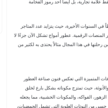
ط علامة تجارية، بل أيضاً أحد رموز الفخامة
ً في السنوات الأخيرة، حيث يتزايد عدد المتاجر
ر المنصات الرقمية. عطور أمواج تشكل الآن جزءًا لا
ن رحلتها في هذا المجال مثالاً يحتذى به لكثير من
عات المتميزة التي تعكس فنون صناعة العطور
الأنوثة، حيث تمتزج مكوناته بشكل بارع لخلق
لزهور، الفواكه، والمكونات الخشبية، مما يجعله
تنبيه حسي من النوتات العلوية التي تشمل الحمضيات،