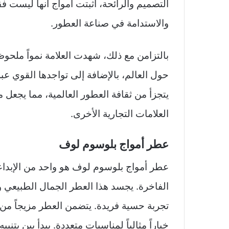
التصميم والرائحة، أثبتت أمواج أنها ليست فق
والاستدامة في صناعة العطور.
بالتزامن مع ذلك، شهدت العلامة نمواً ملحوظا
حول العالم، بالإضافة إلى تواجدها القوي عب
يتجزأ من ثقافة العطور العالمية، مما يجعل م
العلامات التجارية الأخرى.
عطر أمواج بلوسوم لوف
عطر أمواج بلوسوم لوف هو واحد من الإبدا
الفاخرة. يجسد هذا العطر الجمال الطبيعي و
تجربة حسية فريدة. يتضمن العطر مزيجاً من ا
خياراً مثالياً لمناسبات متعددة. يبدأ بين ب