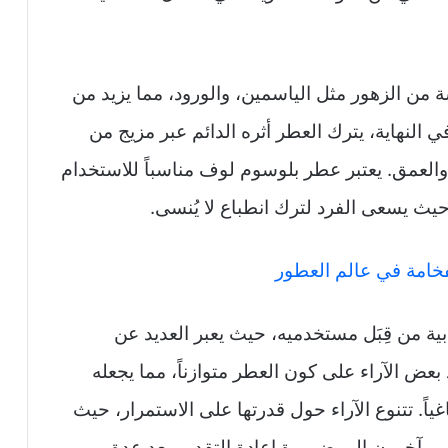
ن الزهور مثل الياسمين، والورود، مما يزيد من
ي النهاية، يترك العطر أثره الدائم عبر مزيج من
ر والعمق. يعتبر عطر بلوسوم لوف مناسباً للاستخدام
 حيث يسعى الفرد لترك انطباع لا يُنسى.
فخامة في عالم العطور
ة من قِبَل مستخدميه، حيث يعبر العديد عن
بعض الآراء على كون العطر متوازناً، مما يجعله
ياً. تتنوع الآراء حول قدرتها على الاستمرار، حيث
ير آخرون إلى ضرورة إعادة التقديم بعد عدة