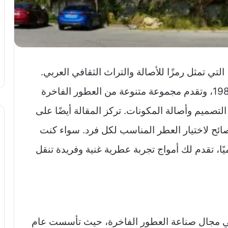
تي تمثل رمزًا للأصالة والتراث الثقافي العربي.
تأسست أمواج في سلطنة عمان في عام 1983، وتقدم مجموعة متنوعة من العطور الفاخرة
صميم وأصالة المكونات. تركز المقالة أيضًا على
صائح لاختيار العطر المناسب لكل فرد. سواء كنت
ا، تقدم لك أمواج تجربة عطرية غنية وفريدة تنقل
في مجال صناعة العطور الفاخرة، حيث تأسست عام