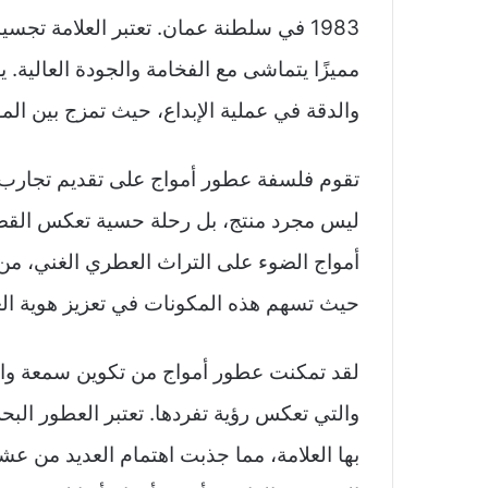
1983 في سلطنة عمان. تعتبر العلامة تجسيد
مميزًا يتماشى مع الفخامة والجودة العالي
والدقة في عملية الإبداع، حيث تمزج بين الموا
تقوم فلسفة عطور أمواج على تقديم تجارب 
ليس مجرد منتج، بل رحلة حسية تعكس القصص 
أمواج الضوء على التراث العطري الغني، من خ
حيث تسهم هذه المكونات في تعزيز هوية الع
لقد تمكنت عطور أمواج من تكوين سمعة واسع
والتي تعكس رؤية تفردها. تعتبر العطور البحر
بها العلامة، مما جذبت اهتمام العديد من عش