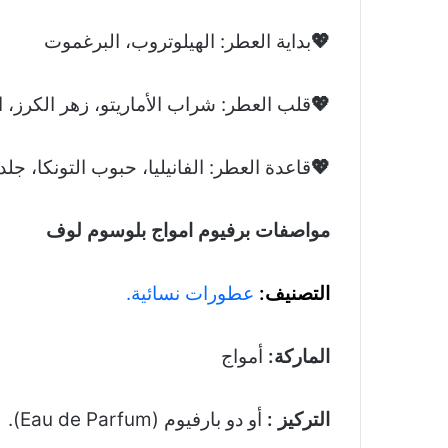
💖
بداية العطر: الهيلوتروب، البرغموت
💖
قلب العطر: شراب الأماريتو، زهر الكرز، ال
💖
قاعدة العطر: الفانيليا، حبوب التونكا، جلد 
مواصفات برفيوم امواج بلوسوم لوف
التصنيف:
عطورات نسائية.
الماركة:
أمواج
التركيز :
أو دو بارفيوم (Eau de Parfum).