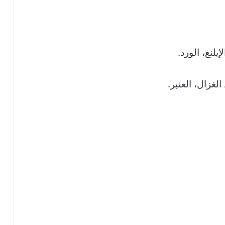
إيلنغ، الورد.
الغزال، العنبر.