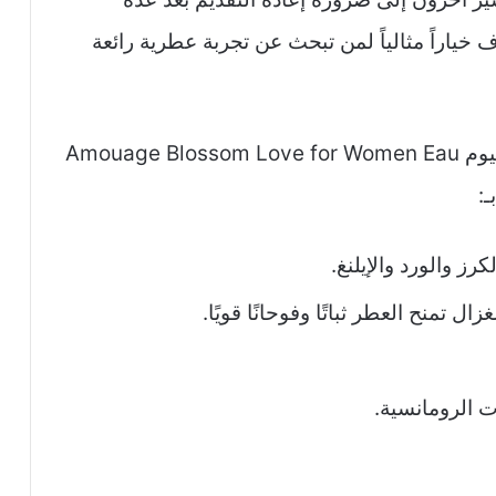
خياراً مثالياً لمن تبحث عن تجربة عطرية رائعة
عطر امواج بلوسوم لوف النسائي او دو بارفيوم Amouage Blossom Love for Women Eau
رز والورد والإيلنغ.
زال تمنح العطر ثباتًا وفوحانًا قويًا.
ت الرومانسية.