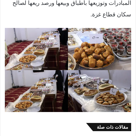
المبادرات وتوزيعها بأطباق وبيعها ورصد ريعها لصالح
سكان قطاع غزة.
مقالات ذات صلة