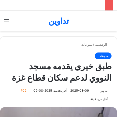
تداوين
بحث عن
الق
الرئيسية
/
منوعات
منوعات
طبق خيري يقدمه مسجد
النووي لدعم سكان قطاع غزة
تابع
تداوين
2025-08-09
آخر تحديث: 2025-08-09
702
على
أقل من دقيقة
X