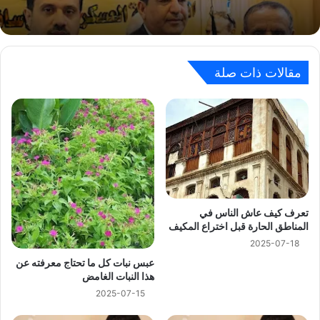
مقالات ذات صلة
تعرف كيف عاش الناس في
المناطق الحارة قبل اختراع المكيف
2025-07-18
عبس نبات كل ما تحتاج معرفته عن
هذا النبات الغامض
2025-07-15