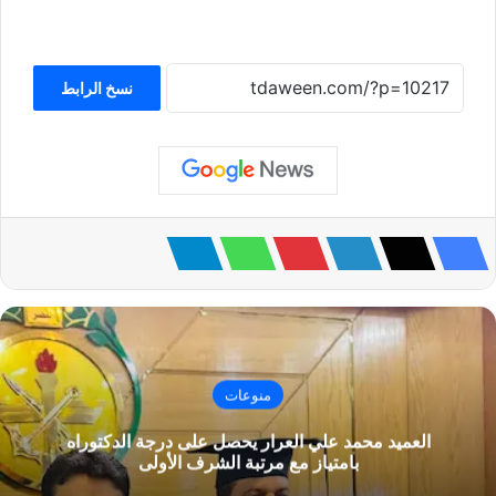
نسخ الرابط
منوعات
العميد محمد علي العرار يحصل على درجة الدكتوراه
بامتياز مع مرتبة الشرف الأولى