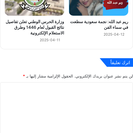
وزارة الحرس الوطني تعلن تفاصيل
ريم عبد الله: نجمة سعودية سطعت
نتائج القبول لعام 1446 وطرق
في سماء الفن
الاستعلام الإلكترونية
2025-04-12
2025-04-11
اترك تعليقاً
لن يتم نشر عنوان بريدك الإلكتروني.
الحقول الإلزامية مشار إليها بـ
*
ا
ل
ت
ع
ل
ي