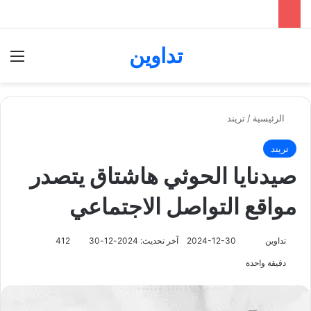
تداوين
بحث عن
الق
الرئيسية
/
تريند
تريند
صيدنايا الحوثي هاشتاق يتصدر
مواقع التواصل الاجتماعي
تابع
تداوين
2024-12-30
آخر تحديث: 2024-12-30
412
على
دقيقة واحدة
X