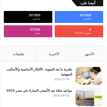
أتبعنا على:
20٬000
50٬000
متابعون
متابعون
12٬000
0
مشترك 10000
متابع
الأشهر
الأخيرة
تعليقات
نظرية ما بعد البنيوية : الأفكار الأساسية والأساليب
المنهجية
2025-07-10
مواعيد صلاة عيد الأضحى المبارك في مصر 2025
2025-06-05