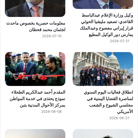
وكيل وزارة الإعلام عبدالباسط
القاعدي: تصعيد مليشيا الحوثي
معلومات حصرية بخصوص ماحدث
قرار إيراني مفضوح وعبدالملك
لجثمان محمد قحطان
يمارس دور الوكيل المطيع
2026-07-10
2026-07-21
انطلاق فعاليات اليوم السنوي
المقدم أحمد عبدالكريم الطحلاء
لمناصرة القضايا اليمنية في
نموذج يحتذى في خدمة المواطن
مجلسي الشيوخ و الشعب
بمركز الأحوال المدنية بتبن
الأمريكي
2026-06-08
2026-06-27