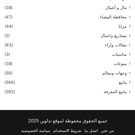
مال و أعمال
(38)
محافظة البيضاء
(47)
مرايا
(44)
مشاريع واعمال
(2)
مقالات واراء
(63)
مناسبات
(3)
منوعات
(38)
وجهات ومعالم
(59)
ينابيع
(566)
ينابيع المعرفة
(262)
جميع الحقوق محفوظة لموقع تداوين 2025
من نحن
اتصل بنا
شروط الاستخدام
سياسة الخصوصية