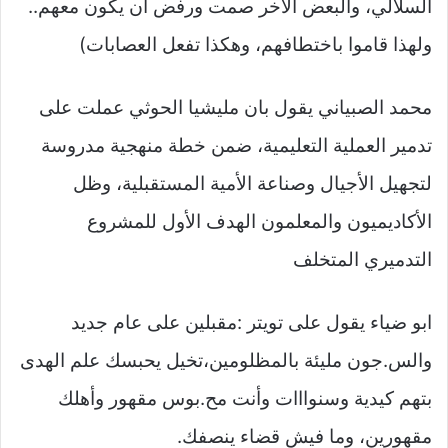
السلالي، والبعض الآخر صمت ورفض أن يكون معهم..
ولهذا قاموا باختطافهم، وهكذا تفعل العصابات)
محمد الصبياني يقول بان مليشيا الحوثي عملت على
تدمير العملية التعليمية، ضمن خطة منهجية مدروسة
لتجهيل الأجيال وصناعة الأمية المستقبلية، وظل
الأكاديميون والمعلمون الهدف الأول للمشروع
التدميري المتخلف
ابو ضياء يقول على تويتر :مقبلين على عام جديد
والس.جون مليئة بالمظلومين،تخيل يحبسك علم الهدى
بتهم كيدية وسنوااات وأنت مح.بوس مقهور وأهلك
مقهورين، وما فيش قضاء ينصفك.