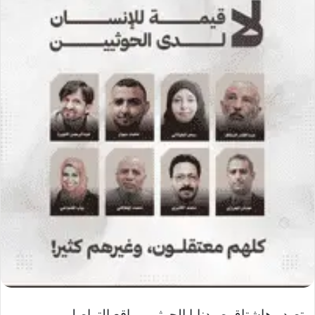
تصدر هاشتاق صيدنايا الحوثي مواقع التواصل