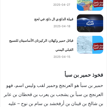
2025-04-27
قبيلة الداؤدي ال داؤد في لحج
2025-04-18
قبائل حمير وكهلان: الركيزتان الأساسيتان للنسيج
القبلي اليمني
2025-04-15
فخوذ حمير بن سبأ
حمير بن سبأ هو العرنجج وحمير لقب وليس اسم، فهو
العرنجج بن سبأ بن يشجب بن يعرب بن قحطان بن عابر
بن شالخ بن قينان بن أرفخشد بن سام بن نوح – عليه