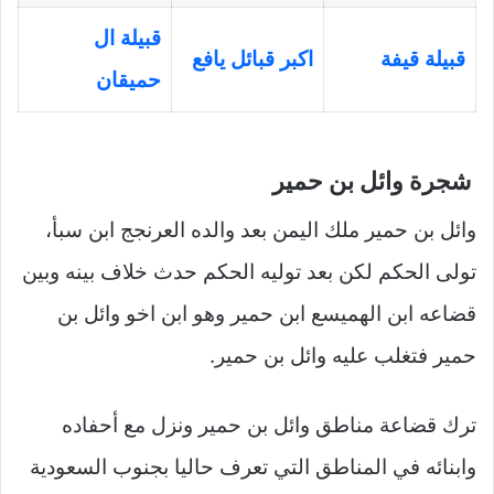
قبيلة ال
قبيلة قيفة
اكبر قبائل يافع
حميقان
شجرة وائل بن حمير
وائل بن حمير ملك اليمن بعد والده العرنجج ابن سبأ،
تولى الحكم لكن بعد توليه الحكم حدث خلاف بينه وبين
قضاعه ابن الهميسع ابن حمير وهو ابن اخو وائل بن
حمير فتغلب عليه وائل بن حمير.
ترك قضاعة مناطق وائل بن حمير ونزل مع أحفاده
وابنائه في المناطق التي تعرف حاليا بجنوب السعودية