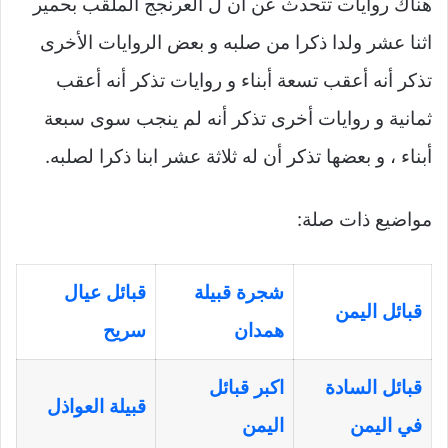
هناك روايات تتحدث عن ان ل العرنجج الملقب بحمير
اثنا عشر ولدا ذكرا من صلبه و بعض الروايات الأخرى
تذكر أنه أعقب تسعة أبناء و روايات تذكر أنه أعقب
ثمانية و روايات أخرى تذكر أنه لم ينجب سوى سبعة
أبناء ، و بعضها تذكر أن له ثلاثة عشر ابنا ذكرا لصلبه.
مواضيع ذات صلة:
شجرة قبيلة
قبائل عيال
قبائل اليمن
همدان
سريح
قبائل السادة
اكبر قبائل
قبيلة العواذل
في اليمن
اليمن