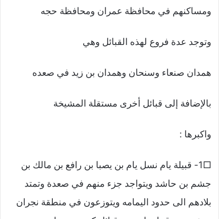
ومساكنهم في محافظة عمران ومحافظة حجه
وتوجد عدة فروع لهذه القبائل وهي
همدان صنعاء وسنحان وهمدان بن زيد في صعده
بالإضافة إلى قبائل أخرى مستقلة المشيخة
واكبرها :
□1- قبيلة يام نسل يام بن يصبا بن رافع بن مالك بن
جشم بن حاشد ويتواجد جزء منهم في صعدة وتمتد
بلادهم الى حدود اليمامه ويتوزعون في منطقة نجران