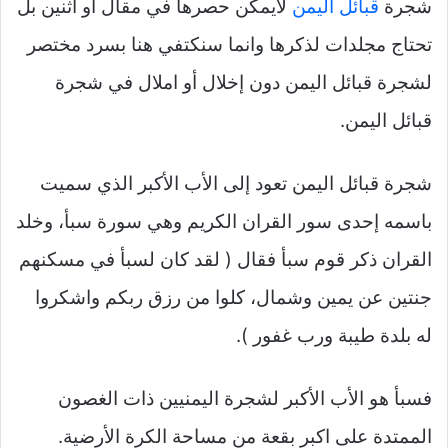
شجرة
قبائل اليمن
لايمكن حصرها في مقال أو اثنين بل
تحتاج مجلدات لذكرها وانما سنكتفي هنا بسرد مختصر
لشجرة قبائل اليمن دون إخلال أو املال في شجرة
قبائل اليمن.
شجرة قبائل اليمن تعود إلى الأب الأكبر الذي سميت
باسمه إحدى سور القران الكريم وهي سورة سبأ، وخلد
القران ذكر قوم سبأ فقال ( لقد كان لسبأ في مسكنهم
جنتين عن يمين وشمال، كلوا من رزق ربكم واشكروا
له بلدة طيبة ورب غفور ).
فسبأ هو الأب الأكبر لشجرة اليمنيين ذات الغصون
الممتدة على اكبر بقعة من مساحة الكرة الأرضية.