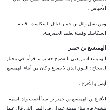
الأحباش .
ومن نسل وائل بن حمير قبائل السكاسك : قبيلة
السكاسك وقبيلة بغلف الحضرمية.
الهميسع بن حمير
الهميسع اسم يعني بالفصيح حسب ما قرأته في مختار
الصحاح : القوي الذي لا يصرع و كان من أبناء الهميسع :
أيمن و الأفرع .
الأفرع بن الهميسع بن حمير بن سبأ أعقب ولدا اسمه
هشوع قام ببناء مدينة عمران في اليمن التي قال عنها