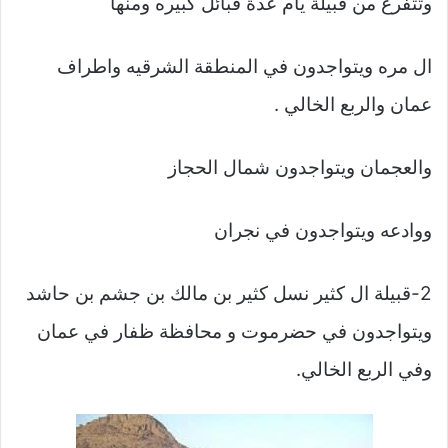
وتتفرع من قبيلة يام عدة قبائل كبيره ومنها
ال مره ويتواجدون في المنطقة الشرقيه واطراف
عمان والربع الخالي .
والعجمان ويتواجدون شمال الحجاز
ووادعه ويتواجدون في نجران
2-قبيلة ال كثير نسل كثير بن مالك بن جشم بن حاشد
ويتواجدون في حضرموت و محافظة ظفار في عمان
وفي الربع الخالي.