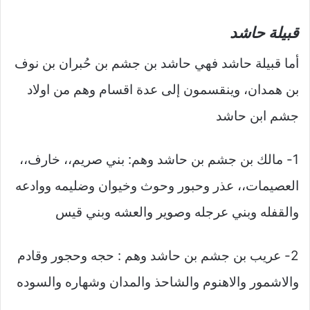
قبيلة حاشد
أما قبيلة حاشد فهي حاشد بن جشم بن حُبران بن نوف
بن همدان، وينقسمون إلى عدة اقسام وهم من اولاد
جشم ابن حاشد
1- مالك بن جشم بن حاشد وهم: بني صريم،، خارف،،
العصيمات،، عذر وحبور وحوث وخيوان وضليمه ووادعه
والقفله وبني عرجله وصوير والعشه وبني قيس
2- عريب بن جشم بن حاشد وهم : حجه وحجور وقادم
والاشمور والاهنوم والشاحذ والمدان وشهاره والسوده