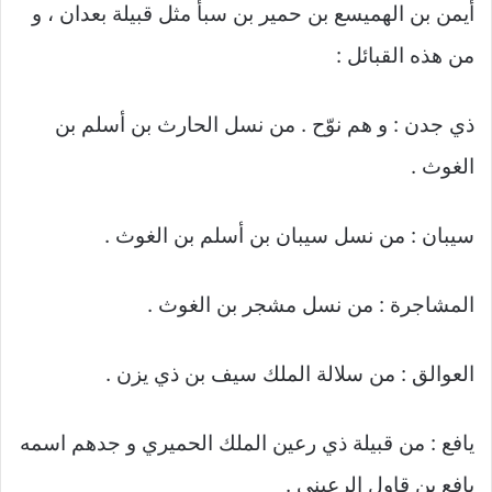
أيمن بن الهميسع بن حمير بن سبأ مثل قبيلة بعدان ، و
من هذه القبائل :
ذي جدن : و هم نوّح . من نسل الحارث بن أسلم بن
الغوث .
سيبان : من نسل سيبان بن أسلم بن الغوث .
المشاجرة : من نسل مشجر بن الغوث .
العوالق : من سلالة الملك سيف بن ذي يزن .
يافع : من قبيلة ذي رعين الملك الحميري و جدهم اسمه
يافع بن قاول الرعيني .