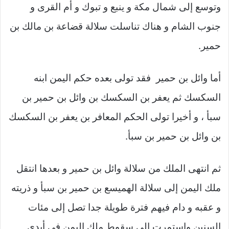
وتوسع إلى شمال مكة و ينبع و تبوك و أم القرى و
جنوب الشام و هناك تناسلت سلالة قضاعة بن مالك بن
حمير.
أما وائل بن حمير فقد تولى بعده حكم اليمن ابنه
السكسك ثم يعفر بن السكسك بن وائل بن حمير بن
سبأ ، و أخيرا تولى الحكم المعافر بن يعفر بن السكسك
بن وائل بن حمير بن سبأ.
ثم انتهى الملك من سلالة وائل بن حمير و بعدها انتقل
ملك اليمن إلى سلالة الهميسع بن حمير بن سبأ و ذريته
و عقبه و دام فيهم فترة طويلة جدا تصل إلى مئات
السنين واستمرت إلى سقوط ملك اليمن في أيدي