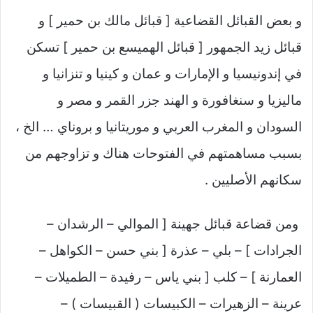
و بعض القبائل القضاعية [ قبائل مالك بن حمير ] و
قبائل زيد الجمهور [ قبائل الهميسع بن حمير ] تسكن
في إندونيسيا و الإمارات و عمان و كينيا و تنزانيا و
ماليزيا و سنغافورة و الهند جزر القمر و مصر و
السودان و المغرب العربي و موريتانيا و بروناي … الخ ،
بسبب مساهمتهم في الفتوحات هناك و تزاوجهم من
سكانهم الأصليين .
ومن قضاعة قبائل جهينة [ الموالي – الرشدان –
الجرادات ] – بلي – عذرة [ بني حسن – الكواهل –
العمارنة ] – كلب [ بني ياس – رفيدة – الطميلات –
عرينة – الزهيرات – الكبيسات ( القبيسات ) –