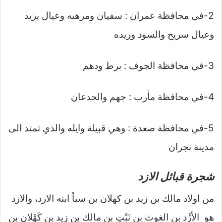
2-في محافظة عمران : سفيان ومرهبه وعيال يزيد
وعيال سريح والسود وريده
3-في محافظة الجوف : برط ودهم
4-في محافظة مأرب : جهم والجدعان
5-في محافظة صعدة : وهي قبيلة وايله والذي تمتد الى
مدينة نجران
شجرة قبائل الازد
من اولاد مالك بن زيد بن كهلان بن سبأ ابنه الازد، والازد
هو الأزْد بن الغوث بن نَبْتٍ بن مالك بن زيد بن كَهْلان بن