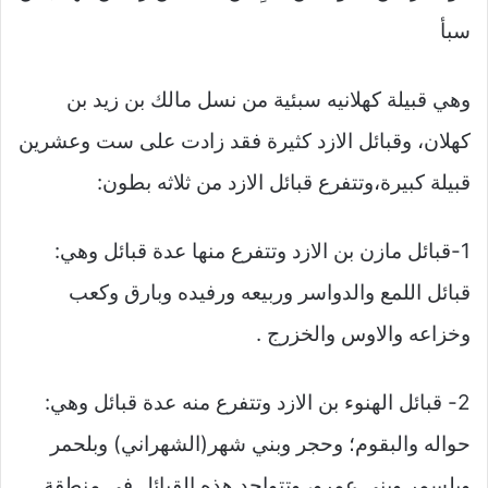
سبأ
وهي قبيلة كهلانيه سبئية من نسل مالك بن زيد بن
كهلان، وقبائل الازد كثيرة فقد زادت على ست وعشرين
قبيلة كبيرة،وتتفرع قبائل الازد من ثلاثه بطون:
1-قبائل مازن بن الازد وتتفرع منها عدة قبائل وهي:
قبائل اللمع والدواسر وربيعه ورفيده وبارق وكعب
وخزاعه والاوس والخزرج .
2- قبائل الهنوء بن الازد وتتفرع منه عدة قبائل وهي:
حواله والبقوم؛ وحجر وبني شهر(الشهراني) وبلحمر
وبلسمر وبني عمرو، وتتواجد هذه القبائل في منطقة