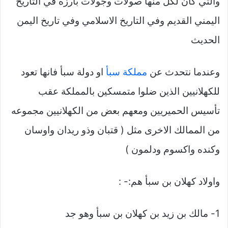
والتي كان لكل منها صولات وجولات بارزه في التاريخ
اليمني القديم وفي التاريخ الاسلامي وفي تاريخ اليمن
الحديث
وعندما نتحدث عن
مملكة سبأ
او دولة سبأ فانها تعود
للكهلانيين الذين ضلوا متمسكين بالمملكة عقب
تأسيس الحميريين ومعهم بعض من الكهلانيين مجموعه
من الممالك الاخرى مثل ( قتبان وذو ريدان واوسان
وكنده واكسوم ودلمون )
واولاد كهلان بن سبأ هم:- :
1- مالك بن زيد بن كهلان بن سبأ وهو جد