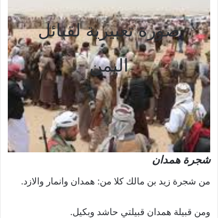
صورة تعبيرية لقبائل
اليمن
شجرة همدان
من شجرة زيد بن مالك كلا من: همدان وانمار والازد.
ومن قبيلة همدان قبيلتي حاشد وبكيل.