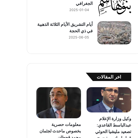
الجغرافي
2025-01-04
أيام التشريق الأيام الثلاثة الذهبية
في ذي الحجة
2025-06-05
اخر المقالات
وكيل وزارة الإعلام
معلومات حصرية
عبدالباسط القاعدي:
بخصوص ماحدث لجثمان
تصعيد مليشيا الحوثي
محمد قحطان
قرار إيراني مفضوح