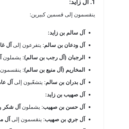
1. آل زايد:
ينقسمون إلى قسمين كبيرين:
آل سالم بن زايد:
آل ودعان بن سالم
: يتفرعون إلى
آل غا
الرجبان (آل رجب بن سالم)
: يشملون
آ
المخاريم (آل منيع بن سالم)
: ينقسمون
آل بدران بن سالم
: يتشعّبون إلى
آل عام
آل صهيب بن زايد:
آل حسن بن صهيب
: يشملون
آل شكر
و
آل جري بن صهيب
: ينقسمون إلى
آل م