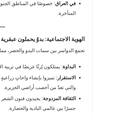
في العراق
: خصوصًا في المناطق الجنوبي
المتأخرة.
الهوية الاجتماعية: بدوٌ يحملون عبقرية
تجمع الدواسر بين سمات البدو والحضر، مما م
البداوة
: يمتلكون إرثًا عريضًا في تربية 
الاستقرار
: تميزوا بإنشاء واحاتٍ زراعية
والتي تعدّ من أخصب أراضي الجزيرة.
الثقافة المزدوجة
: يجيدون فنون الشعر ا
جسرًا بين عالمي البادية والحضارة.