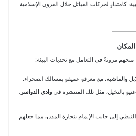
ة، كامتدادٍ لحركات القبائل خلال القرون الإسلامية
 المكان
نحهم مرونةً في التعامل مع تحديات البيئة:
الإبل والماشية، مع معرفةٍ عميقةٍ بمسالك الصحراء.
ٍ غنيةٍ بالنخيل، مثل تلك المنتشرة في
وادي الدواسر
،
لنبطي إلى جانب الإلمام بتجارة المدن، مما جعلهم