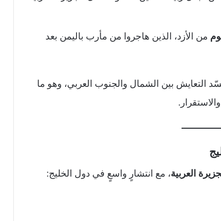
وم
من الأزد، الذين هاجروا من مأرب باليمن بعد
تجسّد التعايش بين الشمال والجنوب العربي، وهو ما
الاستقرار.
يج
يرة العربية
، مع انتشارٍ واسعٍ في دول الخليج: