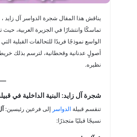
يناقش هذا المقال شجرة الدواسر آل زايد ، وت
تماسكًا وانتشارًا في الجزيرة العربية، حيث 
الواسع نموذجًا فريدًا للتحالفات القبلية الت
أصولٍ عدنانية وقحطانية، لترسم بذلك خريطةً د
نظيره.
شجرة آل زايد: البنية الداخلية في قبيل
تنقسم قبيلة
الدواسر
إلى فرعين رئيسين:
آل
نسيجًا قبليًا متجذرًا: