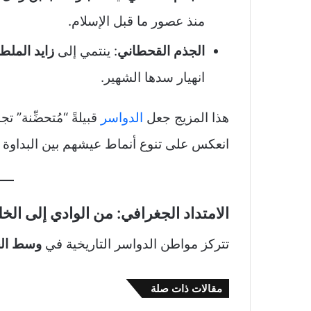
منذ عصور ما قبل الإسلام.
الجذم القحطاني
: ينتمي إلى
زايد الملط
انهيار سدها الشهير.
هذا المزيج جعل
الدواسر
قبيلةً “مُتحضِّنة” 
انعكس على تنوع أنماط عيشهم بين البداوة و
الامتداد الجغرافي: من الوادي إلى الخل
تتركز مواطن الدواسر التاريخية في
وسط الجز
مقالات ذات صلة