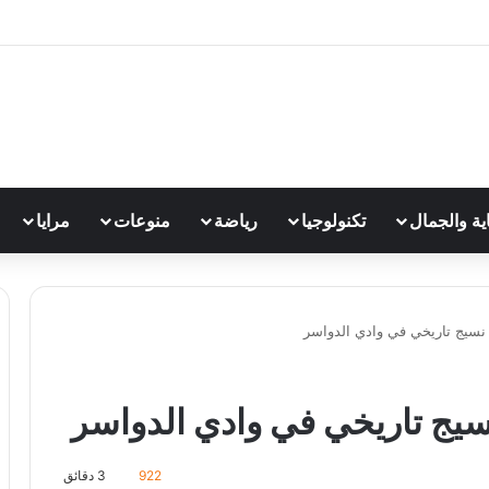
اية والجمال
تكنولوجيا
رياضة
منوعات
مرايا
 نسيج تاريخي في وادي الدواسر
سيج تاريخي في وادي الدواسر
922
3 دقائق