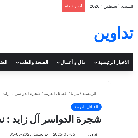
السبت, أغسطس 1 2026
أخبار عاجلة
تداوين
الاخبار الرئيسية
مال و أعمال
الصحة والطب
العن
الرئيسية
/
مرايا
/
القبائل العربية
/
شجرة الدواسر آل زايد :
القبائل العربية
شجرة الدواسر آل زايد : ن
تابع
تداوين
2025-05-05
آخر تحديث: 2025-05-05