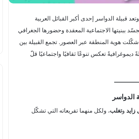
عد قبيلة الدواسر إحدى أكبر القبائل العربية
تجسّد ببنيتها الاجتماعية المعقدة وحضورها الجغرافي
ي شكّلت هوية المنطقة عبر العصور. تجمع القبيلة بين
يموغرافيةً تعكس تنوعًا ثقافيًا واجتماعيًا قلّ
ة الدواسر
 زايد
و
تغلب
، ولكل منهما تفريعاته التي تشكّل