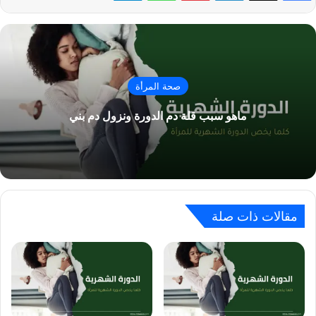
صحة المرأة
ماهو سبب قلة دم الدورة ونزول دم بني
مقالات ذات صلة