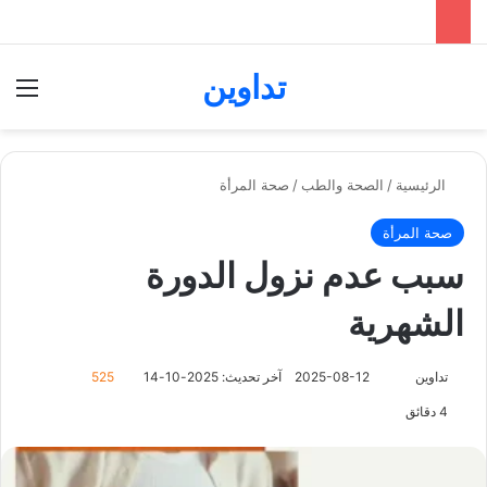
تداوين
بحث عن
الق
الرئيسية
/
الصحة والطب
/
صحة المرأة
صحة المرأة
سبب عدم نزول الدورة
الشهرية
تابع
تداوين
2025-08-12
آخر تحديث: 2025-10-14
525
على
4 دقائق
X