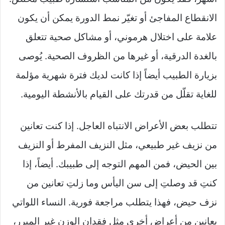
الانقطاع المفاجئ أو تغيّر نمط الدورة يمكن أن يكون
علامة على اختلال هرموني، أو مشاكل صحية تتعلق
بالغدة الدرقية، أو غيرها من الظروف الصحية. يُوصى
بزيارة الطبيب أيضاً إذا كانت لديك فترة شهرية مؤلمة
للغاية تقلّل من قدرتك على القيام بالأنشطة اليومية.
تتطلب بعض الأعراض الانتباه العاجل. إذا كنت تعانين
من نزيف غير طبيعي، مثل النزيف المفرط أو النزيف
بين الحيض، فمن المهم التوجه إلى طبيبك. أيضاً، إذا
كنتِ قد وصلتِ إلى سن اليأس وما زلتِ تعانين من
نزف حيض، فهذا يتطلب مراجعة فورية. النساء اللواتي
يعانين من أعراض أخرى مثل فقدان الوزن غير المبرر،