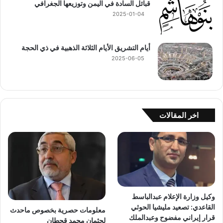
قبائل السادة في اليمن وتوزيعها الجغرافي
2025-01-04
أيام التشريق الأيام الثلاثة الذهبية في ذي الحجة
2025-06-05
اخر المقالات
وكيل وزارة الإعلام عبدالباسط
القاعدي: تصعيد مليشيا الحوثي
معلومات حصرية بخصوص ماحدث
قرار إيراني مفضوح وعبدالملك
لجثمان محمد قحطان