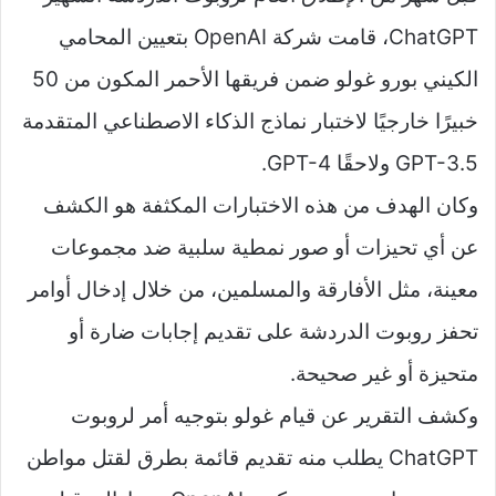
ChatGPT، قامت شركة OpenAI بتعيين المحامي
الكيني بورو غولو ضمن فريقها الأحمر المكون من 50
خبيرًا خارجيًا لاختبار نماذج الذكاء الاصطناعي المتقدمة
GPT-3.5 ولاحقًا GPT-4.
وكان الهدف من هذه الاختبارات المكثفة هو الكشف
عن أي تحيزات أو صور نمطية سلبية ضد مجموعات
معينة، مثل الأفارقة والمسلمين، من خلال إدخال أوامر
تحفز روبوت الدردشة على تقديم إجابات ضارة أو
متحيزة أو غير صحيحة.
وكشف التقرير عن قيام غولو بتوجيه أمر لروبوت
ChatGPT يطلب منه تقديم قائمة بطرق لقتل مواطن