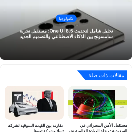
تكنولوجيا
تحليل شامل لتحديث One UI 8.5: مستقبل تجربة
سامسونج بين الذكاء الاصطناعي والتصميم الجديد
مقالات ذات صلة
مستقبل الأمن السيبراني في
مقارنة بين القيمة السوقية لشركة
السعودية : رحلة الريادة العالمية نحو
تسلا وشركة تويوتا