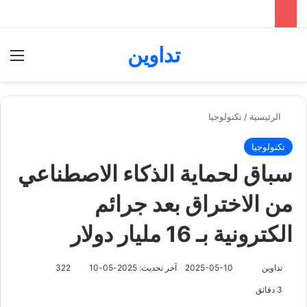
تداوين
بحث عن
الق
الرئيسية
/
تكنولوجيا
تكنولوجيا
سباق لحماية الذكاء الاصطناعي
من الاختراق بعد جرائم
الكترونية بـ 16 مليار دولار
تابع
تداوين
2025-05-10
آخر تحديث: 2025-05-10
322
على
3 دقائق
X