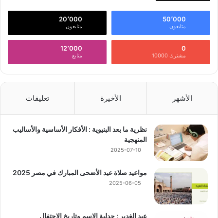
20٬000
50٬000
متابعون
متابعون
12٬000
0
مشترك 10000
متابع
الأشهر
الأخيرة
تعليقات
نظرية ما بعد البنيوية : الأفكار الأساسية والأساليب
المنهجية
2025-07-10
مواعيد صلاة عيد الأضحى المبارك في مصر 2025
2025-06-05
عيد الغدير : جدلية الاسم وتاريخ الاحتفال