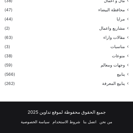
مال و أعمال
(38)
محافظة البيضاء
(47)
مرايا
(44)
مشاريع واعمال
(2)
مقالات واراء
(63)
مناسبات
(3)
منوعات
(38)
وجهات ومعالم
(59)
ينابيع
(566)
ينابيع المعرفة
(262)
جميع الحقوق محفوظة لموقع تداوين 2025
من نحن
اتصل بنا
شروط الاستخدام
سياسة الخصوصية