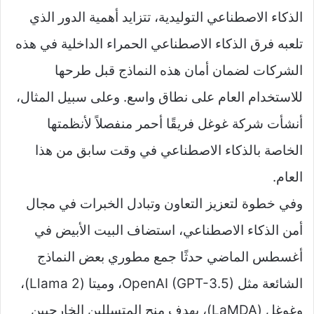
الذكاء الاصطناعي التوليدية، تتزايد أهمية الدور الذي
تلعبه فرق الذكاء الاصطناعي الحمراء الداخلية في هذه
الشركات لضمان أمان هذه النماذج قبل طرحها
للاستخدام العام على نطاق واسع. وعلى سبيل المثال،
أنشأت شركة غوغل فريقًا أحمر منفصلاً لأنظمتها
الخاصة بالذكاء الاصطناعي في وقت سابق من هذا
العام.
وفي خطوة لتعزيز التعاون وتبادل الخبرات في مجال
أمن الذكاء الاصطناعي، استضاف البيت الأبيض في
أغسطس الماضي حدثًا جمع مطوري بعض النماذج
الشائعة مثل OpenAI (GPT-3.5)، وميتا (Llama 2)،
وغوغل (LaMDA)، بهدف منح المتسللين الخارجيين