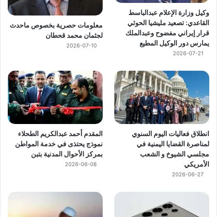
وكيل وزارة الإعلام عبدالباسط
القاعدي: تصعيد مليشيا الحوثي
معلومات حصرية بخصوص ماحدث
قرار إيراني مفضوح وعبدالملك
لجثمان محمد قحطان
يمارس دور الوكيل المطيع
2026-07-10
2026-07-21
انطلاق فعاليات اليوم السنوي
المقدم أحمد عبدالكريم الطحلاء
لمناصرة القضايا اليمنية في
نموذج يحتذى في خدمة المواطن
مجلسي الشيوخ و الشعب
بمركز الأحوال المدنية بتبن
الأمريكي
2026-06-08
2026-06-27