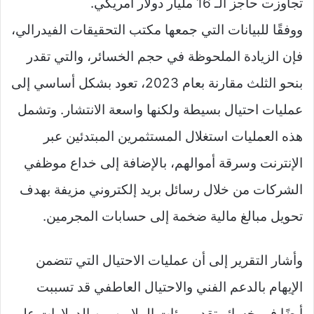
تجاوزت حاجز الـ 16 مليار دولار أمريكي.
ووفقًا للبيانات التي جمعها مكتب التحقيقات الفيدرالي،
فإن الزيادة الملحوظة في حجم الخسائر، والتي تقدر
بنحو الثلث مقارنة بعام 2023، تعود بشكل أساسي إلى
عمليات احتيال بسيطة ولكنها واسعة الانتشار. وتشمل
هذه العمليات استغلال المستثمرين المبتدئين عبر
الإنترنت وسرقة أموالهم، بالإضافة إلى خداع موظفي
الشركات من خلال رسائل بريد إلكتروني مزيفة بهدف
تحويل مبالغ مالية ضخمة إلى حسابات المجرمين.
وأشار التقرير إلى أن عمليات الاحتيال التي تتضمن
الإيهام بالدعم الفني والاحتيال العاطفي قد تسببت
أيضًا في خسائر تقدر بمئات الملايين من الدولارات على