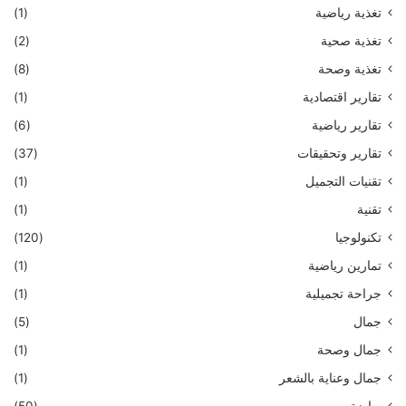
تغذية رياضية
(1)
تغذية صحية
(2)
تغذية وصحة
(8)
تقارير اقتصادية
(1)
تقارير رياضية
(6)
تقارير وتحقيقات
(37)
تقنيات التجميل
(1)
تقنية
(1)
تكنولوجيا
(120)
تمارين رياضية
(1)
جراحة تجميلية
(1)
جمال
(5)
جمال وصحة
(1)
جمال وعناية بالشعر
(1)
رياضة
(50)