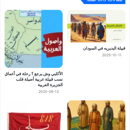
ﻗﺒﻴﻠﺔ ﺍﻟﺒﺪﻳﺮﻳﻪ في السودان
2025-10-11
الأكلبي وش يرجع ؟ رحلة في أعماق
نسب قبيلة عربية أصيلة قلب
الجزيرة العربية
2025-08-13