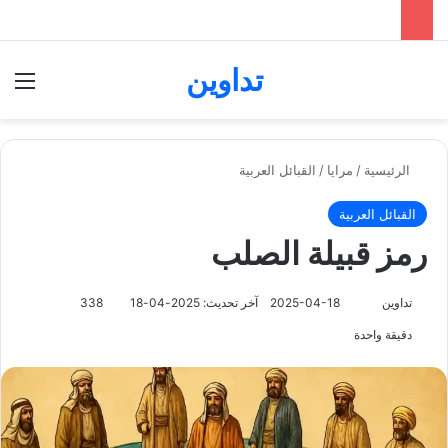
تداوين
بحث عن
الق
الرئيسية
/
مرايا
/
القبائل العربية
القبائل العربية
رمز قبيلة الصلب
تابع
تداوين
2025-04-18
آخر تحديث: 2025-04-18
338
على
دقيقة واحدة
X