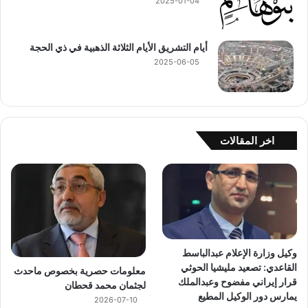
2025-01-04
أيام التشريق الأيام الثلاثة الذهبية في ذي الحجة
2025-06-05
اخر المقالات
وكيل وزارة الإعلام عبدالباسط
القاعدي: تصعيد مليشيا الحوثي
معلومات حصرية بخصوص ماحدث
قرار إيراني مفضوح وعبدالملك
لجثمان محمد قحطان
يمارس دور الوكيل المطيع
2026-07-10