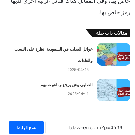
خاص بها، وفي المقابل هناك قبائل عربية أخرى لديها
رمز خاص بها.
مقالات ذات صلة
عوائل الصلب في السعودية: نظرة على النسب
والعادات
2025-04-15
الصلبي وش يرجع وماهو نسبهم
2025-04-11
نسخ الرابط