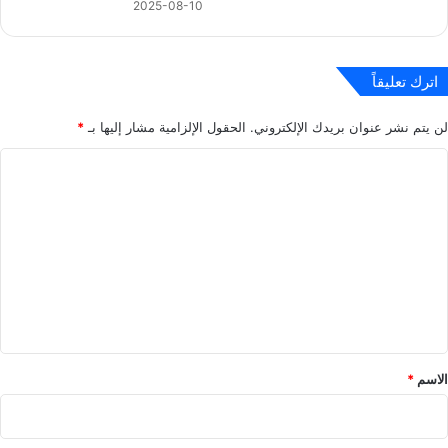
2025-08-10
اترك تعليقاً
لن يتم نشر عنوان بريدك الإلكتروني.
الحقول الإلزامية مشار إليها بـ
*
ا
ل
ت
ع
ل
ي
ق
*
الاسم
*