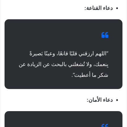
دعاء القناعة:
“اللهم ارزقني قلبًا قانعًا، وعينًا بَصيرةً
بِنعمك، ولا تُشغلني بالبحث عن الزيادة عن
شكر ما أعطيت”.
دعاء الأمان: