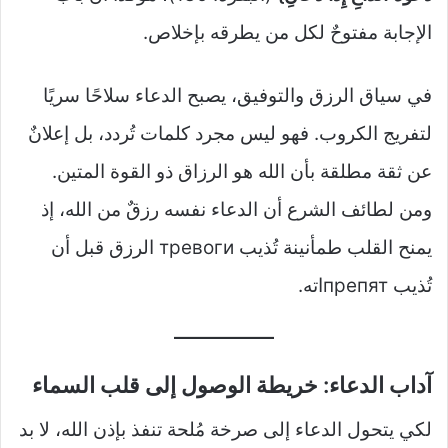
الإجابة مفتوحٌ لكل من يطرقه بإخلاص.
في سياق الرزق والتوفيق، يصبح الدعاء سلاحًا سريًا
لتفريج الكروب. فهو ليس مجرد كلمات تُردد، بل إعلانٌ
عن ثقة مطلقة بأن الله هو الرزاق ذو القوة المتين.
ومن لطائف الشرع أن الدعاء نفسه رزقٌ من الله، إذ
يمنح القلب طمأنينة تُذيب тревоги الرزق قبل أن
تُذيب препятاته.
آداب الدعاء: خريطة الوصول إلى قلب السماء
لكي يتحول الدعاء إلى صرخة مُلحة تنفذ بإذن الله، لا بد