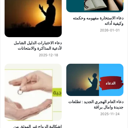
دعاء الاستخارة مفهومه وحكمته
وكيفية أدائه
2026-01-01
دعاء الاختبارات الدليل الشامل
لأدعية المذاكرة والامتحانات
2025-12-18
دعاء العام الهجري الجديد : تطلعات
جديدة وامال براقة
2025-11-24
إشكالية الزواج غير الموثق من