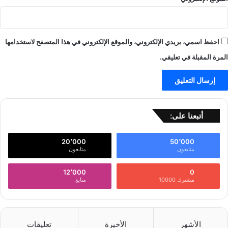
احفظ اسمي، بريدي الإلكتروني، والموقع الإلكتروني في هذا المتصفح لاستخدامها
المرة المقبلة في تعليقي.
أتبعنا على:
20٬000
50٬000
متابعون
متابعون
12٬000
0
مشترك 10000
متابع
الأشهر
الأخيرة
تعليقات