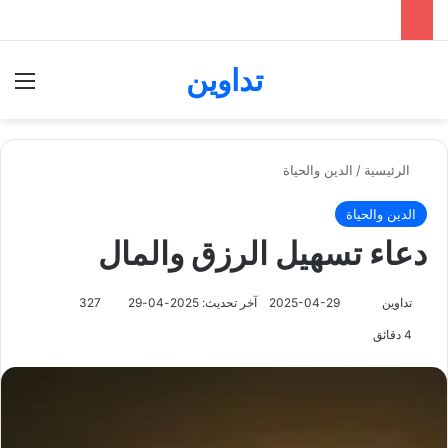
تداوين
بحث عن
الق
الرئيسية
/
الدين والحياة
الدين والحياة
دعاء تسهيل الرزق والمال
تابع
تداوين
2025-04-29
آخر تحديث: 2025-04-29
327
على
4 دقائق
X