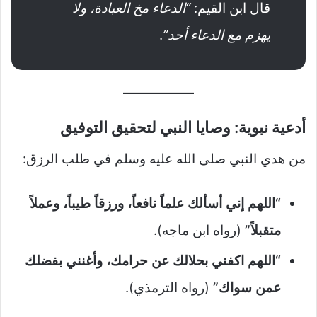
قال ابن القيم:
“الدعاء مخ العبادة، ولا
يهزم مع الدعاء أحد”
.
أدعية نبوية: وصايا النبي لتحقيق التوفيق
من هدي النبي صلى الله عليه وسلم في طلب الرزق:
“اللهم إني أسألك علماً نافعاً، ورزقاً طيباً، وعملاً
متقبلاً”
(رواه ابن ماجه).
“اللهم اكفني بحلالك عن حرامك، وأغنني بفضلك
عمن سواك”
(رواه الترمذي).