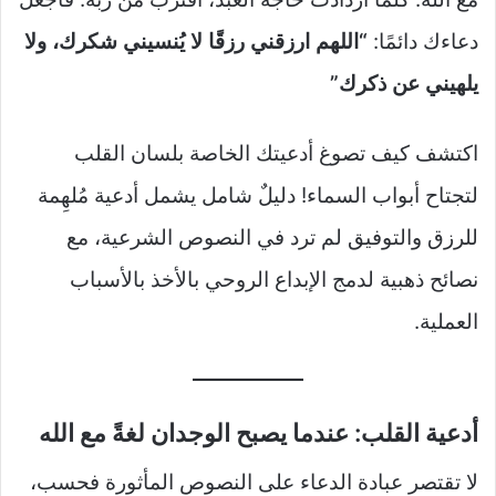
دعاءك دائمًا:
“اللهم ارزقني رزقًا لا يُنسيني شكرك، ولا
يلهيني عن ذكرك”
اكتشف كيف تصوغ أدعيتك الخاصة بلسان القلب
لتجتاح أبواب السماء! دليلٌ شامل يشمل أدعية مُلهِمة
للرزق والتوفيق لم ترد في النصوص الشرعية، مع
نصائح ذهبية لدمج الإبداع الروحي بالأخذ بالأسباب
العملية.
أدعية القلب: عندما يصبح الوجدان لغةً مع الله
لا تقتصر عبادة الدعاء على النصوص المأثورة فحسب،