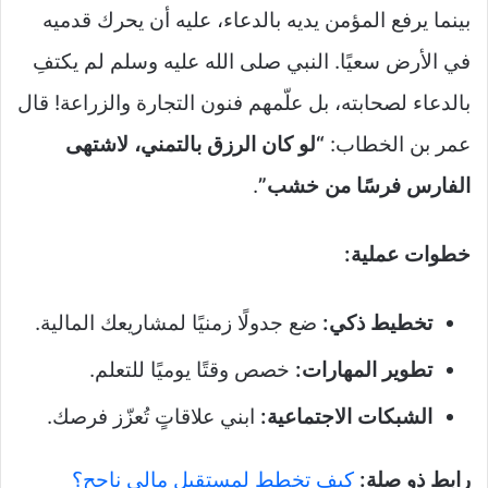
بينما يرفع المؤمن يديه بالدعاء، عليه أن يحرك قدميه
في الأرض سعيًا. النبي صلى الله عليه وسلم لم يكتفِ
بالدعاء لصحابته، بل علّمهم فنون التجارة والزراعة! قال
عمر بن الخطاب:
“لو كان الرزق بالتمني، لاشتهى
الفارس فرسًا من خشب”
.
خطوات عملية:
تخطيط ذكي:
ضع جدولًا زمنيًا لمشاريعك المالية.
تطوير المهارات:
خصص وقتًا يوميًا للتعلم.
الشبكات الاجتماعية:
ابني علاقاتٍ تُعزّز فرصك.
رابط ذو صلة:
كيف تخطط لمستقبل مالي ناجح؟