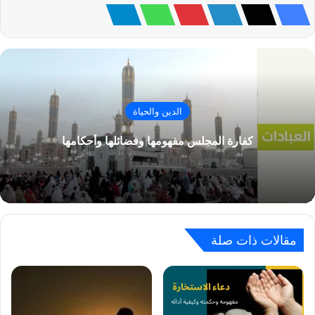
الدين والحياة
كفارة المجلس مفهومها وفضائلها وأحكامها
مقالات ذات صلة