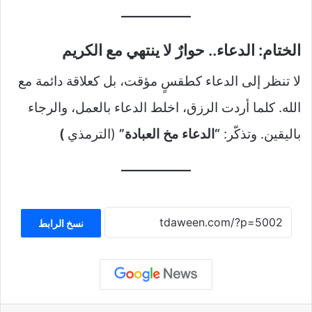
الختام: الدعاء.. حوارٌ لا ينتهي مع الكريم
لا تنظر إلى الدعاء كطقسٍ مؤقت، بل كعلاقة دائمة مع
الله. كلما أردت الرزق، اخلط الدعاء بالعمل، والرجاء
باليقين. وتذكّر:
“الدعاء مخ العبادة”
(الترمذي
)
نسخ الرابط