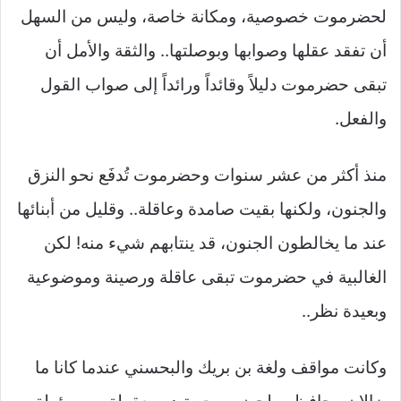
لحضرموت خصوصية، ومكانة خاصة، وليس من السهل
أن تفقد عقلها وصوابها وبوصلتها.. والثقة والأمل أن
تبقى حضرموت دليلاً وقائداً ورائداً إلى صواب القول
والفعل.
منذ أكثر من عشر سنوات وحضرموت تُدفَع نحو النزق
والجنون، ولكنها بقيت صامدة وعاقلة.. وقليل من أبنائها
عند ما يخالطون الجنون، قد ينتابهم شيء منه! لكن
الغالبية في حضرموت تبقى عاقلة ورصينة وموضوعية
وبعيدة نظر..
وكانت مواقف ولغة بن بريك والبحسني عندما كانا ما