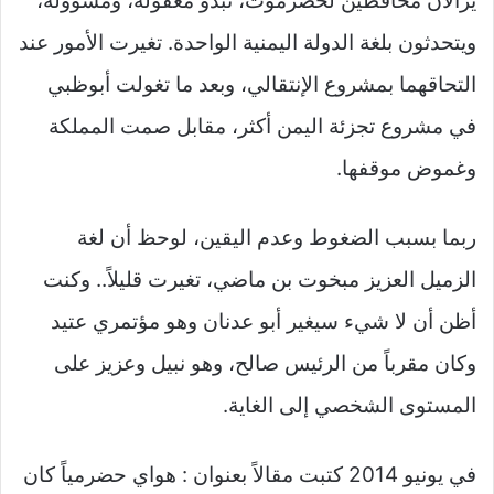
يزالان محافظين لحضرموت، تبدو معقولة، ومسؤولة،
ويتحدثون بلغة الدولة اليمنية الواحدة. تغيرت الأمور عند
التحاقهما بمشروع الإنتقالي، وبعد ما تغولت أبوظبي
في مشروع تجزئة اليمن أكثر، مقابل صمت المملكة
وغموض موقفها.
ربما بسبب الضغوط وعدم اليقين، لوحظ أن لغة
الزميل العزيز مبخوت بن ماضي، تغيرت قليلاً.. وكنت
أظن أن لا شيء سيغير أبو عدنان وهو مؤتمري عتيد
وكان مقرباً من الرئيس صالح، وهو نبيل وعزيز على
المستوى الشخصي إلى الغاية.
في يونيو 2014 كتبت مقالاً بعنوان : هواي حضرمياً كان