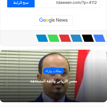
نسخ الرابط
مقالات واراء
معمر الارياني والثقة المستحقة