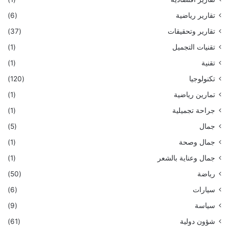
تقارير رياضية
(6)
تقارير وتحقيقات
(37)
تقنيات التجميل
(1)
تقنية
(1)
تكنولوجيا
(120)
تمارين رياضية
(1)
جراحة تجميلية
(1)
جمال
(5)
جمال وصحة
(1)
جمال وعناية بالشعر
(1)
رياضة
(50)
سيارات
(6)
سياسة
(9)
شؤون دولية
(61)