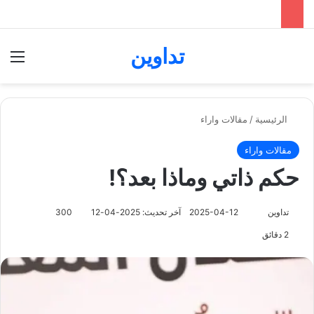
تداوين
بحث عن
الق
الرئيسية
/
مقالات واراء
مقالات واراء
حكم ذاتي وماذا بعد؟!
تابع
تداوين
2025-04-12
آخر تحديث: 2025-04-12
300
على
2 دقائق
X