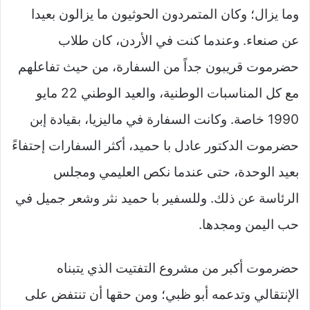
وما يزال؛ وكان المتمردون الحوثيون ما يزالون بعيدا
عن صنعاء. وعندما كنت في الأردن، كان طلاب
حضرموت قريبون جداً من السفارة، من حيث تفاعلهم
مع كل المناسبات الوطنية، والعيد الوطني 22 مايو
1990 خاصة. وكانت السفارة في ماليزيا، بقيادة إبن
حضرموت الدكتور عادل با حميد، أكثر السفارات إحتفاءً
بعيد الوحدة، حتى عندما نكص العليمي ومجلس
الرئاسة عن ذلك. وللسفير با حميد نثر وشعر جميل في
حب اليمن ومجدها.
حضرموت أكبر من مشروع التفتيت الذي يتبناه
الإنتقالي وتدعمه أبو ظبي؛ ومن حقها أن تنتفض على