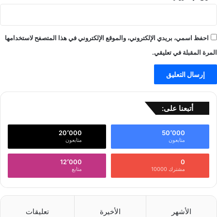
احفظ اسمي، بريدي الإلكتروني، والموقع الإلكتروني في هذا المتصفح لاستخدامها
المرة المقبلة في تعليقي.
أتبعنا على:
20٬000
50٬000
متابعون
متابعون
12٬000
0
مشترك 10000
متابع
الأشهر
الأخيرة
تعليقات