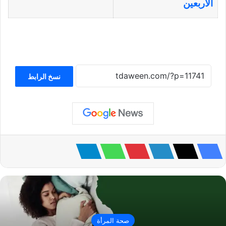
الاربعين
نسخ الرابط
صحة المرأة