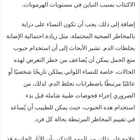
الاكتئاب بسبب التباين في مستويات الهرمونات.
إضافة إلى ذلك، يجب أن تكون النساء على دراية
بالمخاطر الصحية المحتملة، مثل زيادة احتمالية الإصابة
بجلطات الدم. تشير الأبحاث إلى أن استخدام حبوب
منع الحمل يمكن أن يُضاعف من خطر التعرض لهذه
الحالات، خاصة للنساء اللواتي يملكن تاريخًا شخصيًا أو
عائليًا مرتبطًا باضطرابات تجلط الدم. لذلك، من
الضروري إجراء فحوصات طبية شاملة قبل بدء
استخدام هذه الحبوب، حيث يمكن للطبيب أن يُساعد
في تقييم المخاطر المرتبطة بحالة كل فرد.
علاوة على ذلك، من المهم التذكير بأن الآثار الجانبية قد