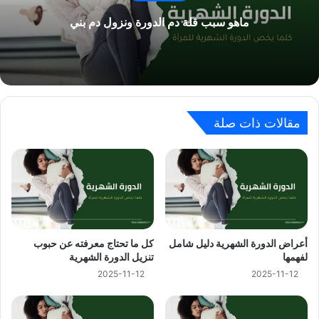
ماهو سبب قلة دم الدورة ونزول دم بني
مقالات ذات صلة
أعراض الدورة الشهرية دليل شامل
كل ما تحتاج معرفته عن حبوب
لفهمها
تنزيل الدورة الشهرية
2025-11-12
2025-11-12