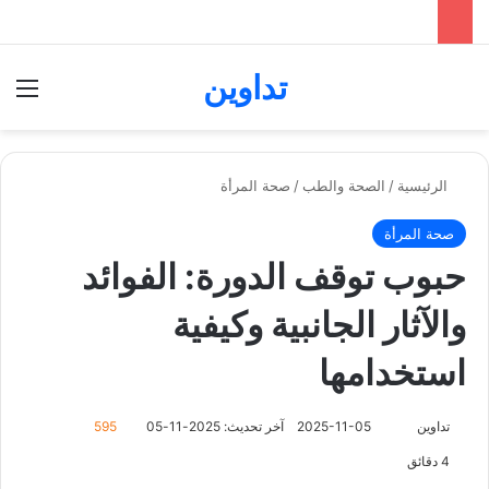
تداوين
بحث عن
الق
الرئيسية
/
الصحة والطب
/
صحة المرأة
صحة المرأة
حبوب توقف الدورة: الفوائد
والآثار الجانبية وكيفية
استخدامها
تابع
تداوين
2025-11-05
آخر تحديث: 2025-11-05
595
على
4 دقائق
X