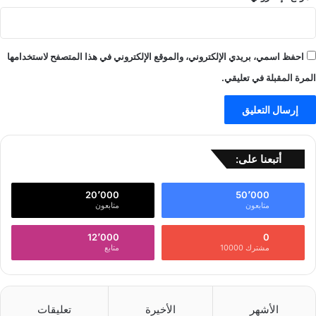
احفظ اسمي، بريدي الإلكتروني، والموقع الإلكتروني في هذا المتصفح لاستخدامها
المرة المقبلة في تعليقي.
أتبعنا على:
20٬000
50٬000
متابعون
متابعون
12٬000
0
مشترك 10000
متابع
الأشهر
الأخيرة
تعليقات