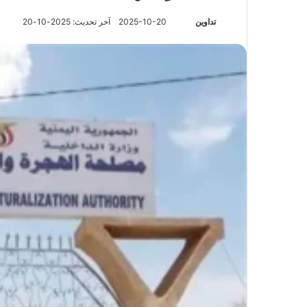
تابع
تداوين
2025-10-20
آخر تحديث: 2025-10-20
على
X