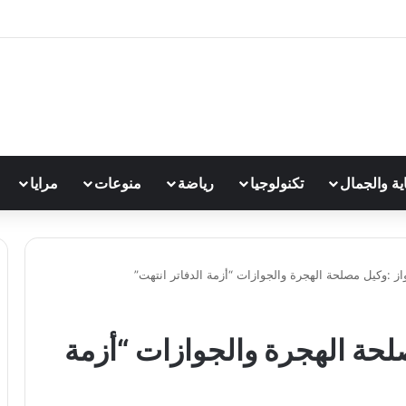
اية والجمال
تكنولوجيا
رياضة
منوعات
مرايا
از :وكيل مصلحة الهجرة والجوازات “أزمة الدفاتر انتهت”
صلحة الهجرة والجوازات “أزمة