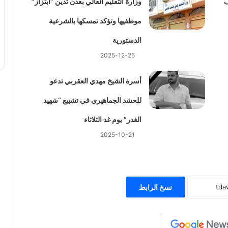
ف
وزارة التعليم العالي بعدن تُدين “ابتزاز”
موظفيها وتؤكد تمسكها بالشرعية
الدستورية
2025-12-25
أسرة الشيخ مهدي العقربي تدعو
للحشد الجماهيري في تشييع “شهيد
الغدر” يوم غد الثلاثاء
2025-10-21
نسخ الرابط