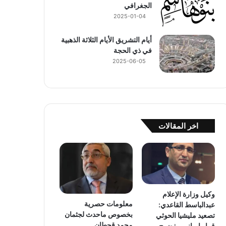
الجغرافي
2025-01-04
أيام التشريق الأيام الثلاثة الذهبية
في ذي الحجة
2025-06-05
اخر المقالات
وكيل وزارة الإعلام
معلومات حصرية
عبدالباسط القاعدي:
بخصوص ماحدث لجثمان
تصعيد مليشيا الحوثي
محمد قحطان
قرار إيراني مفضوح