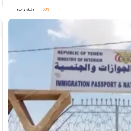
533
دقيقة واحدة