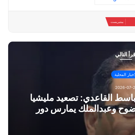
بينتيريست
قرأ التالي
اخبار المحلية
2026-07-2
لباسط القاعدي: تصعيد مليشيا
فضوح وعبدالملك يمارس دور
ل المطيع