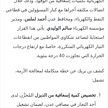
الكهربائية بكميات إسعافية من الوقود، وذلك خلال
اتصالات مكثفة أجراها مع كبار المسؤولين في قطاعي
النفط والكهرباء، ومحافظ عدن
أحمد لملس
، ومدير
مؤسسة الكهرباء
سالم الوليدي
. يأتي هذا القرار
استجابةً لتصاعد شكاوى المواطنين من انقطاعات
التيار الكهربائي المتكررة، خاصةً مع ارتفاع درجات
الحرارة التي تجاوزت 40 درجة مئوية.
كشف بن بريك عن خطة متكاملة لمعالجة الأزمة،
تشمل:
تخصيص كمية إسعافية من الديزل
المُخزَّن لدى
أحد التجار في مصافي عدن، لضمان تشغيل