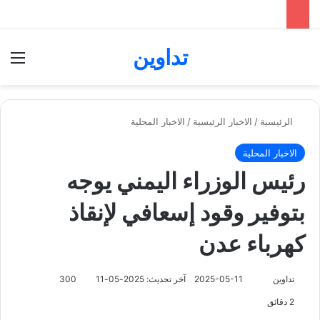
تداوين
بحث عن
الق
الرئيسية
/
الاخبار الرئيسية
/
الاخبار المحلية
الاخبار المحلية
رئيس الوزراء اليمني يوجه
بتوفير وقود إسعافي لإنقاذ
كهرباء عدن
تابع
تداوين
2025-05-11
آخر تحديث: 2025-05-11
300
على
2 دقائق
X