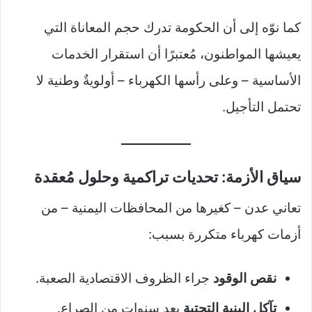
كما نوّه إلى أن الحكومة تدرك حجم المعاناة التي
يعيشها المواطنون، مُعتبرًا أن استقرار الخدمات
الأساسية – وعلى رأسها الكهرباء – أولويةٌ وطنية لا
تحتمل التأجيل.
سياق الأزمة: تحديات تراكمية وحلول مُعقدة
تعاني عدن – كغيرها من المحافظات اليمنية – من
أزمات كهرباء متكررة بسبب:
نقص الوقود
جراء الظروف الاقتصادية الصعبة.
تآكل البنية التحتية
بعد سنوات من الصراع.