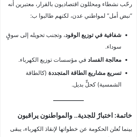
رحّب نشطاء ومحللون اقتصاديون بالقرار، معتبرين أنه
“نبض أمل” لمواطني عدن، لكنهم طالبوا ب:
شفافية في توزيع الوقود
، وتجنب تحويله إلى سوقٍ
سوداء.
معالجة الفساد
في مؤسسات توزيع الكهرباء.
تسريع مشاريع الطاقة المتجددة
(كالطاقة
الشمسية) كحلٍّ بديل.
خاتمة: اختبارٌ للجدية.. والمواطنون يراقبون
بينما تُعلن الحكومة عن خطواتها لإنقاذ الكهرباء، يبقى