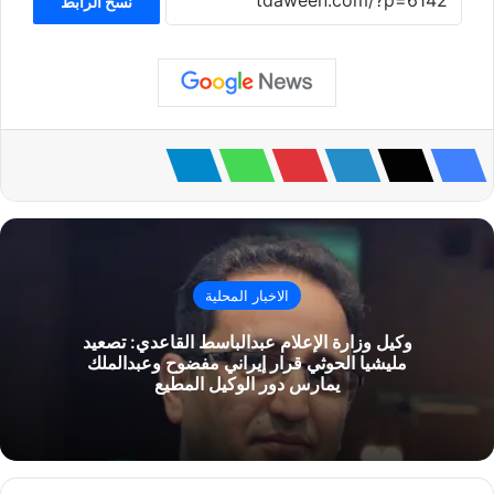
نسخ الرابط
الاخبار المحلية
وكيل وزارة الإعلام عبدالباسط القاعدي: تصعيد
مليشيا الحوثي قرار إيراني مفضوح وعبدالملك
يمارس دور الوكيل المطيع