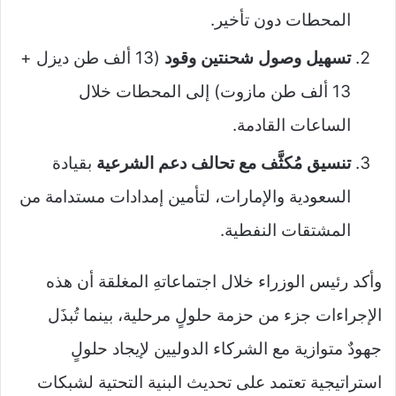
المحطات دون تأخير.
تسهيل وصول شحنتين وقود
(13 ألف طن ديزل +
13 ألف طن مازوت) إلى المحطات خلال
الساعات القادمة.
تنسيق مُكثَّف مع تحالف دعم الشرعية
بقيادة
السعودية والإمارات، لتأمين إمدادات مستدامة من
المشتقات النفطية.
وأكد رئيس الوزراء خلال اجتماعاتهِ المغلقة أن هذه
الإجراءات جزء من حزمة حلولٍ مرحلية، بينما تُبذَل
جهودٌ متوازية مع الشركاء الدوليين لإيجاد حلولٍ
استراتيجية تعتمد على تحديث البنية التحتية لشبكات