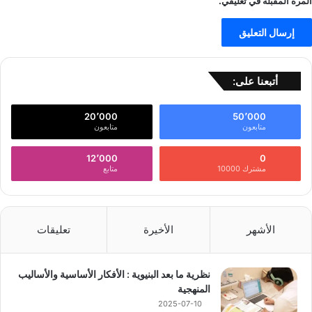
المرة المقبلة في تعليقي.
أتبعنا على:
20٬000
50٬000
متابعون
متابعون
12٬000
0
مشترك 10000
متابع
الأشهر
الأخيرة
تعليقات
نظرية ما بعد البنيوية : الأفكار الأساسية والأساليب
المنهجية
2025-07-10