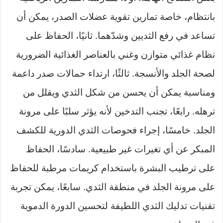
بانتظام، خاصة تمارين تقوية عضلات الصدر، يمكن أن
تساعد في رفع الثديين وشدّهما. ثانيًا، الحفاظ على
نظام غذائي متوازن وغني بالعناصر الغذائية الضرورية
لصحة الجلد والأنسجة. ثالثًا، ارتداء حمالات صدر داعمة
ومناسبة يمكن أن يحسن من شكل الثدي ويقلل من
ترهله. رابعًا، تجنب التدخين لأنه يؤثر سلبًا على مرونة
الجلد. خامسًا، إجراء فحوصات الثدي الدورية للكشف
المبكر عن أي تغيرات غير طبيعية. سادسًا، الحفاظ
على ترطيب البشرة باستخدام كريمات مرطبة للحفاظ
على مرونة الجلد في منطقة الثدي. سابعًا، يمكن تجربة
تقنيات تدليك الثدي اللطيفة لتحسين الدورة الدموية