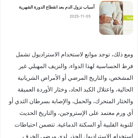
أسباب نزول الدم بعد انقطاع الدورة الشهرية
2025-11-05
ومع ذلك، توجد موانع لاستخدام الاستراديول تشمل
فرط الحساسية لهذا الدواء، والنزيف المهبلي غير
المشخص، والتاريخ المرضي أو الأمراض الشريانية
الحالية، واعتلال الكبد الحاد، وخثار الأوردة العميقة
والخثار المتحرك، والحمل، والإصابة بسرطان الثدي أو
أي ورم معتمد على الإستروجين، والتاريخ الحديث
للنوبة القلبية أو السكتة الدماغية. تتضمن احتياطات
استخدام الاستراديول الحذر لدى مرضى الخرف