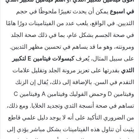
في اسبوع
يمكن أن يحدث تغييرًا ملحوظًا في حجم
الثديين. في الواقع، يلعب عدد من الفيتامينات دورًا هامًا
في صحة الجسم بشكل عام، بما في ذلك صحة الجلد
ومرونته، وهو ما قد يساهم في تحسين مظهر الثديين.
على سبيل المثال، يُعرف
كبسولات فيتامين E لتكبير
الثدي
بقدرتها على تعزيز مرونة الجلد وتقليل علامات
التقدم في السن. بالإضافة إلى ذلك، يُقال إن الزنك
وفيتامين D وحمض الفوليك وفيتامين A وفيتامين C
تساهم في صحة أنسجة الثدي وتجديد الخلايا. ومع ذلك،
من الضروري التأكيد على أنه لا يوجد دليل علمي قاطع
يثبت أن تناول هذه الفيتامينات بشكل مباشر يؤدي إلى