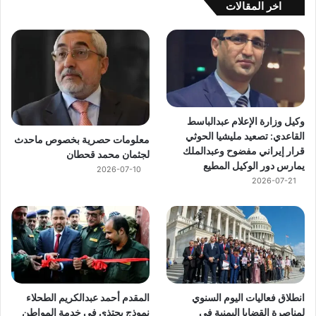
اخر المقالات
وكيل وزارة الإعلام عبدالباسط
القاعدي: تصعيد مليشيا الحوثي
معلومات حصرية بخصوص ماحدث
قرار إيراني مفضوح وعبدالملك
لجثمان محمد قحطان
يمارس دور الوكيل المطيع
2026-07-10
2026-07-21
انطلاق فعاليات اليوم السنوي
المقدم أحمد عبدالكريم الطحلاء
لمناصرة القضايا اليمنية في
نموذج يحتذى في خدمة المواطن