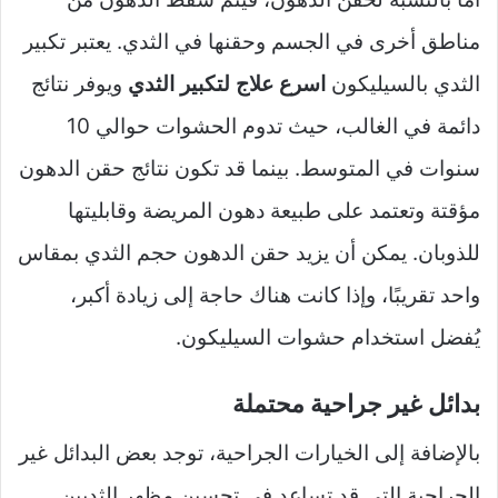
مناطق أخرى في الجسم وحقنها في الثدي. يعتبر تكبير
الثدي بالسيليكون
اسرع علاج لتكبير الثدي
ويوفر نتائج
دائمة في الغالب، حيث تدوم الحشوات حوالي 10
سنوات في المتوسط. بينما قد تكون نتائج حقن الدهون
مؤقتة وتعتمد على طبيعة دهون المريضة وقابليتها
للذوبان. يمكن أن يزيد حقن الدهون حجم الثدي بمقاس
واحد تقريبًا، وإذا كانت هناك حاجة إلى زيادة أكبر،
يُفضل استخدام حشوات السيليكون.
بدائل غير جراحية محتملة
بالإضافة إلى الخيارات الجراحية، توجد بعض البدائل غير
الجراحية التي قد تساعد في تحسين مظهر الثديين