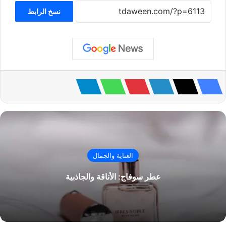
نسخ الرابط
العناية والجمال
عطر سوفاج: الأناقة والجاذبية