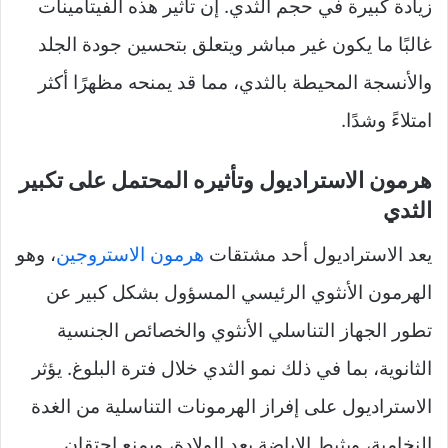
زيادة كبيرة في حجم الثدي. إن تأثير هذه الفيتامينات
غالبًا ما يكون غير مباشر ويتعلق بتحسين جودة الجلد
والأنسجة المحيطة بالثدي، مما قد يمنحه مظهرًا أكثر
امتلاءً وشدًا.
هرمون الاستراديول وتأثيره المحتمل على تكبير
الثدي
يعد الاستراديول أحد مشتقات
هرمون الاستروجين
، وهو
الهرمون الأنثوي الرئيسي المسؤول بشكل كبير عن
تطور الجهاز التناسلي الأنثوي والخصائص الجنسية
الثانوية، بما في ذلك نمو الثدي خلال فترة البلوغ. يؤثر
الاستراديول على إفراز الهرمونات التناسلية من الغدة
النخامية، ويثبط الإباضة بعد الولادة، ويمنع احتقان