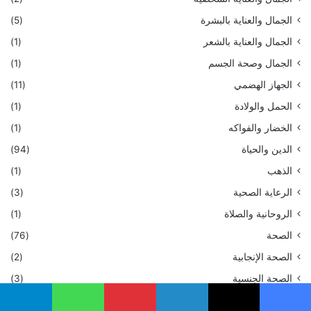
الجمال والعناية بالبشرة
(5)
الجمال والعناية بالشعر
(1)
الجمال وصحة الجسم
(1)
الجهاز الهضمي
(11)
الحمل والولادة
(1)
الخضار والفواكه
(1)
الدين والحياة
(94)
الذهب
(1)
الرعاية الصحية
(3)
الروحانية والصلاة
(1)
الصحة
(76)
الصحة الإنجابية
(2)
الصحة الجنسية
(3)
الصحة العامة
(8)
يسبوك
‫X
لينكدإن
بينتيريست
واتساب
تيلقرام