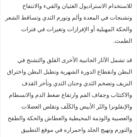
للاستخدام الاستراديول الغثيان والقيء والانتفاخ
وتشنجات في المعدة وألم وتورم الثدي وتساقط الشعر
والحكة المهبلية أو الإفرازات وتغيرات في فترات
الطمث.
قد تشمل الآثار الجانبية الأخرى القلق والتشنج في
البطن وانقطاع الدورة الشهرية وتطبل البطن واختراق
النزيف وتضخم الثدي وحنان الثدي وتأخر القذف
والاكتئاب وجفاف الفم وارتفاع ضغط الدم والانسطام
والإنفلونزا والثَر الأبيض والكَلَف وتقلص العضلات
والعصبية والوذمة المحيطية والعطاش والحكة والطفح
والتورم وتهيج الجلد واحمراره في موقع التطبيق