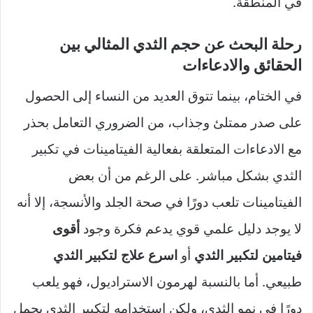
في المنطقة.
رحلة البحث عن حجم الثدي المثالي بين
الحقائق والادعاءات
في الختام، بينما تتوق العديد من النساء إلى الحصول
على صدر ممتلئ وجذاب، من الضروري التعامل بحذر
مع الادعاءات المتعلقة بفعالية الفيتامينات في تكبير
الثدي بشكل مباشر. على الرغم من أن بعض
الفيتامينات تلعب دورًا في صحة الجلد والأنسجة، إلا أنه
لا يوجد دليل علمي قوي يدعم فكرة وجود
أقوى
فيتامين لتكبير الثدي
أو
اسرع علاج لتكبير الثدي
طبيعي. أما بالنسبة لهرمون الاستراديول، فهو يلعب
دورًا في نمو الثدي، ولكن استخدامه لتكبير الثدي يحمل