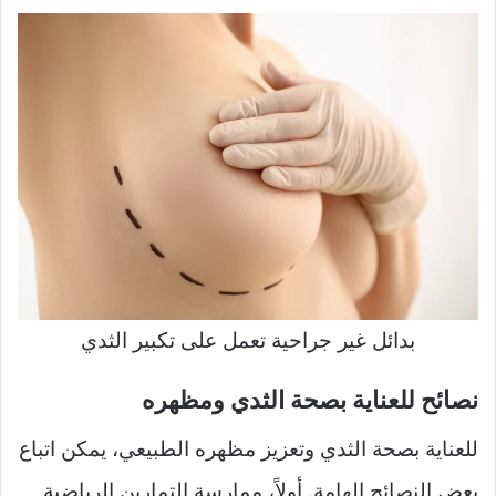
بدائل غير جراحية تعمل على تكبير الثدي
نصائح للعناية بصحة الثدي ومظهره
للعناية بصحة الثدي وتعزيز مظهره الطبيعي، يمكن اتباع
بعض النصائح الهامة. أولاً، ممارسة التمارين الرياضية