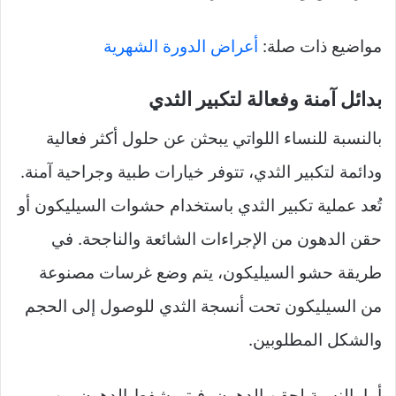
مواضيع ذات صلة:
أعراض الدورة الشهرية
بدائل آمنة وفعالة لتكبير الثدي
بالنسبة للنساء اللواتي يبحثن عن حلول أكثر فعالية
ودائمة لتكبير الثدي، تتوفر خيارات طبية وجراحية آمنة.
تُعد عملية تكبير الثدي باستخدام حشوات السيليكون أو
حقن الدهون من الإجراءات الشائعة والناجحة. في
طريقة حشو السيليكون، يتم وضع غرسات مصنوعة
من السيليكون تحت أنسجة الثدي للوصول إلى الحجم
والشكل المطلوبين.
أما بالنسبة لحقن الدهون، فيتم شفط الدهون من